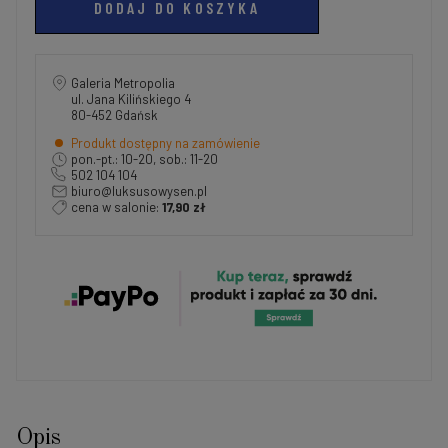
DODAJ DO KOSZYKA
Galeria Metropolia
ul. Jana Kilińskiego 4
80-452 Gdańsk
Produkt dostępny na zamówienie
pon.-pt.: 10-20, sob.: 11-20
502 104 104
biuro@luksusowysen.pl
cena w salonie:
17,90 zł
Opis