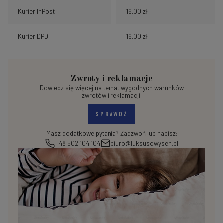
Kurier InPost
16,00 zł
Kurier DPD
16,00 zł
Zwroty i reklamacje
Dowiedz się więcej na temat wygodnych warunków
zwrotów i reklamacji!
SPRAWDŹ
Masz dodatkowe pytania? Zadzwoń lub napisz:
+48 502 104 104
biuro@luksusowysen.pl