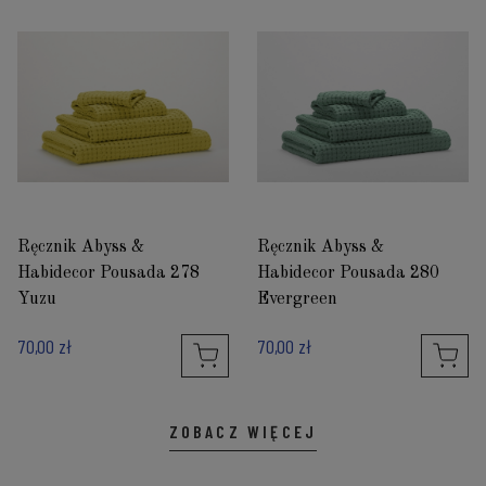
Ręcznik Abyss &
Ręcznik Abyss &
Habidecor Pousada 278
Habidecor Pousada 280
Yuzu
Evergreen
70,00 zł
70,00 zł
ZOBACZ WIĘCEJ