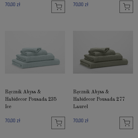
70,00 zł
70,00 zł
Ręcznik Abyss &
Ręcznik Abyss &
Habidecor Pousada 235
Habidecor Pousada 277
Ice
Laurel
70,00 zł
70,00 zł