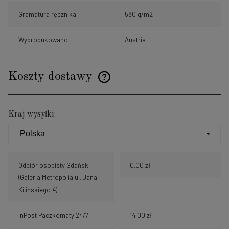
Gramatura ręcznika
580 g/m2
Wyprodukowano
Austria
Koszty dostawy
Cena nie zawiera ewentualnych kosztów płatności
Kraj wysyłki:
Odbiór osobisty Gdańsk
0,00 zł
(Galeria Metropolia ul. Jana
Kilińskiego 4)
InPost Paczkomaty 24/7
14,00 zł