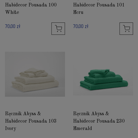
Habidecor Pousada 100
Habidecor Pousada 101
White
Ecru
70,00 zł
70,00 zł
Ręcznik Abyss &
Ręcznik Abyss &
Habidecor Pousada 103
Habidecor Pousada 230
Ivory
Emerald