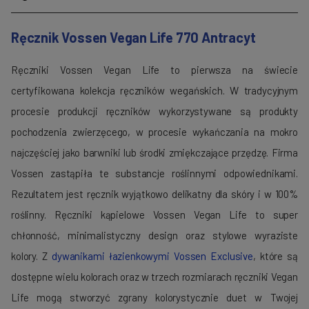
Ręcznik
Vossen
Vegan Life 770 Antracyt
Ręczniki
Vossen
Vegan Life to pierwsza na świecie
certyfikowana kolekcja ręczników wegańskich. W tradycyjnym
procesie produkcji ręczników wykorzystywane są produkty
pochodzenia zwierzęcego, w procesie wykańczania na mokro
najczęściej jako barwniki lub środki zmiękczające przędzę. Firma
Vossen zastąpiła te substancje roślinnymi odpowiednikami.
Rezultatem jest ręcznik wyjątkowo delikatny dla skóry i w 100%
roślinny.
Ręczniki kąpielowe
Vossen
Vegan Life to super
chłonność, minimalistyczny design oraz stylowe wyraziste
kolory.
Z
dywanikami łazienkowymi
Vossen
Exclusive
, które są
dostępne wielu kolorach oraz w trzech rozmiarach ręczniki Vegan
Life mogą stworzyć zgrany kolorystycznie duet w Twojej