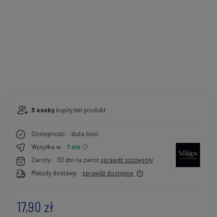
3
osoby
kupiły
ten produkt
Dostępność:
duża ilość
Wysyłka w:
7 dni
Zwroty:
30 dni na zwrot
sprawdź szczegóły
Metody dostawy:
sprawdź dostępne
17,90 zł