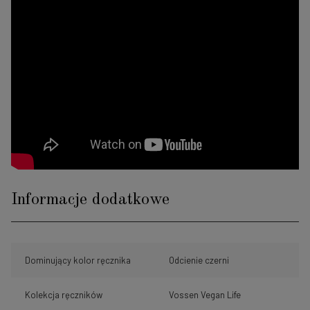
Informacje dodatkowe
Dominujący kolor ręcznika
Odcienie czerni
Kolekcja ręczników
Vossen Vegan Life