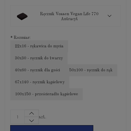
Ręcznik Vossen Vegan Life 770
Antracyt
*
Rozmiar:
22x16 - rękawica do mycia
30x30 - ręcznik do twarzy
40x60 - ręcznik dla gości
50x100 - ręcznik do rąk
67x140 - ręcznik kąpielowy
100x150 - prześcieradło kąpielowe
szt.