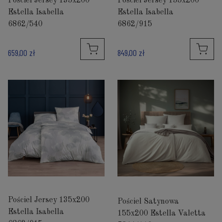
Pościel Jersey 135x200
Pościel Jersey 155x200
Estella Isabella
Estella Isabella
6862/540
6862/915
659,00 zł
849,00 zł
Pościel Jersey 135x200
Pościel Satynowa
Estella Isabella
155x200 Estella Valetta