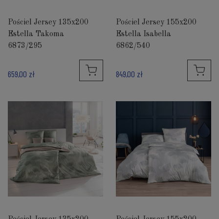
Pościel Jersey 135x200
Pościel Jersey 155x200
Estella Takoma
Estella Isabella
6873/295
6862/540
659,00 zł
849,00 zł