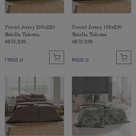
Pościel Jersey 200x220
Pościel Jersey 155x200
Estella Takoma
Estella Takoma
6873/295
6873/295
1 199,00 zł
849,00 zł