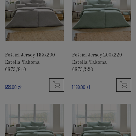
Pościel Jersey 135x200
Pościel Jersey 200x220
Estella Takoma
Estella Takoma
6873/810
6873/520
659,00 zł
1 199,00 zł