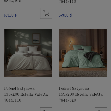
6862/915
7844/110
549,00 zł
659,00 zł
Pościel Satynowa
Pościel Satynowa
135x200 Estella Valetta
155x200 Estella Valetta
7844/110
7844/520