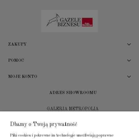
ZAKUPY
POMOC
MOJE KONTO
ADRES SHOWROOMU
GALERIA METROPOLIA
ul. Jana Kilińskiego 4
Dbamy o Twoją prywatność
80-452 Gdańsk
Pliki cookies i pokrewne im technologie umożliwiają poprawne
tel.: 502 104 104