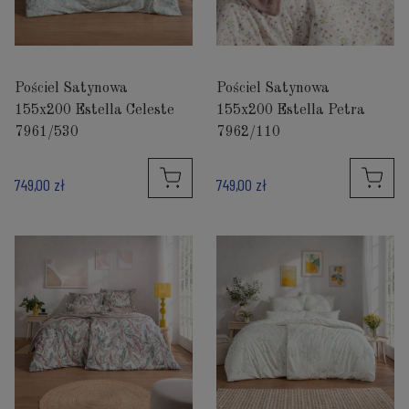
Pościel Satynowa
Pościel Satynowa
155x200 Estella Celeste
155x200 Estella Petra
7961/530
7962/110
749,00 zł
749,00 zł