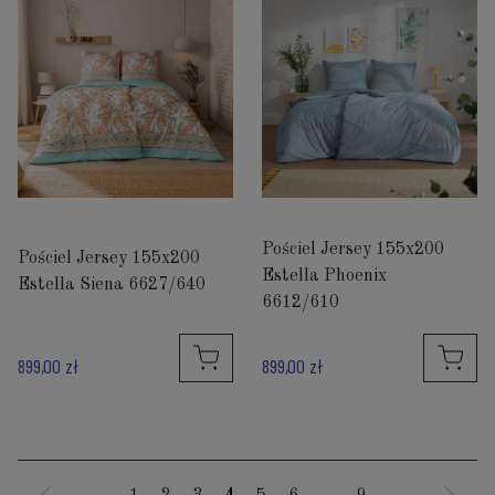
Pościel Jersey 155x200
Pościel Jersey 155x200
Estella Phoenix
Estella Siena 6627/640
6612/610
899,00 zł
899,00 zł