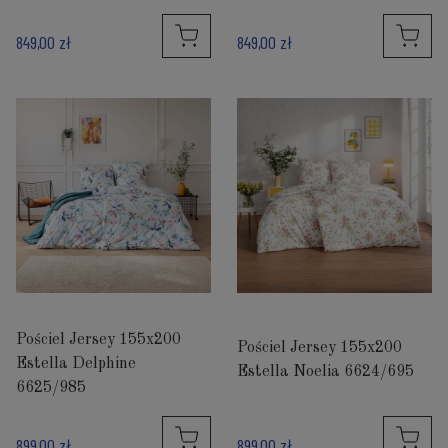
849,00 zł
849,00 zł
Pościel Jersey 155x200
Pościel Jersey 155x200
Estella Delphine
Estella Noelia 6624/695
6625/985
899,00 zł
899,00 zł