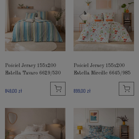
Pościel Jersey 155x200
Pościel Jersey 155x200
Estella Tavaro 6629/530
Estella Mireille 6645/985
849,00 zł
899,00 zł