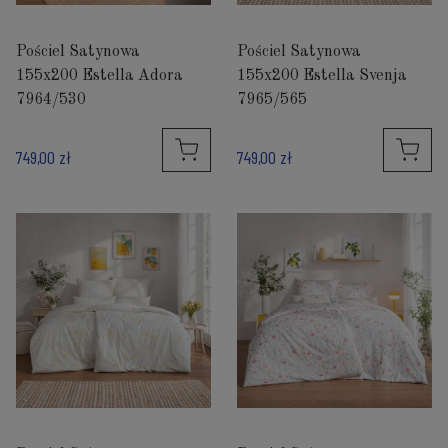
Pościel Satynowa
Pościel Satynowa
155x200 Estella Adora
155x200 Estella Svenja
7964/530
7965/565
749,00 zł
749,00 zł