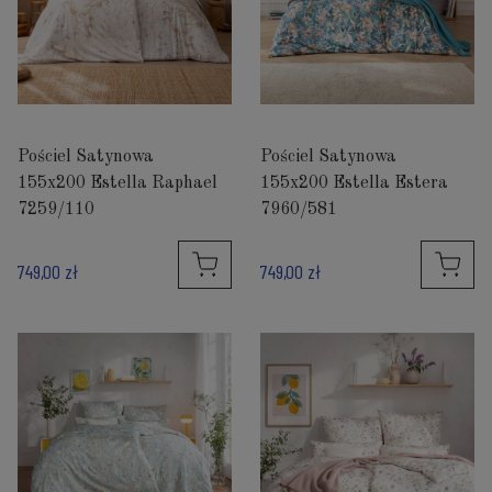
Pościel Satynowa
Pościel Satynowa
155x200 Estella Raphael
155x200 Estella Estera
7259/110
7960/581
749,00 zł
749,00 zł