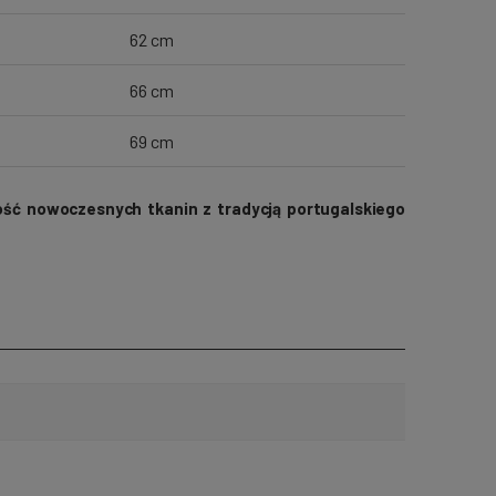
62 cm
66 cm
69 cm
ość nowoczesnych tkanin z tradycją portugalskiego