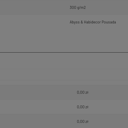
300 g/m2
Abyss & Habidecor Pousada
h kosztów
0,00 zł
0,00 zł
0,00 zł