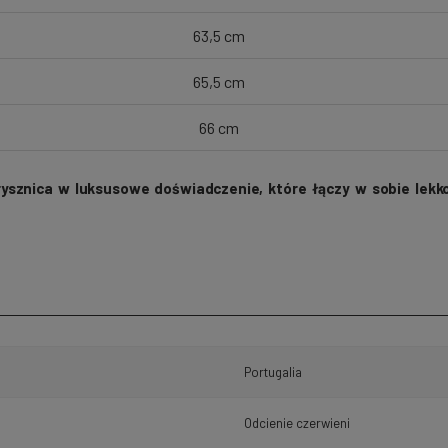
63,5 cm
65,5 cm
66 cm
rysznica w luksusowe doświadczenie, które łączy w sobie lekk
Portugalia
Odcienie czerwieni