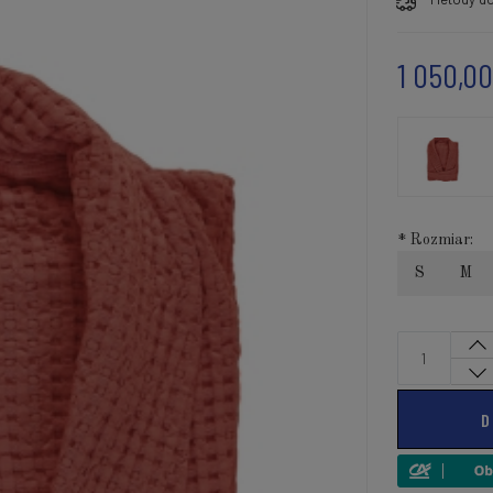
1 050,00
*
Rozmiar:
S
M
D