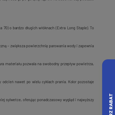
a 70) o bardzo długich włóknach (Extra Long Staple). To
yczną – zwiększa powierzchnię parowania wody i zapewnia
tura materiału pozwala na swobodny przepływ powietrza,
odcień nawet po wielu cyklach prania. Kolor pozostaje
kiej sylwetce, oferując ponadczasowy wygląd i najwyższy