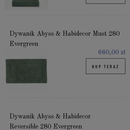
Dywanik Abyss & Habidecor Must 280
Evergreen
660,00 zł
KUP TERAZ
Dywanik Abyss & Habidecor
Reversible 280 Evergreen