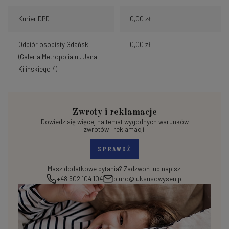
Kurier DPD
0,00 zł
Odbiór osobisty Gdańsk
0,00 zł
(Galeria Metropolia ul. Jana
Kilińskiego 4)
Zwroty i reklamacje
Dowiedz się więcej na temat wygodnych warunków
zwrotów i reklamacji!
SPRAWDŹ
Masz dodatkowe pytania? Zadzwoń lub napisz:
+48 502 104 104
biuro@luksusowysen.pl