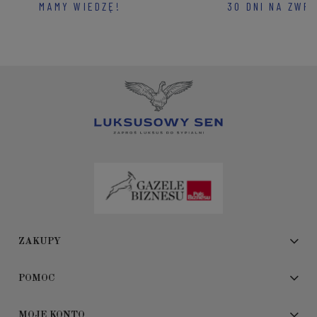
MAMY WIEDZĘ!
30 DNI NA ZWR
ZAKUPY
POMOC
MOJE KONTO