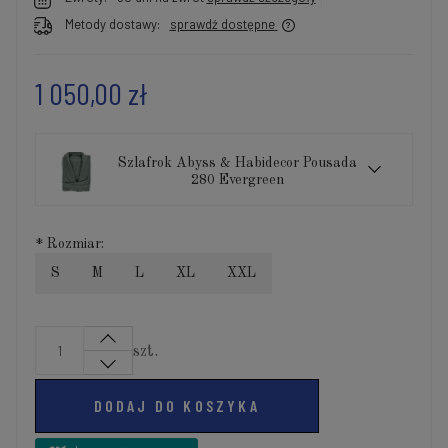
Metody dostawy:
sprawdź dostępne
1 050,00 zł
Szlafrok Abyss & Habidecor Pousada
280 Evergreen
*
Rozmiar:
S
M
L
XL
XXL
szt.
DODAJ DO KOSZYKA