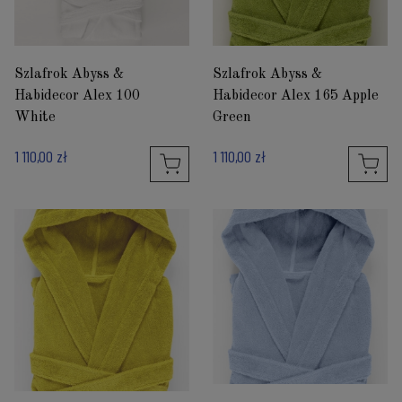
Szlafrok Abyss &
Szlafrok Abyss &
Habidecor Alex 100
Habidecor Alex 165 Apple
White
Green
1 110,00 zł
1 110,00 zł