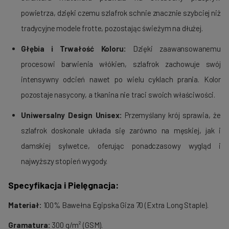
powietrza, dzięki czemu szlafrok schnie znacznie szybciej niż
tradycyjne modele frotte, pozostając świeżym na dłużej.
Głębia i Trwałość Koloru:
Dzięki zaawansowanemu
procesowi barwienia włókien, szlafrok zachowuje swój
intensywny odcień nawet po wielu cyklach prania. Kolor
pozostaje nasycony, a tkanina nie traci swoich właściwości.
Uniwersalny Design Unisex:
Przemyślany krój sprawia, że
szlafrok doskonale układa się zarówno na męskiej, jak i
damskiej sylwetce, oferując ponadczasowy wygląd i
najwyższy stopień wygody.
Specyfikacja i Pielęgnacja:
Materiał:
100% Bawełna Egipska Giza 70 (Extra Long Staple).
Gramatura:
300 g/m² (GSM).