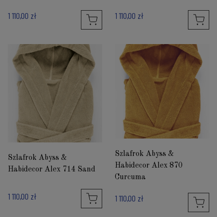
1 110,00 zł
1 110,00 zł
Szlafrok Abyss &
Szlafrok Abyss &
Habidecor Alex 870
Habidecor Alex 714 Sand
Curcuma
1 110,00 zł
1 110,00 zł