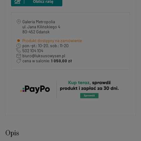
Galeria Metropolia
ul. Jana Kilińskiego 4
80-452 Gdańsk
Produkt dostępny na zamówienie
pon.-pt.: 10-20, sob.: 11-20
502 104 104
biuro@luksusowysen.pl
cena w salonie:
1 050,00 zł
Opis