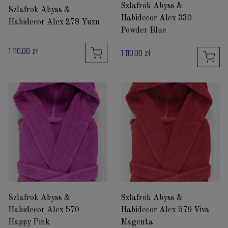
Szlafrok Abyss &
Szlafrok Abyss &
Habidecor Alex 330
Habidecor Alex 278 Yuzu
Powder Blue
1 110,00 zł
1 110,00 zł
Szlafrok Abyss &
Szlafrok Abyss &
Habidecor Alex 570
Habidecor Alex 579 Viva
Happy Pink
Magenta