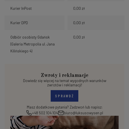
Kurier InPost
0,00 zł
Kurier DPD
0,00 zł
Odbiór osobisty Gdańsk
0,00 zł
(Galeria Metropolia ul. Jana
Kilińskiego 4)
Zwroty i reklamacje
Dowiedz się więcej na temat wygodnych warunków
zwrotów i reklamacji!
SPRAWDŹ
Masz dodatkowe pytania? Zadzwoń lub napisz:
+48 502 104 104
biuro@luksusowysen.pl