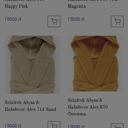
Happy Pink
Magenta
1 110,00 zł
1 110,00 zł
Szlafrok Abyss &
Szlafrok Abyss &
Habidecor Alex 870
Habidecor Alex 714 Sand
Curcuma
1 110,00 zł
1 110,00 zł