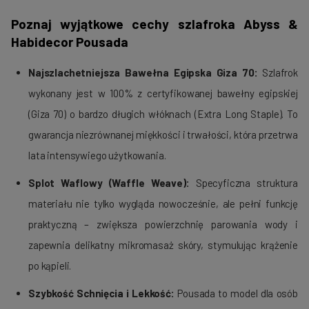
Poznaj wyjątkowe cechy szlafroka Abyss &
Habidecor Pousada
Najszlachetniejsza Bawełna Egipska Giza 70:
Szlafrok
wykonany jest w 100% z certyfikowanej bawełny egipskiej
(Giza 70) o bardzo długich włóknach (Extra Long Staple). To
gwarancja niezrównanej miękkości i trwałości, która przetrwa
lata intensywiego użytkowania.
Splot Waflowy (Waffle Weave):
Specyficzna struktura
materiału nie tylko wygląda nowocześnie, ale pełni funkcję
praktyczną – zwiększa powierzchnię parowania wody i
zapewnia delikatny mikromasaż skóry, stymulując krążenie
po kąpieli.
Szybkość Schnięcia i Lekkość:
Pousada to model dla osób