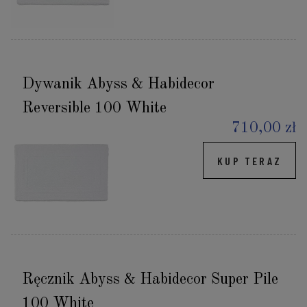
Dywanik Abyss & Habidecor
Reversible 100 White
710,00 zł
KUP TERAZ
Ręcznik Abyss & Habidecor Super Pile
100 White