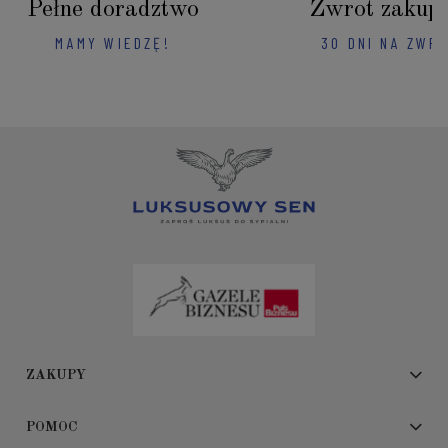
Pełne doradztwo
Zwrot zakup
MAMY WIEDZĘ!
30 DNI NA ZWR
ZAKUPY
POMOC