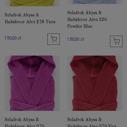
Szlafrok Abyss &
Szlafrok Abyss &
Habidecor Alex 330
Habidecor Alex 278 Yuzu
Powder Blue
1 110,00 zł
1 110,00 zł
Szlafrok Abyss &
Szlafrok Abyss &
Habidecor Alex 570
Habidecor Alex 579 Viva