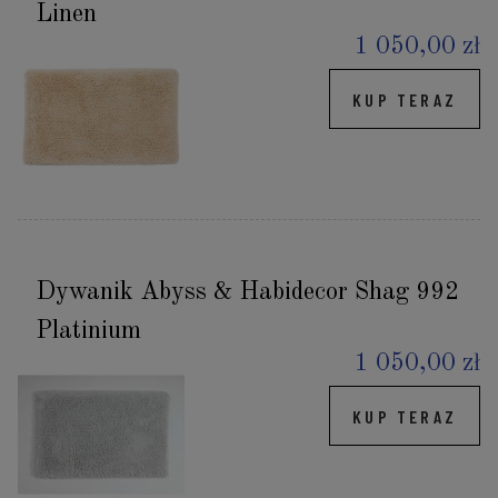
Linen
1 050,00 zł
KUP TERAZ
Dywanik Abyss & Habidecor Shag 992
Platinium
1 050,00 zł
KUP TERAZ