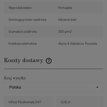
Wyprodukowano
Portugalia
Dominujący kolor szlafroka
Odcienie bieli
Gramatura szlafroka
300 g/m2
Kolekcja szlafroków
Abyss & Habidecor Pousada
Koszty dostawy
Cena nie zawiera ewentualnych kosztów płatności
Kraj wysyłki:
InPost Paczkomaty 24/7
0,00 zł