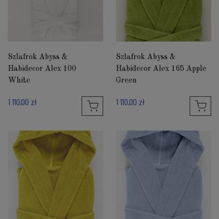
Szlafrok Abyss &
Szlafrok Abyss &
Habidecor Alex 100
Habidecor Alex 165 Apple
White
Green
1 110,00 zł
1 110,00 zł