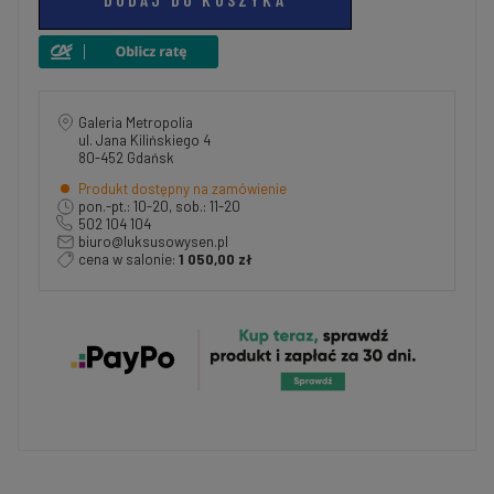
Galeria Metropolia
ul. Jana Kilińskiego 4
80-452 Gdańsk
Produkt dostępny na zamówienie
pon.-pt.: 10-20, sob.: 11-20
502 104 104
biuro@luksusowysen.pl
cena w salonie:
1 050,00 zł