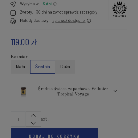
Wysyłka w:
3 dni
Zwroty:
30 dni na zwrot
sprawdź szczegóły
Metody dostawy:
sprawdź dostępne
119,00 zł
Rozmiar
Mała
Średnia
Duża
Średnia świeca zapachowa Vellutier
Tropical Voyage
szt.
DODAJ DO KOSZYKA