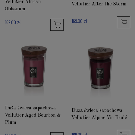
Vellutier African
Vellutier After the Storm
Olibanum
169,00 zł
169,00 zł
Duża świeca zapachowa
Duża świeca zapachowa
Vellutier Aged Bourbon &
Vellutier Alpine Vin Brulé
Plum
169,00 zł