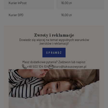
Kurier InPost
16,00 zł
Kurier DPD
16,00 zł
Zwroty i reklamacje
Dowiedz się więcej na temat wygodnych warunków
zwrotów i reklamacji!
SPRAWDŹ
Masz dodatkowe pytania? Zadzwoń lub napisz:
+48 502 104 104
biuro@luksusowysen.pl