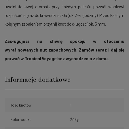
uwalniała swój aromat, przy każdym paleniu pozwól woskowi
rozpuścić się aż do krawędzi szkła (ok. 3-4 godziny). Przed każdym
kolejnym zapaleniem przytnij knot do długości ok. 5 mm.
Zasługujesz na chwilę spokoju w otoczeniu
wyrafinowanych nut zapachowych. Zamów teraz i daj się
porwać w Tropical Voyage bez wychodzenia z domu.
Informacje dodatkowe
Ilość knotów
1
Kolor wosku
Żółty