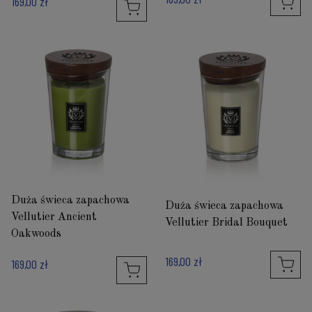
169,00 zł
Duża świeca zapachowa
Duża świeca zapachowa
Vellutier Ancient
Vellutier Bridal Bouquet
Oakwoods
169,00 zł
169,00 zł