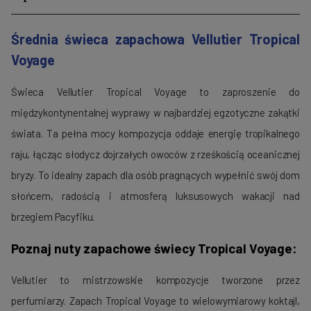
Średnia świeca zapachowa Vellutier Tropical
Voyage
Świeca Vellutier Tropical Voyage to zaproszenie do
międzykontynentalnej wyprawy w najbardziej egzotyczne zakątki
świata. Ta pełna mocy kompozycja oddaje energię tropikalnego
raju, łącząc słodycz dojrzałych owoców z rześkością oceanicznej
bryzy. To idealny zapach dla osób pragnących wypełnić swój dom
słońcem, radością i atmosferą luksusowych wakacji nad
brzegiem Pacyfiku.
Poznaj nuty zapachowe świecy Tropical Voyage:
Vellutier to mistrzowskie kompozycje tworzone przez
perfumiarzy. Zapach Tropical Voyage to wielowymiarowy koktajl,