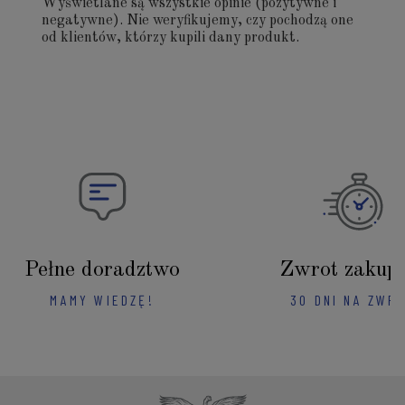
Wyświetlane są wszystkie opinie (pozytywne i
negatywne). Nie weryfikujemy, czy pochodzą one
od klientów, którzy kupili dany produkt.
Pełne doradztwo
Zwrot zakup
MAMY WIEDZĘ!
30 DNI NA ZWR