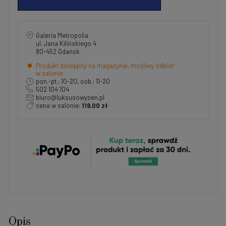
Galeria Metropolia
ul. Jana Kilińskiego 4
80-452 Gdańsk
Produkt dostępny na magazynie, możliwy odbiór
w salonie
pon.-pt.: 10-20, sob.: 11-20
502 104 104
biuro@luksusowysen.pl
cena w salonie:
119,00 zł
Opis