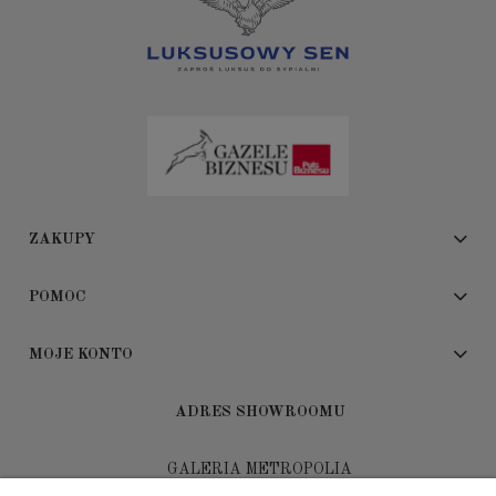
ZAKUPY
POMOC
MOJE KONTO
ADRES SHOWROOMU
GALERIA METROPOLIA