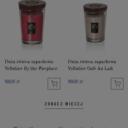
Duża świeca zapachowa
Duża świeca zapachowa
Vellutier By the Fireplace
Vellutier Café Au Lait
169,00 zł
169,00 zł
ZOBACZ WIĘCEJ