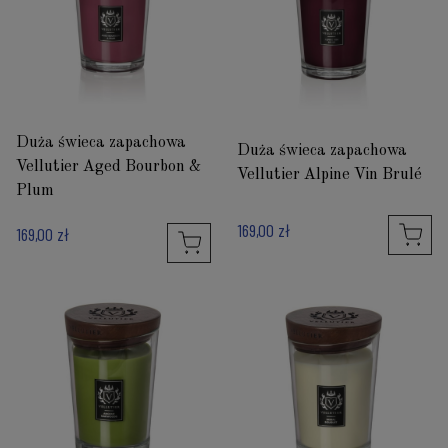
Duża świeca zapachowa
Duża świeca zapachowa
Vellutier Aged Bourbon &
Vellutier Alpine Vin Brulé
Plum
169,00 zł
169,00 zł