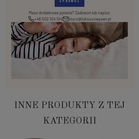
SPRAWDŹ
Masz dodatkowe pytania? Zadzwoń lub napisz:
+48 502 104 104
biuro@luksusowysen.pl
INNE PRODUKTY Z TEJ
KATEGORII