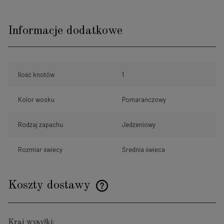
Informacje dodatkowe
Ilość knotów
1
Kolor wosku
Pomarańczowy
Rodzaj zapachu
Jedzeniowy
Rozmiar świecy
Średnia świeca
Koszty dostawy
Cena nie zawiera ewentualnych kosztów płatności
Kraj wysyłki: