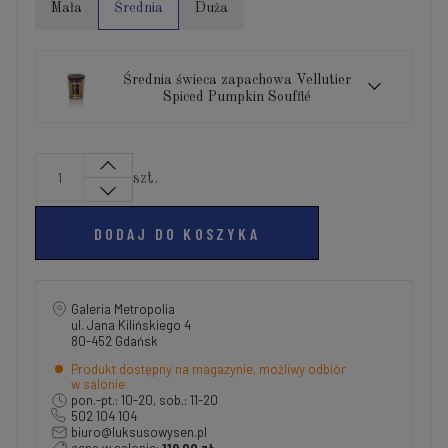
Mała
Średnia
Duża
Średnia świeca zapachowa Vellutier
Spiced Pumpkin Soufflé
szt.
DODAJ DO KOSZYKA
Galeria Metropolia
ul. Jana Kilińskiego 4
80-452 Gdańsk
Produkt dostępny na magazynie, możliwy odbiór
w salonie
pon.-pt.: 10-20, sob.: 11-20
502 104 104
biuro@luksusowysen.pl