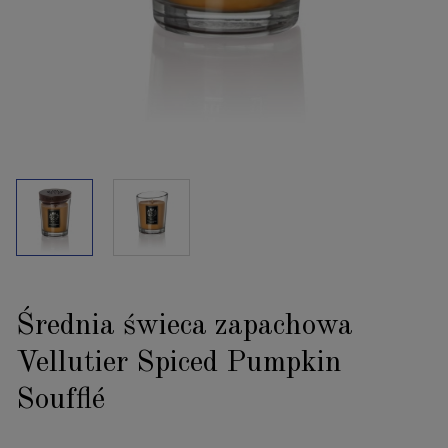
Średnia świeca zapachowa
Vellutier Spiced Pumpkin
Soufflé