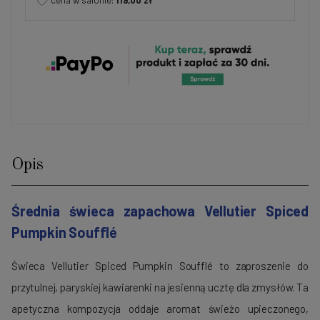
cena w salonie:
119,00 zł
Opis
Średnia świeca zapachowa Vellutier Spiced
Pumpkin Soufflé
Świeca Vellutier Spiced Pumpkin Soufflé to zaproszenie do
przytulnej, paryskiej kawiarenki na jesienną ucztę dla zmysłów. Ta
apetyczna kompozycja oddaje aromat świeżo upieczonego,