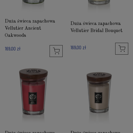
Duża świeca zapachowa
Duża świeca zapachowa
Vellutier Ancient
Vellutier Bridal Bouquet
Oakwoods
169,00 zł
169,00 zł