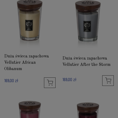
Duża świeca zapachowa
Duża świeca zapachowa
Vellutier African
Vellutier After the Storm
Olibanum
169,00 zł
169,00 zł