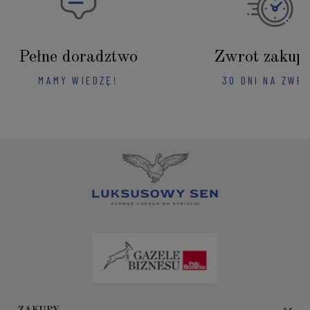
Pełne doradztwo
Zwrot zakup
MAMY WIEDZĘ!
30 DNI NA ZWR