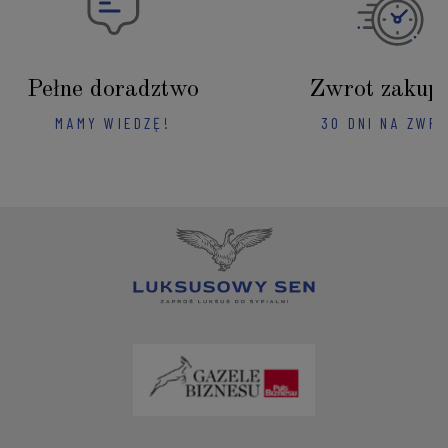
Pełne doradztwo
Zwrot zakup
MAMY WIEDZĘ!
30 DNI NA ZWR