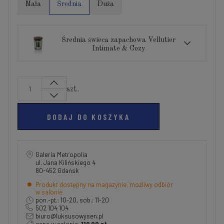
Mała
Średnia
Duża
Średnia świeca zapachowa Vellutier
Intimate & Cozy
szt.
DODAJ DO KOSZYKA
Galeria Metropolia
ul. Jana Kilińskiego 4
80-452 Gdańsk
Produkt dostępny na magazynie, możliwy odbiór
w salonie
pon.-pt.: 10-20, sob.: 11-20
502 104 104
biuro@luksusowysen.pl