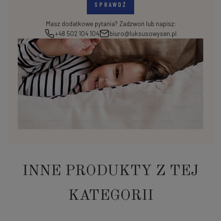
SPRAWDŹ
Masz dodatkowe pytania? Zadzwoń lub napisz:
+48 502 104 104
biuro@luksusowysen.pl
INNE PRODUKTY Z TEJ
KATEGORII