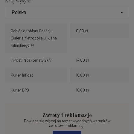
Kraj wysyłki:
Odbiór osobisty Gdańsk
0,00 zł
(Galeria Metropolia ul. Jana
Kilińskiego 4)
InPost Paczkomaty 24/7
14,00 zł
Kurier InPost
16,00 zł
Kurier DPD
16,00 zł
Zwroty i reklamacje
Dowiedz się więcej na temat wygodnych warunków
zwrotów i reklamacji!