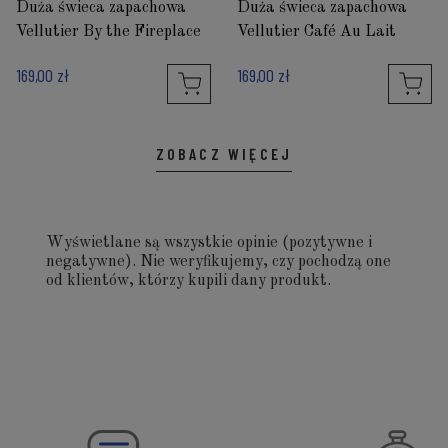
Duża świeca zapachowa
Duża świeca zapachowa
Vellutier By the Fireplace
Vellutier Café Au Lait
169,00 zł
169,00 zł
ZOBACZ WIĘCEJ
Wyświetlane są wszystkie opinie (pozytywne i
negatywne). Nie weryfikujemy, czy pochodzą one
od klientów, którzy kupili dany produkt.