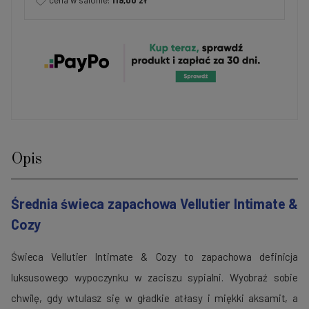
cena w salonie:
119,00 zł
Opis
Średnia świeca zapachowa Vellutier Intimate &
Cozy
Świeca Vellutier Intimate & Cozy to zapachowa definicja
luksusowego wypoczynku w zaciszu sypialni. Wyobraź sobie
chwilę, gdy wtulasz się w gładkie atłasy i miękki aksamit, a