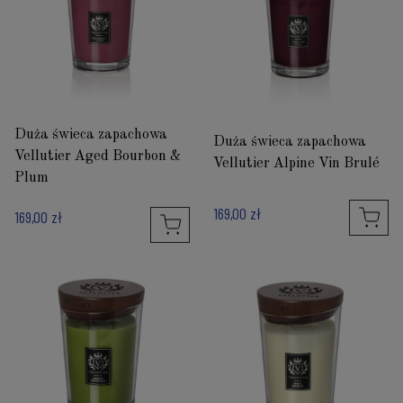
Duża świeca zapachowa
Duża świeca zapachowa
Vellutier Aged Bourbon &
Vellutier Alpine Vin Brulé
Plum
169,00 zł
169,00 zł