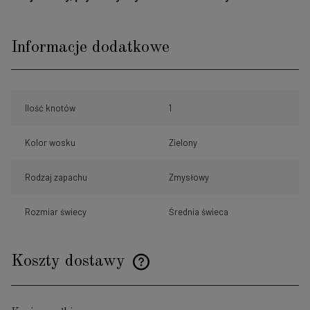
Informacje dodatkowe
Ilość knotów
1
Kolor wosku
Zielony
Rodzaj zapachu
Zmysłowy
Rozmiar świecy
Średnia świeca
Koszty dostawy
Cena nie zawiera ewentualnych kosztów płatności