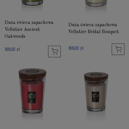
Duża świeca zapachowa
Duża świeca zapachowa
Vellutier Ancient
Vellutier Bridal Bouquet
Oakwoods
169,00 zł
169,00 zł