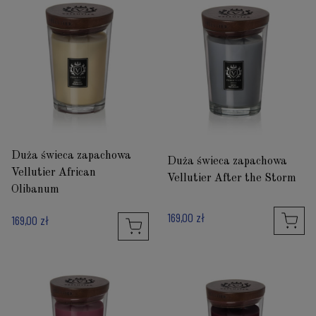
Duża świeca zapachowa
Duża świeca zapachowa
Vellutier African
Vellutier After the Storm
Olibanum
169,00 zł
169,00 zł