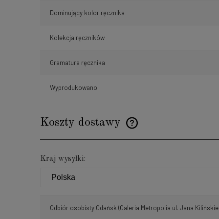
Dominujący kolor ręcznika
Kolekcja ręczników
Gramatura ręcznika
Wyprodukowano
Koszty dostawy
Cena nie zawiera ewentualnyc
Kraj wysyłki:
płatności
Odbiór osobisty Gdańsk
(Galeria Metropolia ul. Jana Kilińskie