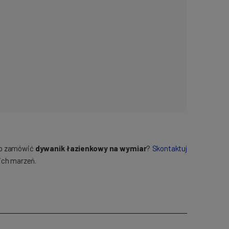
lub zamówić
dywanik łazienkowy na wymiar
?
Skontaktuj
ich marzeń.