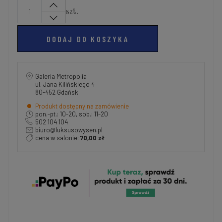
szt.
DODAJ DO KOSZYKA
Galeria Metropolia
ul. Jana Kilińskiego 4
80-452 Gdańsk
Produkt dostępny na zamówienie
pon.-pt.: 10-20, sob.: 11-20
502 104 104
biuro@luksusowysen.pl
cena w salonie:
70,00 zł