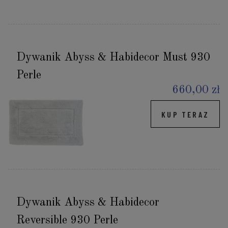
Dywanik Abyss & Habidecor Must 930
Perle
660,00 zł
KUP TERAZ
Dywanik Abyss & Habidecor
Reversible 930 Perle