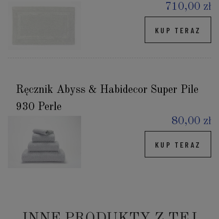
710,00 zł
KUP TERAZ
Ręcznik Abyss & Habidecor Super Pile
930 Perle
80,00 zł
KUP TERAZ
INNE PRODUKTY Z TEJ