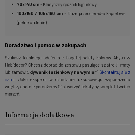
70x140
cm
- Klasyczny ręcznik kąpielowy.
100x150 / 105x180 cm
- Duże prześcieradła kąpielowe
(pełne otulenie).
Doradztwo i pomoc w zakupach
Szukasz idealnego odcienia z bogatej palety kolorów Abyss &
Habidecor? Chcesz dobrać do zestawu pasujące szlafroki, maty
lub zamówić
dywanik łazienkowy na wymiar
?
Skontaktuj się z
nami
. Jako eksperci w dziedzinie luksusowego wyposażenia
wnętrz, chętnie pomożemy Ci stworzyć tekstylny komplet Twoich
marzeń.
Informacje dodatkowe