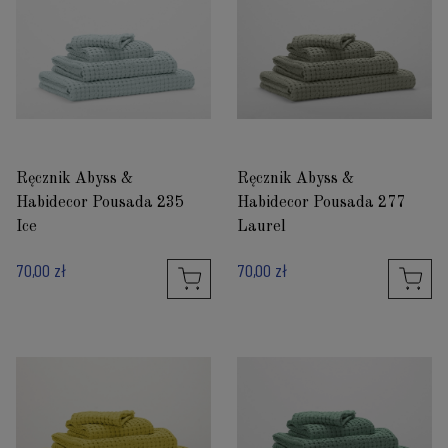
Ręcznik Abyss &
Ręcznik Abyss &
Habidecor Pousada 235
Habidecor Pousada 277
Ice
Laurel
70,00 zł
70,00 zł