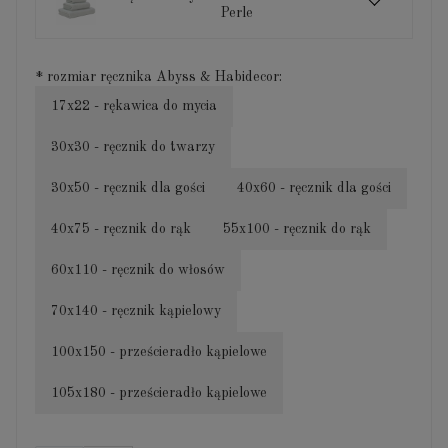
Perle
*
rozmiar ręcznika Abyss & Habidecor:
17x22 - rękawica do mycia
30x30 - ręcznik do twarzy
30x50 - ręcznik dla gości
40x60 - ręcznik dla gości
40x75 - ręcznik do rąk
55x100 - ręcznik do rąk
60x110 - ręcznik do włosów
70x140 - ręcznik kąpielowy
100x150 - prześcieradło kąpielowe
105x180 - prześcieradło kąpielowe