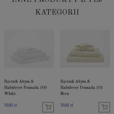
KATEGORII
Ręcznik Abyss &
Ręcznik Abyss &
Habidecor Pousada 100
Habidecor Pousada 101
White
Ecru
70,00 zł
70,00 zł