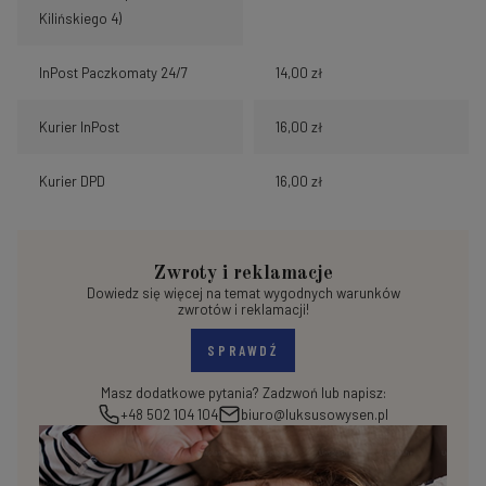
Kilińskiego 4)
InPost Paczkomaty 24/7
14,00 zł
Kurier InPost
16,00 zł
Kurier DPD
16,00 zł
Zwroty i reklamacje
Dowiedz się więcej na temat wygodnych warunków
zwrotów i reklamacji!
SPRAWDŹ
Masz dodatkowe pytania? Zadzwoń lub napisz:
+48 502 104 104
biuro@luksusowysen.pl