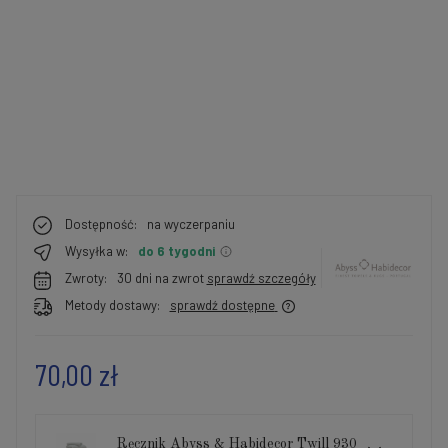
Dostępność:
na wyczerpaniu
Wysyłka w:
do 6 tygodni
Zwroty:
30 dni na zwrot
sprawdź szczegóły
Metody dostawy:
sprawdź dostępne
70,00 zł
Ręcznik Abyss & Habidecor Twill 930