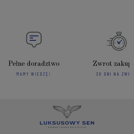
Pełne doradztwo
Zwrot zakup
MAMY WIEDZĘ!
30 DNI NA ZWR