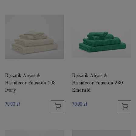
Ręcznik Abyss &
Ręcznik Abyss &
Habidecor Pousada 103
Habidecor Pousada 230
Ivory
Emerald
70,00 zł
70,00 zł