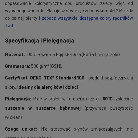
dopasowanie kolorystyczne obu produktów zależy więc od
wybranego wariantu. Planujesz stworzyć własny komplet? Przejdź
do pełnej oferty i
zobacz wszystkie dostępne kolory ręczników
Twill
.
Specyfikacja i Pielęgnacja
Materiał:
100% Bawełna Egipska Giza (Extra Long Staple).
Gramatura:
500 g/m² (GSM).
Certyfikat:
OEKO-TEX® Standard 100
– produkt bezpieczny dla
skóry,
idealny dla alergików i dzieci
.
Pielęgnacja:
Prać w pralce w temperaturze do
60°C
, zalecane
suszenie w suszarce bębnowej
(przywraca puszystość
włókien).
Czego unikać:
Nie stosować płynów zmiękczających, nie