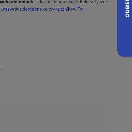
nych odcieniach
– idealne dopasowanie kolorystyczne
 wszystkie dostępne kolory ręczników Twill
.
).