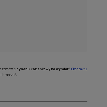
lub zamówić
dywanik łazienkowy na wymiar
?
Skontaktuj
ich marzeń.