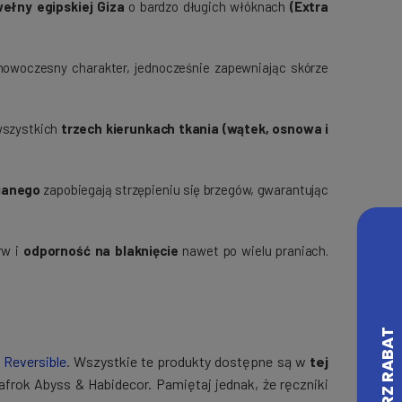
ełny egipskiej Giza
o bardzo długich włóknach
(Extra
.
owoczesny charakter, jednocześnie zapewniając skórze
wszystkich
trzech kierunkach tkania (wątek, osnowa i
ianego
zapobiegają strzępieniu się brzegów, gwarantując
rw i
odporność na blaknięcie
nawet po wielu praniach.
z
Reversible
. Wszystkie te produkty dostępne są w
tej
frok Abyss & Habidecor. Pamiętaj jednak, że ręczniki