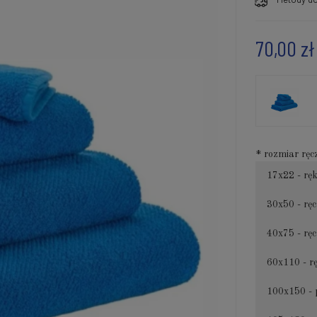
70,00 zł
*
rozmiar ręc
17x22 - rę
30x50 - ręc
40x75 - ręc
60x110 - r
100x150 - 