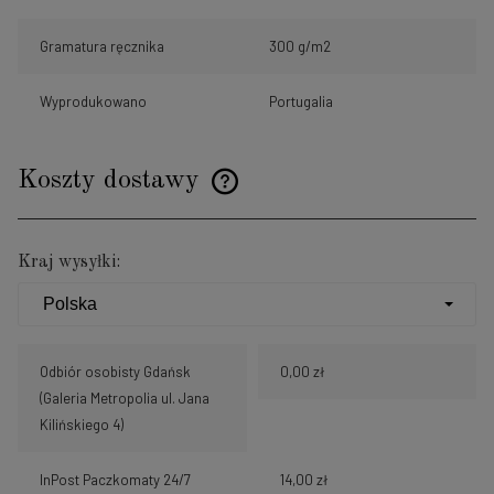
Gramatura ręcznika
300 g/m2
Wyprodukowano
Portugalia
Koszty dostawy
Cena nie zawiera ewentualnych kosztów płatności
Kraj wysyłki:
Odbiór osobisty Gdańsk
0,00 zł
(Galeria Metropolia ul. Jana
Kilińskiego 4)
InPost Paczkomaty 24/7
14,00 zł