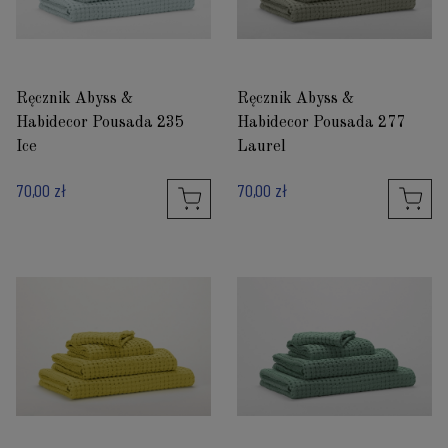
Ręcznik Abyss &
Ręcznik Abyss &
Habidecor Pousada 235
Habidecor Pousada 277
Ice
Laurel
70,00 zł
70,00 zł