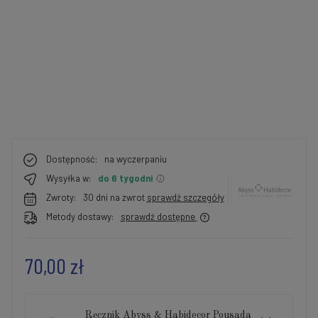
Dostępność:
na wyczerpaniu
Wysyłka w:
do 6 tygodni
Zwroty:
30 dni na zwrot
sprawdź szczegóły
Metody dostawy:
sprawdź dostępne
70,00 zł
Ręcznik Abyss & Habidecor Pousada