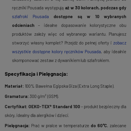
ręczniki Pousada występują
aż w 30 kolorach, podczas gdy
szlafroki Pousada
dostępne są w 10 wybranych
odcieniach
– idealne dopasowanie kolorystyczne obu
produktów zależy więc od wybranego wariantu. Planujesz
stworzyć własny komplet? Przejdź do pełnej oferty i
zobacz
wszystkie dostępne kolory ręczników Pousada
, aby idealnie
skomponować zestaw z dywanikiem lub szlafrokiem.
Specyfikacja i Pielęgnacja:
Materiał:
100% Bawełna Egipska Giza (Extra Long Staple).
Gramatura:
300 g/m² (GSM).
Certyfikat:
OEKO-TEX® Standard 100
– produkt bezpieczny dla
skóry, idealny dla alergików i dzieci.
Pielęgnacja:
Prać w pralce w temperaturze
do 60°C
, zalecane