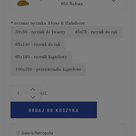
850 Safran
*
rozmiar ręcznika Abyss & Habidecor:
30x30 - ręcznik do twarzy
45x75 - ręcznik do rąk
65x110 - ręcznik do rąk
65x140 - ręcznik kąpielowy
100x150 - prześcieradło kąpielowe
szt.
DODAJ DO KOSZYKA
Galeria Metropolia