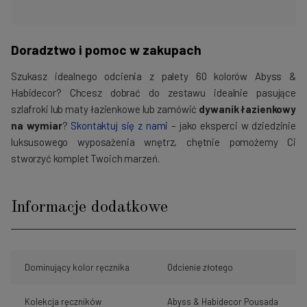
Doradztwo i pomoc w zakupach
Szukasz idealnego odcienia z palety 60 kolorów Abyss &
Habidecor? Chcesz dobrać do zestawu idealnie pasujące
szlafroki lub maty łazienkowe lub zamówić
dywanik łazienkowy
na wymiar
?
Skontaktuj się z nami
– jako eksperci w dziedzinie
luksusowego wyposażenia wnętrz, chętnie pomożemy Ci
stworzyć komplet Twoich marzeń.
Informacje dodatkowe
Dominujący kolor ręcznika
Odcienie złotego
Kolekcja ręczników
Abyss & Habidecor Pousada