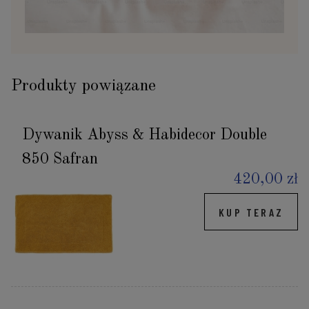
Produkty powiązane
Dywanik Abyss & Habidecor Double
850 Safran
420,00 zł
KUP TERAZ