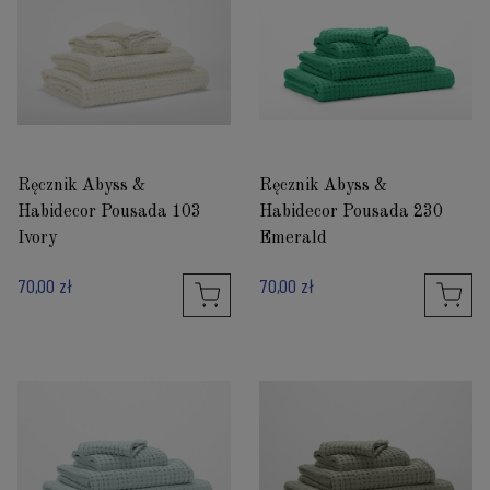
Ręcznik Abyss &
Ręcznik Abyss &
Habidecor Pousada 103
Habidecor Pousada 230
Ivory
Emerald
70,00 zł
70,00 zł