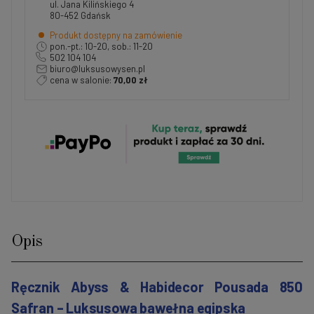
ul. Jana Kilińskiego 4
80-452 Gdańsk
Produkt dostępny na zamówienie
pon.-pt.: 10-20, sob.: 11-20
502 104 104
biuro@luksusowysen.pl
cena w salonie:
70,00 zł
Opis
Ręcznik Abyss & Habidecor Pousada 850
Safran – Luksusowa bawełna egipska