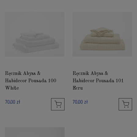
Ręcznik Abyss &
Ręcznik Abyss &
Habidecor Pousada 100
Habidecor Pousada 101
White
Ecru
70,00 zł
70,00 zł