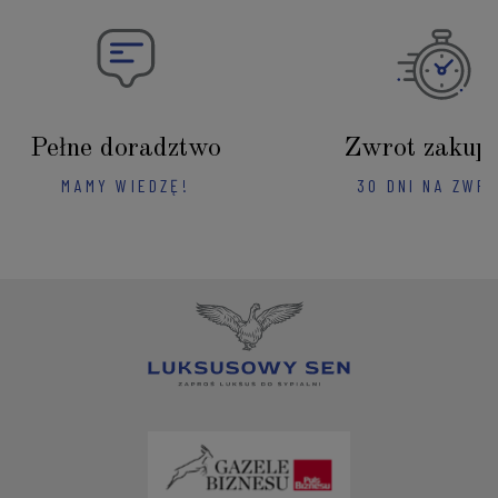
Pełne doradztwo
Zwrot zakup
MAMY WIEDZĘ!
30 DNI NA ZWR