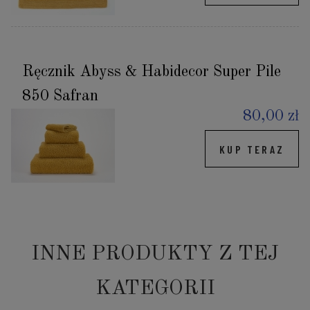
Ręcznik Abyss & Habidecor Super Pile
850 Safran
80,00 zł
KUP TERAZ
INNE PRODUKTY Z TEJ
KATEGORII