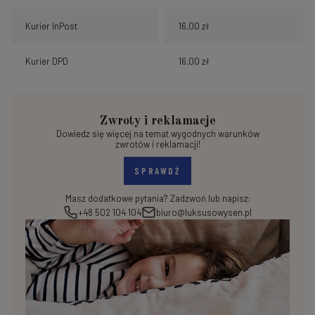
Kurier InPost
16,00 zł
Kurier DPD
16,00 zł
Zwroty i reklamacje
Dowiedz się więcej na temat wygodnych warunków
zwrotów i reklamacji!
SPRAWDŹ
Masz dodatkowe pytania? Zadzwoń lub napisz:
+48 502 104 104
biuro@luksusowysen.pl