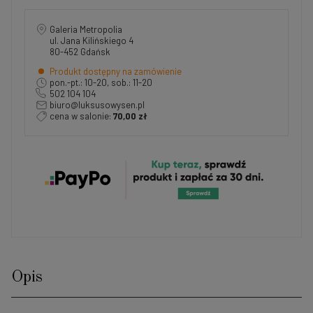
Galeria Metropolia
ul. Jana Kilińskiego 4
80-452 Gdańsk
Produkt dostępny na zamówienie
pon.-pt.: 10-20, sob.: 11-20
502 104 104
biuro@luksusowysen.pl
cena w salonie:
70,00 zł
Opis