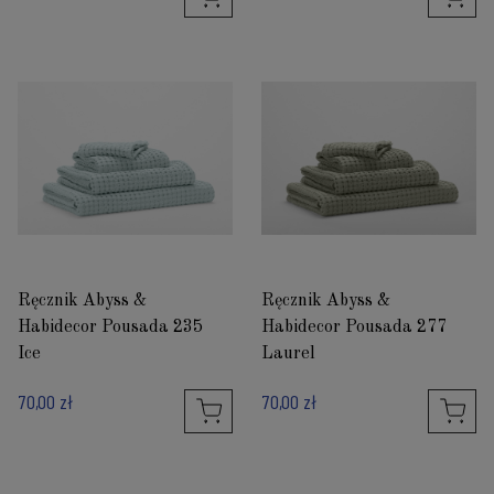
Ręcznik Abyss &
Ręcznik Abyss &
Habidecor Pousada 235
Habidecor Pousada 277
Ice
Laurel
70,00 zł
70,00 zł