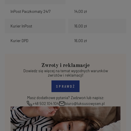
InPost Paczkomaty 24/7
14,00 zł
Kurier InPost
16,00 zł
Kurier DPD
16,00 zł
Zwroty i reklamacje
Dowiedz się więcej na temat wygodnych warunków
zwrotów i reklamacji!
SPRAWDŹ
Masz dodatkowe pytania? Zadzwoń lub napisz:
+48 502 104 104
biuro@luksusowysen.pl