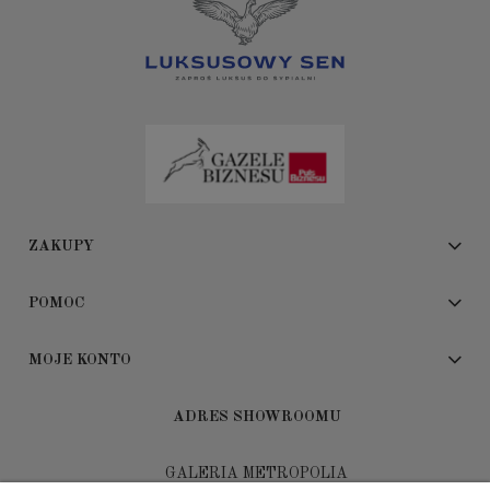
ZAKUPY
POMOC
MOJE KONTO
ADRES SHOWROOMU
GALERIA METROPOLIA