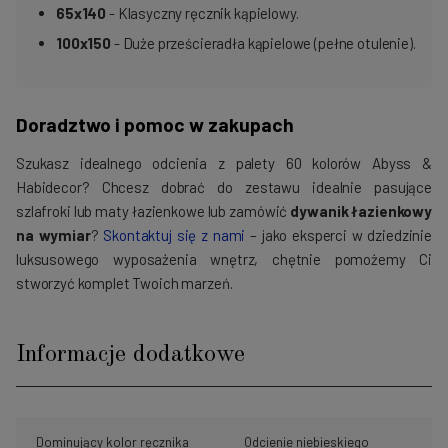
65x140
- Klasyczny ręcznik kąpielowy.
100x150
- Duże prześcieradła kąpielowe (pełne otulenie).
Doradztwo i pomoc w zakupach
Szukasz idealnego odcienia z palety 60 kolorów Abyss &
Habidecor? Chcesz dobrać do zestawu idealnie pasujące
szlafroki lub maty łazienkowe lub zamówić
dywanik łazienkowy
na wymiar
?
Skontaktuj się z nami
– jako eksperci w dziedzinie
luksusowego wyposażenia wnętrz, chętnie pomożemy Ci
stworzyć komplet Twoich marzeń.
Informacje dodatkowe
Dominujący kolor ręcznika
Odcienie niebieskiego