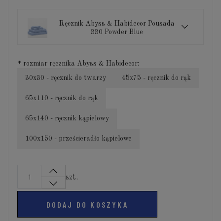
Ręcznik Abyss & Habidecor Pousada
330 Powder Blue
*
rozmiar ręcznika Abyss & Habidecor:
30x30 - ręcznik do twarzy
45x75 - ręcznik do rąk
65x110 - ręcznik do rąk
65x140 - ręcznik kąpielowy
100x150 - prześcieradło kąpielowe
szt.
DODAJ DO KOSZYKA