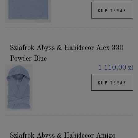
KUP TERAZ
Szlafrok Abyss & Habidecor Alex 330
Powder Blue
1 110,00 zł
KUP TERAZ
Szlafrok Abyss & Habidecor Amigo