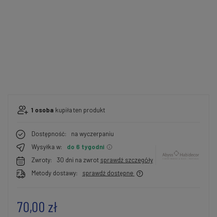
1
osoba
kupiła
ten produkt
Dostępność:
na wyczerpaniu
Wysyłka w:
do 6 tygodni
Zwroty:
30 dni na zwrot
sprawdź szczegóły
Metody dostawy:
sprawdź dostępne
70,00 zł