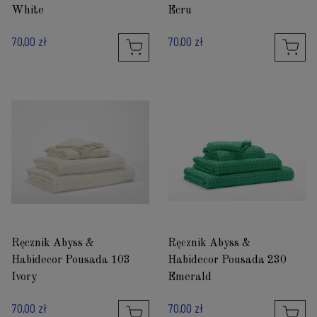
White
Ecru
70,00 zł
70,00 zł
Ręcznik Abyss &
Ręcznik Abyss &
Habidecor Pousada 103
Habidecor Pousada 230
Ivory
Emerald
70,00 zł
70,00 zł