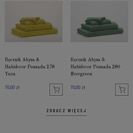
Ręcznik Abyss &
Ręcznik Abyss &
Habidecor Pousada 278
Habidecor Pousada 280
Yuzu
Evergreen
70,00 zł
70,00 zł
ZOBACZ WIĘCEJ