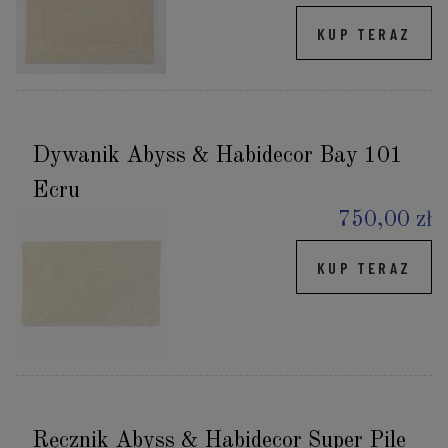
KUP TERAZ
Dywanik Abyss & Habidecor Bay 101
Ecru
750,00 zł
KUP TERAZ
Ręcznik Abyss & Habidecor Super Pile