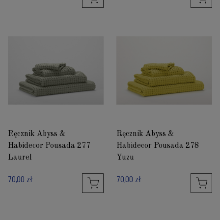
Ręcznik Abyss &
Ręcznik Abyss &
Habidecor Pousada 277
Habidecor Pousada 278
Laurel
Yuzu
70,00 zł
70,00 zł