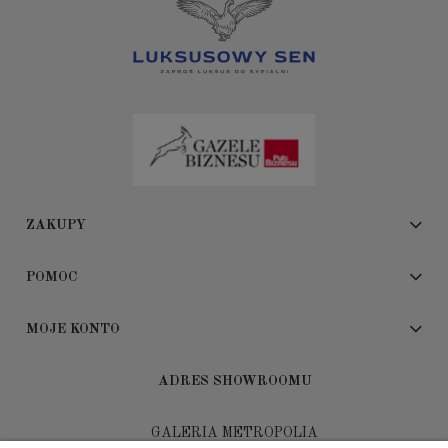
ZAKUPY
POMOC
MOJE KONTO
ADRES SHOWROOMU
GALERIA METROPOLIA