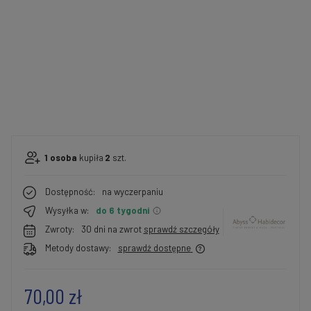
1
osoba
kupiła
2
szt.
Dostępność:
na wyczerpaniu
Wysyłka w:
do 6 tygodni
Zwroty:
30 dni na zwrot
sprawdź szczegóły
Metody dostawy:
sprawdź dostępne
70,00 zł