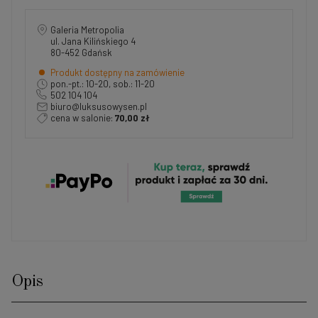
Galeria Metropolia
ul. Jana Kilińskiego 4
80-452 Gdańsk
Produkt dostępny na zamówienie
pon.-pt.: 10-20, sob.: 11-20
502 104 104
biuro@luksusowysen.pl
cena w salonie:
70,00 zł
Opis