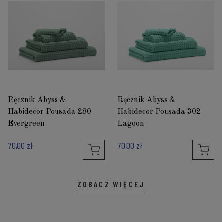
Ręcznik Abyss &
Ręcznik Abyss &
Habidecor Pousada 280
Habidecor Pousada 302
Evergreen
Lagoon
70,00 zł
70,00 zł
ZOBACZ WIĘCEJ