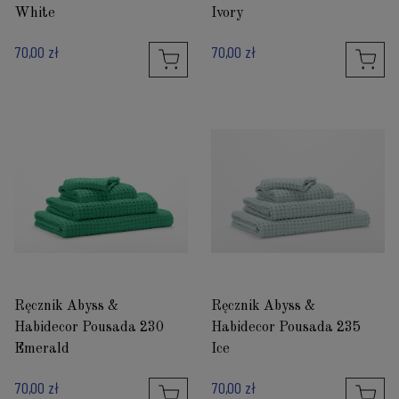
White
Ivory
70,00 zł
70,00 zł
Ręcznik Abyss &
Ręcznik Abyss &
Habidecor Pousada 230
Habidecor Pousada 235
Emerald
Ice
70,00 zł
70,00 zł