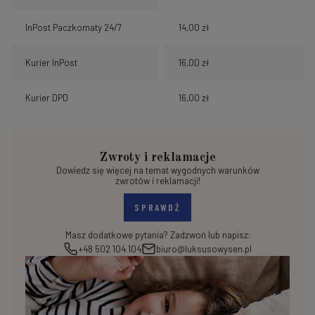
InPost Paczkomaty 24/7
14,00 zł
Kurier InPost
16,00 zł
Kurier DPD
16,00 zł
Zwroty i reklamacje
Dowiedz się więcej na temat wygodnych warunków
zwrotów i reklamacji!
SPRAWDŹ
Masz dodatkowe pytania? Zadzwoń lub napisz:
+48 502 104 104
biuro@luksusowysen.pl