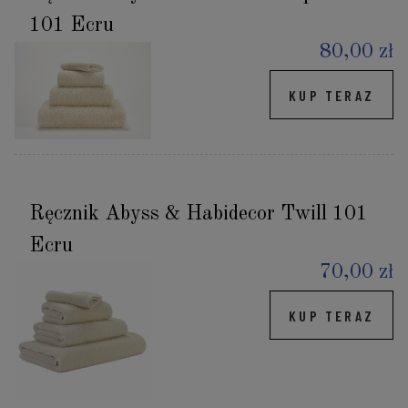
101 Ecru
80,00 zł
KUP TERAZ
Ręcznik Abyss & Habidecor Twill 101
Ecru
70,00 zł
KUP TERAZ