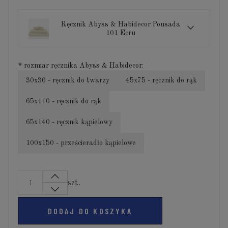
Ręcznik Abyss & Habidecor Pousada
101 Ecru
*
rozmiar ręcznika Abyss & Habidecor:
30x30 - ręcznik do twarzy
45x75 - ręcznik do rąk
65x110 - ręcznik do rąk
65x140 - ręcznik kąpielowy
100x150 - prześcieradło kąpielowe
szt.
DODAJ DO KOSZYKA