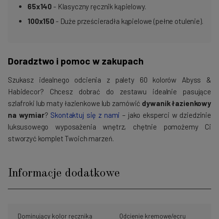
65x140
- Klasyczny ręcznik kąpielowy.
100x150
- Duże prześcieradła kąpielowe (pełne otulenie).
Doradztwo i pomoc w zakupach
Szukasz idealnego odcienia z palety 60 kolorów Abyss &
Habidecor? Chcesz dobrać do zestawu idealnie pasujące
szlafroki lub maty łazienkowe lub zamówić
dywanik łazienkowy
na wymiar
?
Skontaktuj się z nami
– jako eksperci w dziedzinie
luksusowego wyposażenia wnętrz, chętnie pomożemy Ci
stworzyć komplet Twoich marzeń.
Informacje dodatkowe
Dominujący kolor ręcznika
Odcienie kremowe/ecru