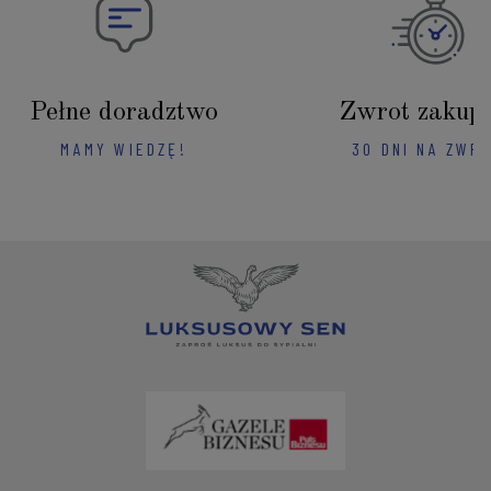
Pełne doradztwo
Zwrot zakup
MAMY WIEDZĘ!
30 DNI NA ZWR