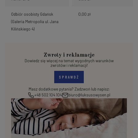
Odbiór osobisty Gdańsk
0,00 zł
(Galeria Metropolia ul. Jana
Kilińskiego 4)
Zwroty i reklamacje
Dowiedz się więcej na temat wygodnych warunków
zwrotów i reklamacji!
SPRAWDŹ
Masz dodatkowe pytania? Zadzwoń lub napisz:
+48 502 104 104
biuro@luksusowysen.pl