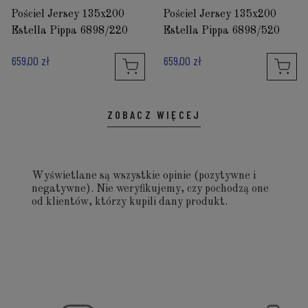
Pościel Jersey 135x200
Pościel Jersey 135x200
Estella Pippa 6898/220
Estella Pippa 6898/520
659,00 zł
659,00 zł
ZOBACZ WIĘCEJ
Wyświetlane są wszystkie opinie (pozytywne i
negatywne). Nie weryfikujemy, czy pochodzą one
od klientów, którzy kupili dany produkt.