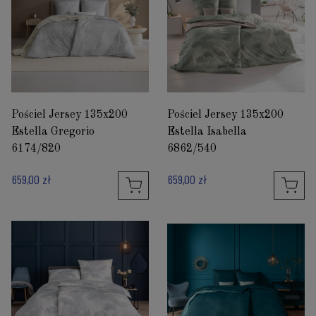
Pościel Jersey 135x200
Pościel Jersey 135x200
Estella Gregorio
Estella Isabella
6174/820
6862/540
659,00 zł
659,00 zł