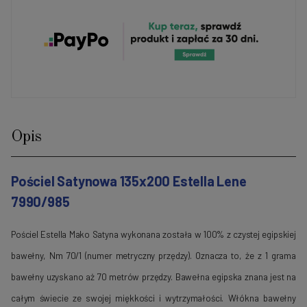
Opis
Pościel Satynowa 135x200 Estella Lene
7990/985
Pościel Estella Mako Satyna wykonana została w 100% z czystej egipskiej
bawełny, Nm 70/1 (numer metryczny przędzy). Oznacza to, że z 1 grama
bawełny uzyskano aż 70 metrów przędzy. Bawełna egipska znana jest na
całym świecie ze swojej miękkości i wytrzymałości. Włókna bawełny