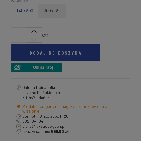
Rozmiar
135x200
200x220
szt.
DODAJ DO KOSZYKA
Galeria Metropolia
ul. Jana Kilińskiego 4
80-452 Gdańsk
Produkt dostępny na magazynie, możliwy odbiór
w salonie
pon.-pt.: 10-20, sob.: 11-20
502 104 104
biuro@luksusowysen.pl
cena w salonie:
599,00 zł