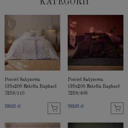
KATEGORII
Pościel Satynowa
Pościel Satynowa
135x200 Estella Raphael
135x200 Estella Raphael
7259/110
7259/405
599,00 zł
599,00 zł