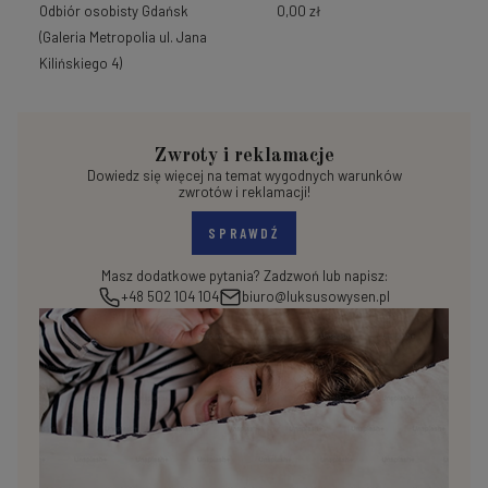
Odbiór osobisty Gdańsk
0,00 zł
(Galeria Metropolia ul. Jana
Kilińskiego 4)
Zwroty i reklamacje
Dowiedz się więcej na temat wygodnych warunków
zwrotów i reklamacji!
SPRAWDŹ
Masz dodatkowe pytania? Zadzwoń lub napisz:
+48 502 104 104
biuro@luksusowysen.pl