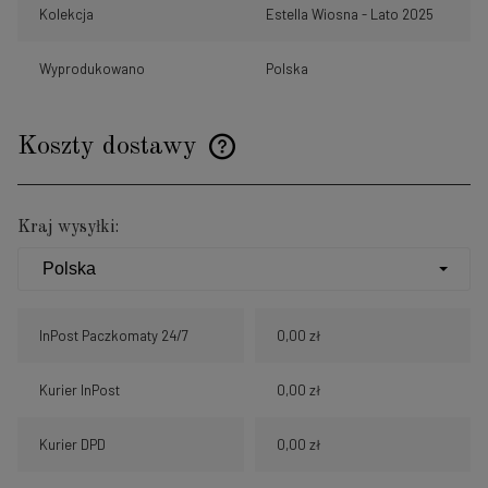
Kolekcja
Estella Wiosna - Lato 2025
Wyprodukowano
Polska
Koszty dostawy
Cena nie zawiera ewentualnych kosztów płatności
Kraj wysyłki:
InPost Paczkomaty 24/7
0,00 zł
Kurier InPost
0,00 zł
Kurier DPD
0,00 zł