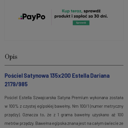
Opis
Pościel Satynowa 135x200 Estella Dariana
2179/985
Pościel Estella Szwajcarska Satyna Premium wykonana została
w 100% z czystej egipskiej bawełny, Nm 100/1 (numer metryczny
przędzy). Oznacza to, że z 1 grama bawełny uzyskano aż 100
metrów przędzy. Bawełna egipska znana jest na całym świecie ze