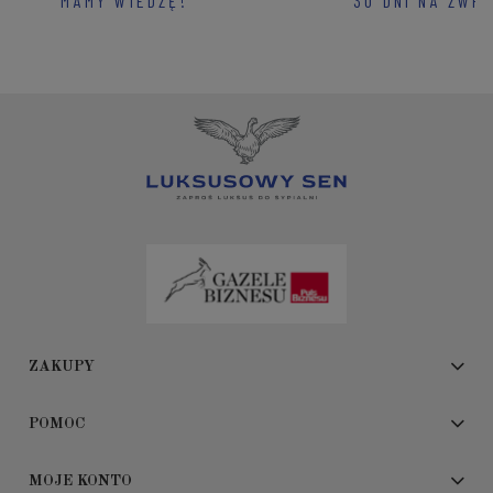
MAMY WIEDZĘ!
30 DNI NA ZWR
ZAKUPY
POMOC
MOJE KONTO