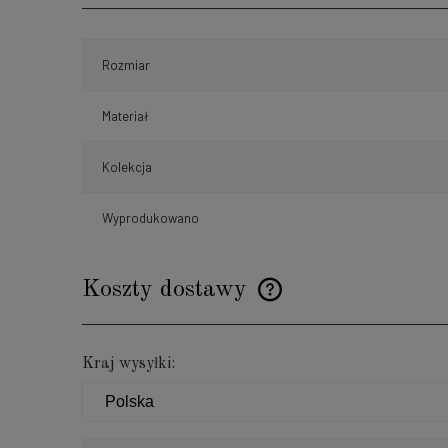
Rozmiar
Materiał
Kolekcja
Wyprodukowano
Koszty dostawy
Cena nie zawiera ewentualnyc
Kraj wysyłki:
płatności