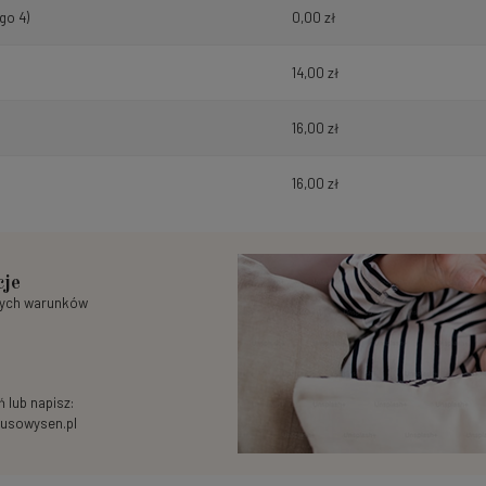
go 4)
0,00 zł
14,00 zł
16,00 zł
16,00 zł
cje
nych warunków
 lub napisz:
usowysen.pl