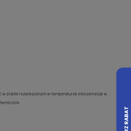
ć w stanie rozwieszonym w temperaturze otoczenia lub w
chemicznie.