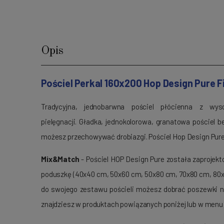
Opis
Pościel Perkal 160x200 Hop Design Pure 
Tradycyjna, jednobarwna pościel płócienna z wy
pielęgnacji. Gładka, jednokolorowa, granatowa pościel 
możesz przechowywać drobiazgi. Pościel Hop Design Pure z
Mix&Match
- Pościel HOP Design Pure została zaprojek
poduszkę (40x40 cm, 50x60 cm, 50x80 cm, 70x80 cm, 80x
do swojego zestawu pościeli możesz dobrać poszewki na
znajdziesz w produktach powiązanych poniżej lub w men