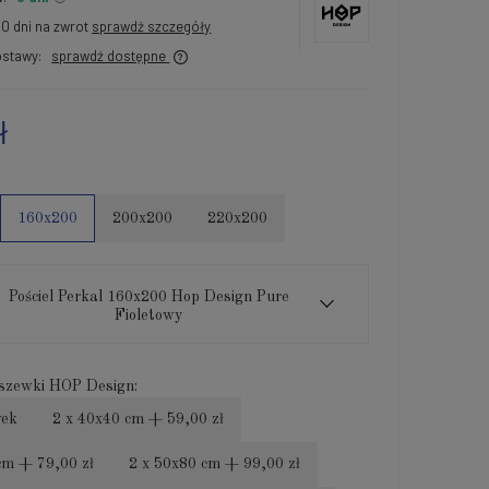
30 dni na zwrot
sprawdź szczegóły
stawy:
sprawdź dostępne
ł
160x200
200x200
220x200
Pościel Perkal 160x200 Hop Design Pure
Fioletowy
szewki HOP Design:
wek
2 x 40x40 cm + 59,00 zł
cm + 79,00 zł
2 x 50x80 cm + 99,00 zł