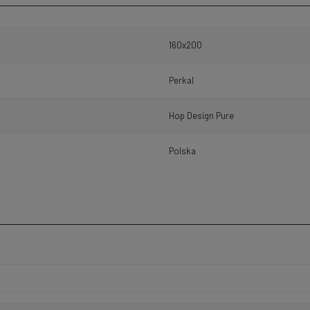
160x200
Perkal
Hop Design Pure
Polska
h kosztów