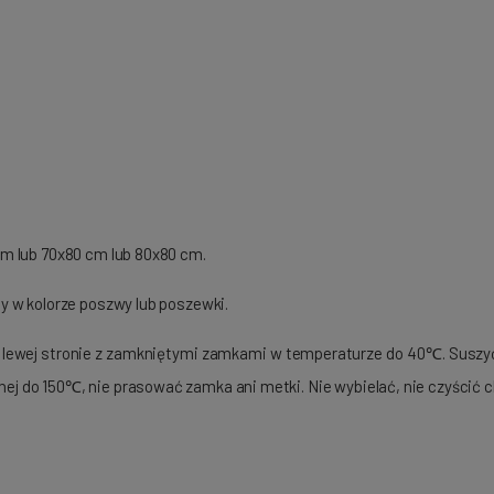
m lub 70x80 cm lub 80x80 cm.
y w kolorze poszwy lub poszewki.
 lewej stronie z zamkniętymi zamkami w temperaturze do 40℃. Suszy
 do 150℃, nie prasować zamka ani metki. Nie wybielać, nie czyścić 