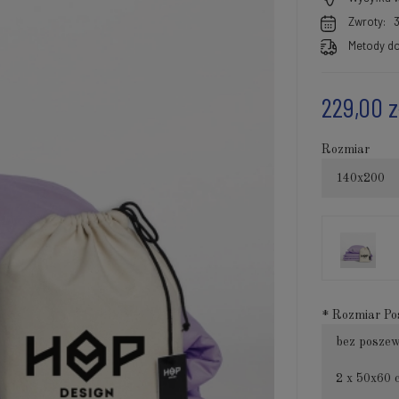
Zwroty:
Metody do
229,00 z
Rozmiar
140x200
*
Rozmiar Po
bez posze
2 x 50x60 