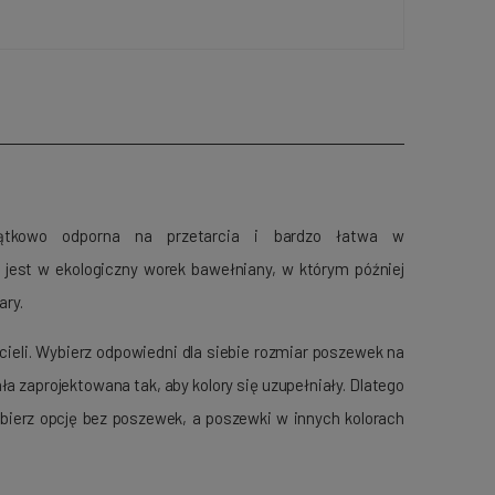
yjątkowo odporna na przetarcia i bardzo łatwa w
a jest w ekologiczny worek bawełniany, w którym później
ary.
eli. Wybierz odpowiedni dla siebie rozmiar poszewek na
ła zaprojektowana tak, aby kolory się uzupełniały. Dlatego
bierz opcję bez poszewek, a poszewki w innych kolorach