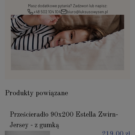
Masz dodatkowe pytania? Zadzwoń lub napisz:
+48 502 104 104
biuro@luksusowysen.pl
Produkty powiązane
Prześcieradło 90x200 Estella Zwirn-
Jersey - z gumką
219,00 zł