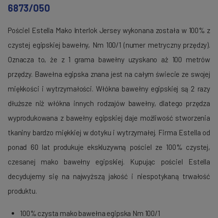
6873/050
Pościel Estella Mako Interlok Jersey wykonana została w 100% z
czystej egipskiej bawełny, Nm 100/1 (numer metryczny przędzy).
Oznacza to, że z 1 grama bawełny uzyskano aż 100 metrów
przędzy. Bawełna egipska znana jest na całym świecie ze swojej
miękkości i wytrzymałości. Włókna bawełny egipskiej są 2 razy
dłuższe niż włókna innych rodzajów bawełny, dlatego przędza
wyprodukowana z bawełny egipskiej daje możliwość stworzenia
tkaniny bardzo miękkiej w dotyku i wytrzymałej. Firma Estella od
ponad 60 lat produkuje ekskluzywną pościel ze 100% czystej,
czesanej mako bawełny egipskiej. Kupując pościel Estella
decydujemy się na najwyższą jakość i niespotykaną trwałość
produktu.
100% czysta mako bawełna egipska Nm 100/1