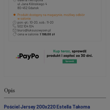
ul. Jana Kilińskiego 4
80-452 Gdańsk
Produkt dostępny na magazynie, możliwy odbiór
w salonie
pon.-pt.: 10-20, sob.: 11-20
502 104 104
biuro@luksusowysen.pl
cena w salonie:
1 199,00 zł
Opis
Pościel Jersey 200x220 Estella Takoma