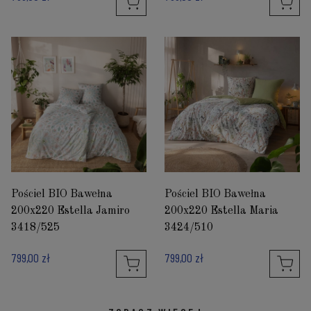
Pościel BIO Bawełna
Pościel BIO Bawełna
200x220 Estella Jamiro
200x220 Estella Maria
3418/525
3424/510
799,00 zł
799,00 zł