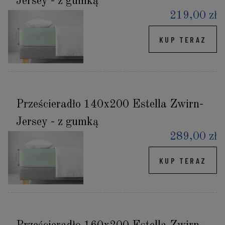
Jersey - z gumką
219,00 zł
KUP TERAZ
Prześcieradło 140x200 Estella Zwirn-
Jersey - z gumką
289,00 zł
KUP TERAZ