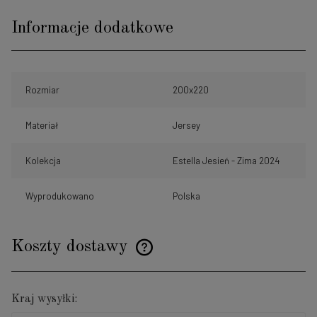
Informacje dodatkowe
Rozmiar
200x220
Materiał
Jersey
Kolekcja
Estella Jesień - Zima 2024
Wyprodukowano
Polska
Koszty dostawy
Cena nie zawiera ewentualnych kosztów płatności
Kraj wysyłki: