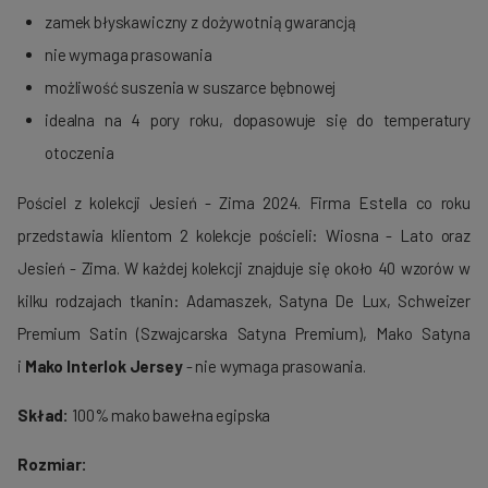
zamek błyskawiczny z dożywotnią gwarancją
nie wymaga prasowania
możliwość suszenia w suszarce bębnowej
idealna na 4 pory roku, dopasowuje się do temperatury
otoczenia
Pościel z kolekcji Jesień - Zima 2024. Firma Estella co roku
przedstawia klientom 2 kolekcje pościeli: Wiosna - Lato oraz
Jesień - Zima. W każdej kolekcji znajduje się około 40 wzorów w
kilku rodzajach tkanin: Adamaszek, Satyna De Lux, Schweizer
Premium Satin (Szwajcarska Satyna Premium), Mako Satyna
i
Mako Interlok Jersey
- nie wymaga prasowania.
Skład:
100% mako bawełna egipska
Rozmiar: