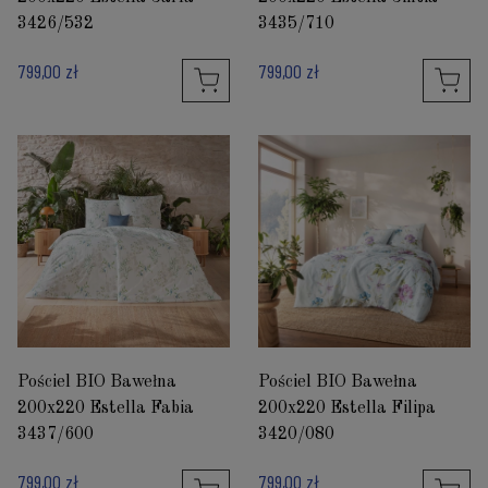
3426/532
3435/710
799,00 zł
799,00 zł
Pościel BIO Bawełna
Pościel BIO Bawełna
200x220 Estella Fabia
200x220 Estella Filipa
3437/600
3420/080
799,00 zł
799,00 zł