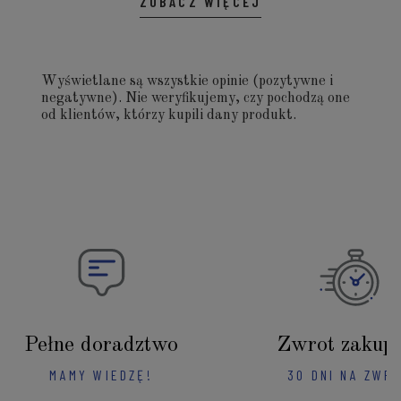
ZOBACZ WIĘCEJ
Wyświetlane są wszystkie opinie (pozytywne i
negatywne). Nie weryfikujemy, czy pochodzą one
od klientów, którzy kupili dany produkt.
Pełne doradztwo
Zwrot zakup
MAMY WIEDZĘ!
30 DNI NA ZWR