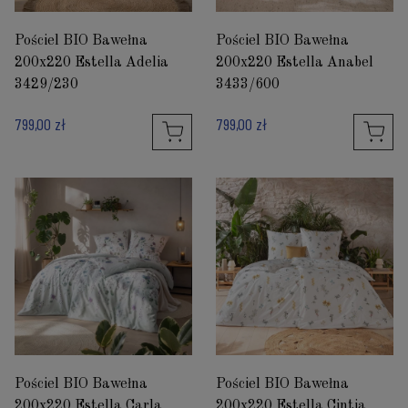
Pościel BIO Bawełna
Pościel BIO Bawełna
200x220 Estella Adelia
200x220 Estella Anabel
3429/230
3433/600
799,00 zł
799,00 zł
Pościel BIO Bawełna
Pościel BIO Bawełna
200x220 Estella Carla
200x220 Estella Cintia