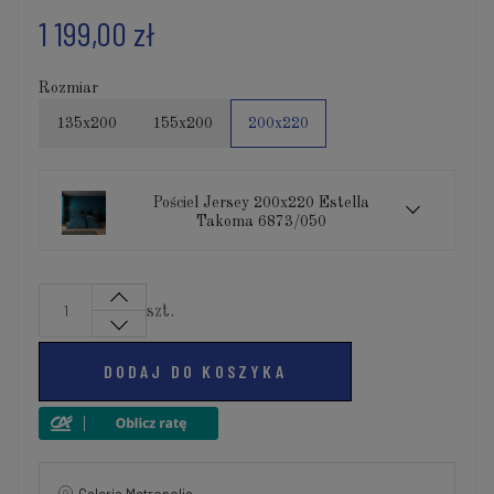
1 199,00 zł
Rozmiar
135x200
155x200
200x220
Pościel Jersey 200x220 Estella
Takoma 6873/050
szt.
DODAJ DO KOSZYKA
Galeria Metropolia