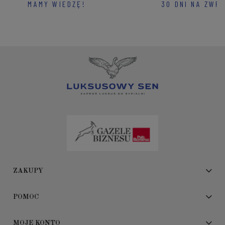
MAMY WIEDZĘ!
30 DNI NA ZWR
ZAKUPY
POMOC
MOJE KONTO