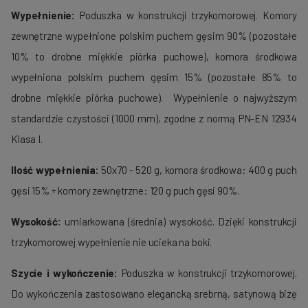
Wypełnienie:
Poduszka w konstrukcji trzykomorowej. Komory
zewnętrzne wypełnione polskim puchem gęsim 90% (pozostałe
10% to drobne miękkie piórka puchowe), komora środkowa
wypełniona polskim puchem gęsim 15% (pozostałe 85% to
drobne miękkie piórka puchowe). Wypełnienie o najwyższym
standardzie czystości (1000 mm), zgodne z normą PN-EN 12934
Klasa I.
Ilość wypełnienia:
50x70 - 520 g, komora środkowa: 400 g puch
gęsi 15% + komory zewnętrzne: 120 g puch gęsi 90%.
Wysokość:
umiarkowana (średnia) wysokość. Dzięki konstrukcji
trzykomorowej wypełnienie nie ucieka na boki.
Szycie i wykończenie:
Poduszka w konstrukcji trzykomorowej.
Do wykończenia zastosowano elegancką srebrną, satynową bizę