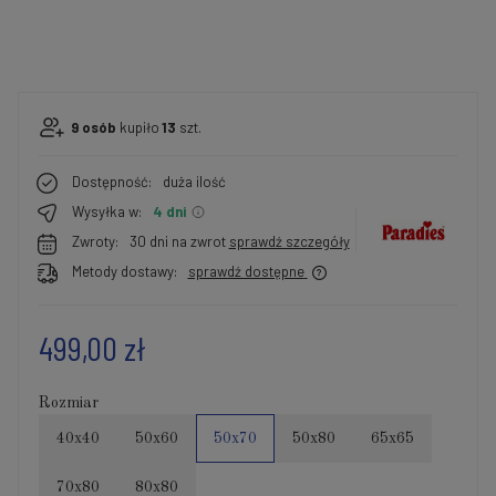
9
osób
kupiło
13
szt.
Dostępność:
duża ilość
Wysyłka w:
4 dni
Zwroty:
30 dni na zwrot
sprawdź szczegóły
Metody dostawy:
sprawdź dostępne
499,00 zł
Rozmiar
40x40
50x60
50x70
50x80
65x65
70x80
80x80