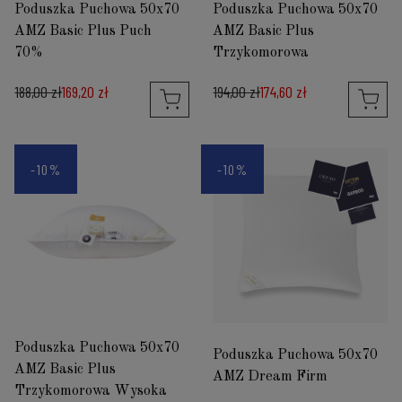
Poduszka Puchowa 50x70
Poduszka Puchowa 50x70
AMZ Basic Plus Puch
AMZ Basic Plus
70%
Trzykomorowa
188,00 zł
169,20 zł
194,00 zł
174,60 zł
-10%
-10%
Poduszka Puchowa 50x70
Poduszka Puchowa 50x70
AMZ Basic Plus
AMZ Dream Firm
Trzykomorowa Wysoka