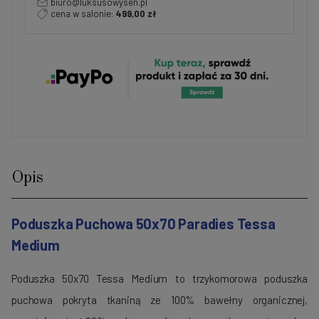
biuro@luksusowysen.pl
cena w salonie:
499,00 zł
Opis
Poduszka Puchowa 50x70 Paradies Tessa
Medium
Poduszka 50x70 Tessa Medium to trzykomorowa poduszka
puchowa pokryta tkaniną ze 100% bawełny organicznej,