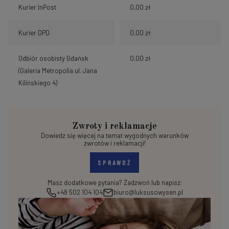
Kurier InPost
0,00 zł
Kurier DPD
0,00 zł
Odbiór osobisty Gdańsk
0,00 zł
(Galeria Metropolia ul. Jana
Kilińskiego 4)
Zwroty i reklamacje
Dowiedz się więcej na temat wygodnych warunków
zwrotów i reklamacji!
SPRAWDŹ
Masz dodatkowe pytania? Zadzwoń lub napisz:
+48 502 104 104
biuro@luksusowysen.pl