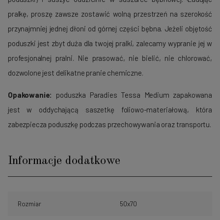
pralkę, proszę zawsze zostawić wolną przestrzeń na szerokość
przynajmniej jednej dłoni od górnej części bębna. Jeżeli objętość
poduszki jest zbyt duża dla twojej pralki, zalecamy wypranie jej w
profesjonalnej pralni. Nie prasować, nie bielić, nie chlorować,
dozwolone jest delikatne pranie chemiczne.
Opakowanie:
poduszka Paradies Tessa Medium zapakowana
jest w oddychającą saszetkę foliowo-materiałową, która
zabezpiecza poduszkę podczas przechowywania oraz transportu.
Informacje dodatkowe
Rozmiar
50x70