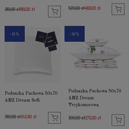
520,00 zł
468,00 zł
210,00 zł
189,00 zł
-10%
-10%
Poduszka Puchowa 50x70
Poduszka Puchowa 50x70
AMZ Dream
AMZ Dream Soft
Trzykomorowa
382,00 zł
343,80 zł
300,00 zł
270,00 zł