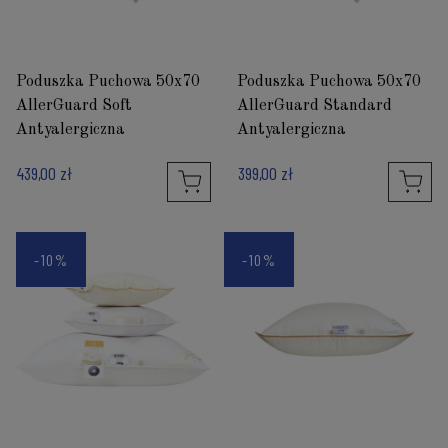
Poduszka Puchowa 50x70
Poduszka Puchowa 50x70
AllerGuard Soft
AllerGuard Standard
Antyalergiczna
Antyalergiczna
439,00 zł
399,00 zł
-10%
-10%