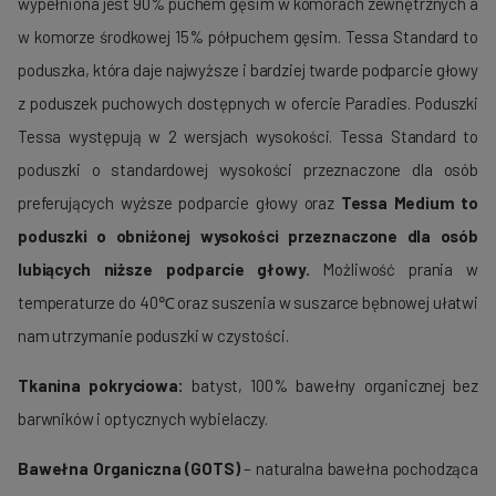
wypełniona jest 90% puchem gęsim w komorach zewnętrznych a
w komorze środkowej 15% półpuchem gęsim. Tessa Standard to
poduszka, która daje najwyższe i bardziej twarde podparcie głowy
z poduszek puchowych dostępnych w ofercie Paradies. Poduszki
Tessa występują w 2 wersjach wysokości. Tessa Standard to
poduszki o standardowej wysokości przeznaczone dla osób
preferujących wyższe podparcie głowy oraz
Tessa Medium to
poduszki o obniżonej wysokości przeznaczone dla osób
lubiących niższe podparcie głowy.
Możliwość prania w
temperaturze do 40℃ oraz suszenia w suszarce bębnowej ułatwi
nam utrzymanie poduszki w czystości.
Tkanina pokryciowa:
batyst, 100% bawełny organicznej bez
barwników i optycznych wybielaczy.
Bawełna Organiczna (GOTS)
– naturalna bawełna pochodząca