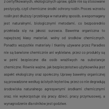
z certyfikowanych, ekologicznych upraw, gdzie nie są stosowane
pestycydy, czyli chemiczne środki ochrony roślin. Proces wzrostu
roślin jest dłuższy i przebiega w naturalny sposób, a wspomagany
jest naturalnymi, biologicznymi metodami, co bezpośrednio
przekłada się na jakość surowca. Bawełna organiczna to
najwyższej klasy materiał, wolny od środków chemicznych.
Ponadto wszystkie materiały i tkaniny używane przez Paradies
nie są barwione chemicznie ani wybielane, przez co produkty są
w pełni bezpieczne dla osób wrażliwych na substancje
chemiczne. Równie ważne, jak bezpieczeństwo użytkownika jest
aspekt ekologiczny oraz społeczny. Uprawy bawełny organicznej
są prowadzone według ścisłych kryteriów, przez co nie degradują
środowiska naturalnego agresywnymi środkami chemicznymi
oraz, nie wykorzystuje się pracy dzieci, pracy przymusowej, a
wynagrodzenie dla rolników jest godziwe.