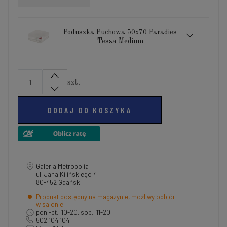
Poduszka Puchowa 50x70 Paradies
Tessa Medium
szt.
DODAJ DO KOSZYKA
Galeria Metropolia
ul. Jana Kilińskiego 4
80-452 Gdańsk
Produkt dostępny na magazynie, możliwy odbiór
w salonie
pon.-pt.: 10-20, sob.: 11-20
502 104 104