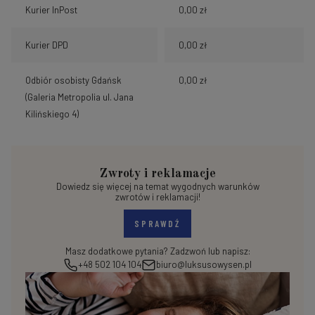
Kurier InPost
0,00 zł
Kurier DPD
0,00 zł
Odbiór osobisty Gdańsk
0,00 zł
(Galeria Metropolia ul. Jana
Kilińskiego 4)
Zwroty i reklamacje
Dowiedz się więcej na temat wygodnych warunków
zwrotów i reklamacji!
SPRAWDŹ
Masz dodatkowe pytania? Zadzwoń lub napisz:
+48 502 104 104
biuro@luksusowysen.pl