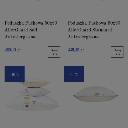
Poduszka Puchowa 50x60
Poduszka Puchowa 50x60
AllerGuard Soft
AllerGuard Standard
Antyalergiczna
Antyalergiczna
389,00 zł
339,00 zł
-10%
-10%