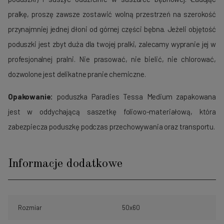
pralkę, proszę zawsze zostawić wolną przestrzeń na szerokość
przynajmniej jednej dłoni od górnej części bębna. Jeżeli objętość
poduszki jest zbyt duża dla twojej pralki, zalecamy wypranie jej w
profesjonalnej pralni. Nie prasować, nie bielić, nie chlorować,
dozwolone jest delikatne pranie chemiczne.
Opakowanie:
poduszka Paradies Tessa Medium zapakowana
jest w oddychającą saszetkę foliowo-materiałową, która
zabezpiecza poduszkę podczas przechowywania oraz transportu.
Informacje dodatkowe
Rozmiar
50x60