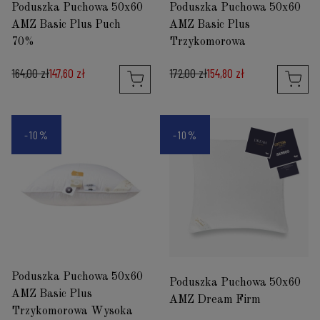
Poduszka Puchowa 50x60
Poduszka Puchowa 50x60
AMZ Basic Plus Puch
AMZ Basic Plus
70%
Trzykomorowa
164,00 zł
147,60 zł
172,00 zł
154,80 zł
-10%
-10%
Poduszka Puchowa 50x60
Poduszka Puchowa 50x60
AMZ Basic Plus
AMZ Dream Firm
Trzykomorowa Wysoka