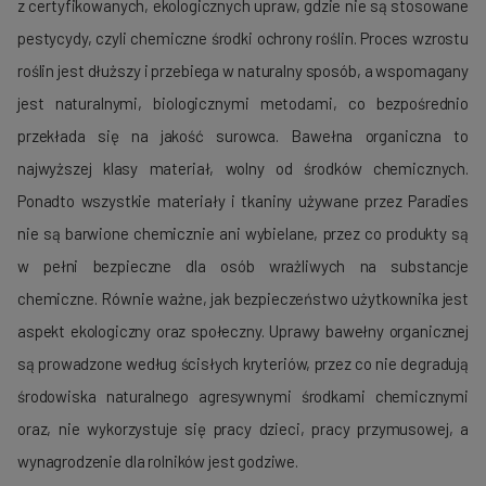
z certyfikowanych, ekologicznych upraw, gdzie nie są stosowane
pestycydy, czyli chemiczne środki ochrony roślin. Proces wzrostu
roślin jest dłuższy i przebiega w naturalny sposób, a wspomagany
jest naturalnymi, biologicznymi metodami, co bezpośrednio
przekłada się na jakość surowca. Bawełna organiczna to
najwyższej klasy materiał, wolny od środków chemicznych.
Ponadto wszystkie materiały i tkaniny używane przez Paradies
nie są barwione chemicznie ani wybielane, przez co produkty są
w pełni bezpieczne dla osób wrażliwych na substancje
chemiczne. Równie ważne, jak bezpieczeństwo użytkownika jest
aspekt ekologiczny oraz społeczny. Uprawy bawełny organicznej
są prowadzone według ścisłych kryteriów, przez co nie degradują
środowiska naturalnego agresywnymi środkami chemicznymi
oraz, nie wykorzystuje się pracy dzieci, pracy przymusowej, a
wynagrodzenie dla rolników jest godziwe.