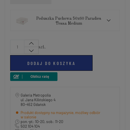
Poduszka Puchowa 50x60 Paradies
Tessa Medium
szt.
DODAJ DO KOSZYKA
Galeria Metropolia
ul. Jana Kilińskiego 4
80-452 Gdańsk
Produkt dostępny na magazynie, możliwy odbiór
w salonie
pon.-pt.: 10-20, sob.: 11-20
502 104 104