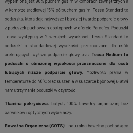
wypełniona jest 90% puchem gęsim w komorach zewnętrznych a
w komorze środkowej 15% półpuchem gęsim. Tessa Standard to
poduszka, która daje najwyższe i bardziej twarde podparcie głowy
z poduszek puchowych dostępnych w ofercie Paradies. Poduszki
Tessa występują w 2 wersjach wysokości. Tessa Standard to
poduszki o standardowej wysokości przeznaczone dla osób
preferujących wyższe podparcie głowy oraz
Tessa Medium to
poduszki o obniżonej wysokości przeznaczone dla osób
lubiących niższe podparcie głowy.
Możliwość prania w
temperaturze do 40℃ oraz suszenia w suszarce bębnowej ułatwi
nam utrzymanie poduszki w czystości.
Tkanina pokryciowa:
batyst, 100% bawełny organicznej bez
barwników i optycznych wybielaczy.
Bawełna Organiczna (GOTS)
– naturalna bawełna pochodząca