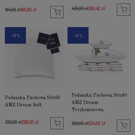
426,00 zł
383,40 zł
184,00 zł
165,60 zł
-10%
-10%
Poduszka Puchowa 50x60
Poduszka Puchowa 50x60
AMZ Dream
AMZ Dream Soft
Trzykomorowa
320,00 zł
288,00 zł
260,00 zł
234,00 zł