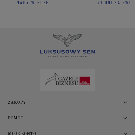
MAMY WIEDZĘ!
30 DNI NA ZWR
ZAKUPY
POMOC
MOJE KONTO