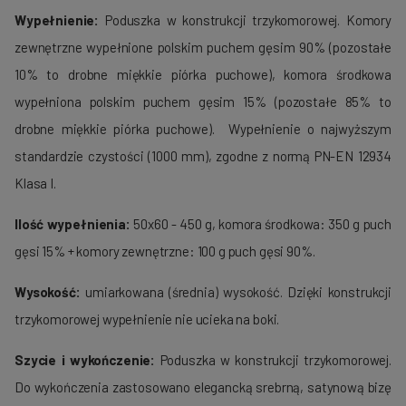
Wypełnienie:
Poduszka w konstrukcji trzykomorowej. Komory
zewnętrzne wypełnione polskim puchem gęsim 90% (pozostałe
10% to drobne miękkie piórka puchowe), komora środkowa
wypełniona polskim puchem gęsim 15% (pozostałe 85% to
drobne miękkie piórka puchowe). Wypełnienie o najwyższym
standardzie czystości (1000 mm), zgodne z normą PN-EN 12934
Klasa I.
Ilość wypełnienia:
50x60 - 450 g, komora środkowa: 350 g puch
gęsi 15% + komory zewnętrzne: 100 g puch gęsi 90%.
Wysokość:
umiarkowana (średnia) wysokość. Dzięki konstrukcji
trzykomorowej wypełnienie nie ucieka na boki.
Szycie i wykończenie:
Poduszka w konstrukcji trzykomorowej.
Do wykończenia zastosowano elegancką srebrną, satynową bizę