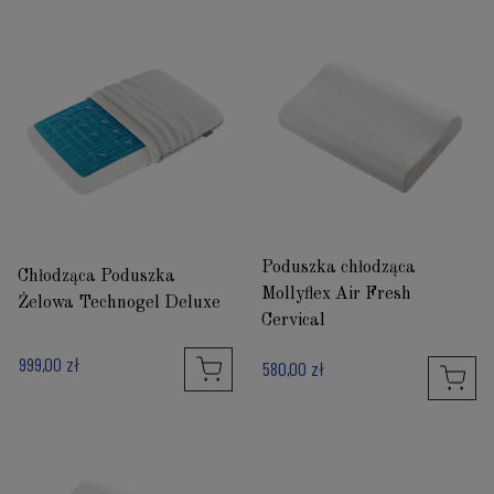
Poduszka chłodząca
Chłodząca Poduszka
Mollyflex Air Fresh
Żelowa Technogel Deluxe
Cervical
999,00 zł
580,00 zł