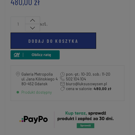
480,00 zł
szt.
DODAJ DO KOSZYKA
Galeria Metropolia
pon.-pt.: 10-20, sob.: 11-20
ul. Jana Kilińskiego 4
502 104 104
80-452 Gdańsk
biuro@luksusowysen.pl
cena w salonie:
480,00 zł
Produkt dostępny