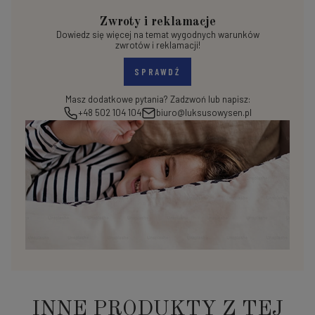
Zwroty i reklamacje
Dowiedz się więcej na temat wygodnych warunków
zwrotów i reklamacji!
SPRAWDŹ
Masz dodatkowe pytania? Zadzwoń lub napisz:
+48 502 104 104
biuro@luksusowysen.pl
INNE PRODUKTY Z TEJ