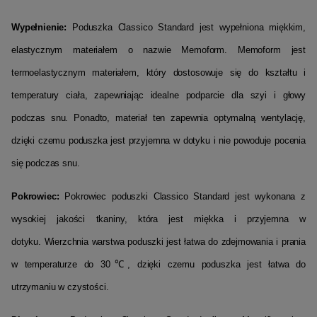
Wypełnienie:
Poduszka Classico Standard jest wypełniona miękkim,
elastycznym materiałem o nazwie Memoform. Memoform jest
termoelastycznym materiałem, który dostosowuje się do kształtu i
temperatury ciała, zapewniając idealne podparcie dla szyi i głowy
podczas snu. Ponadto, materiał ten zapewnia optymalną wentylację,
dzięki czemu poduszka jest przyjemna w dotyku i nie powoduje pocenia
się podczas snu.
Pokrowiec:
Pokrowiec poduszki Classico Standard jest wykonana z
wysokiej jakości tkaniny, która jest miękka i przyjemna w
dotyku. Wierzchnia warstwa poduszki jest łatwa do zdejmowania i prania
w temperaturze do 30℃, dzięki czemu poduszka jest łatwa do
utrzymaniu w czystości.