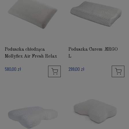
Poduszka chłodząca
Poduszka Curem .ERGO
Mollyflex Air Fresh Relax
L
580,00 zł
299,00 zł