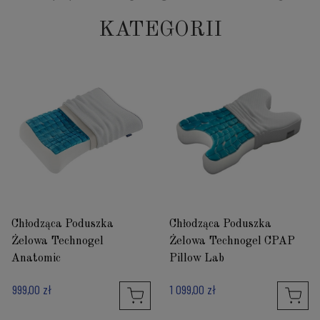
KATEGORII
Chłodząca Poduszka
Chłodząca Poduszka
Żelowa Technogel
Żelowa Technogel CPAP
Anatomic
Pillow Lab
999,00 zł
1 099,00 zł