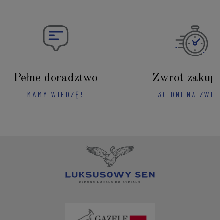
Pełne doradztwo
Zwrot zakup
MAMY WIEDZĘ!
30 DNI NA ZWR