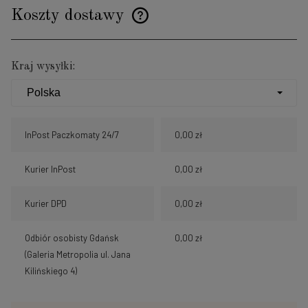
Koszty dostawy
Cena nie zawiera ewentualnych kosztów płatności
Kraj wysyłki:
InPost Paczkomaty 24/7
0,00 zł
Kurier InPost
0,00 zł
Kurier DPD
0,00 zł
Odbiór osobisty Gdańsk
0,00 zł
(Galeria Metropolia ul. Jana
Kilińskiego 4)