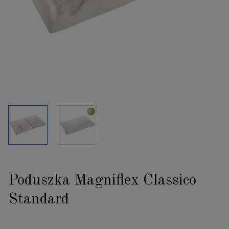
Poduszka Magniflex Classico
Standard