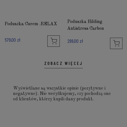
Poduszka Hilding
Poduszka Curem .RELAX
Antistress Carbon
579,00 zł
299,00 zł
ZOBACZ WIĘCEJ
Wyświetlane są wszystkie opinie (pozytywne i
negatywne). Nie weryfikujemy, czy pochodzą one
od klientów, którzy kupili dany produkt.