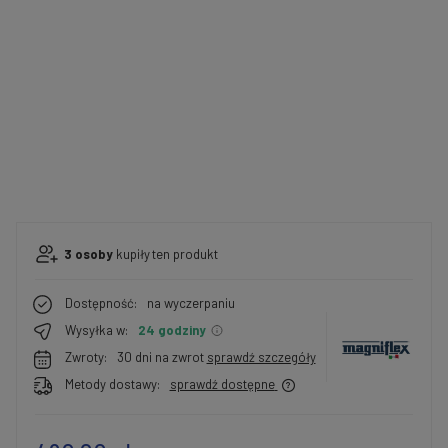
3
osoby
kupiły
ten produkt
Dostępność:
na wyczerpaniu
Wysyłka w:
24 godziny
Zwroty:
30 dni na zwrot
sprawdź szczegóły
Metody dostawy:
sprawdź dostępne