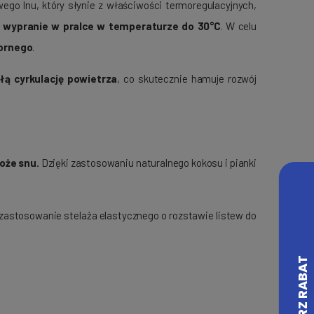
ego lnu, który słynie z właściwości termoregulacyjnych,
i wypranie w pralce w temperaturze do 30°C
. W celu
pornego
.
łą cyrkulację powietrza
, co skutecznie hamuje rozwój
oże snu.
Dzięki zastosowaniu naturalnego kokosu i pianki
zastosowanie stelaża elastycznego o rozstawie listew do