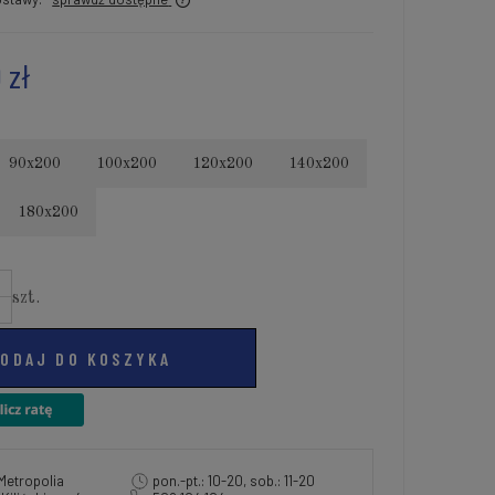
 zł
90x200
100x200
120x200
140x200
180x200
szt.
ODAJ DO KOSZYKA
Metropolia
pon.-pt.: 10-20, sob.: 11-20