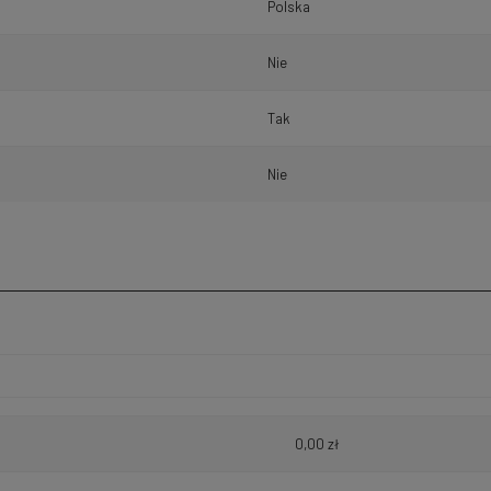
Polska
Nie
Tak
Nie
h kosztów
0,00 zł