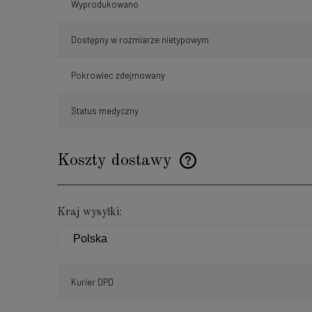
Wyprodukowano
Dostępny w rozmiarze nietypowym
Pokrowiec zdejmowany
Status medyczny
Koszty dostawy
Cena nie zawiera ewentualnyc
Kraj wysyłki:
płatności
Kurier DPD