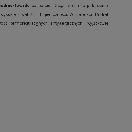
rednio-twarde
podparcie. Druga strona to połączenie
ysokiej trwałości i higieniczności. W materacu Mistral
ości termoregulacyjnych, antyalergicznych i wyjątkowej