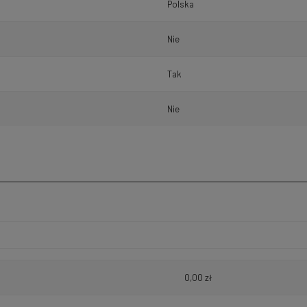
Polska
Nie
Tak
Nie
h kosztów
0,00 zł