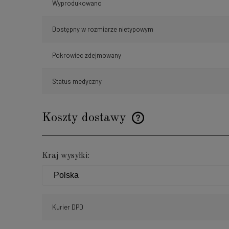
Wyprodukowano
Dostępny w rozmiarze nietypowym
Pokrowiec zdejmowany
Status medyczny
Koszty dostawy
Cena nie zawiera ewentualnyc
Kraj wysyłki:
płatności
Kurier DPD