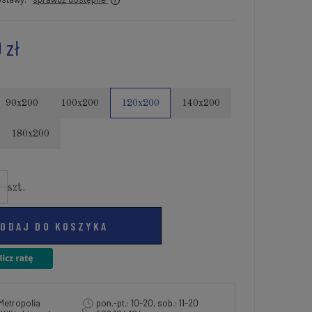
 zł
90x200
100x200
120x200
140x200
180x200
szt.
ODAJ DO KOSZYKA
Metropolia
pon.-pt.: 10-20, sob.: 11-20