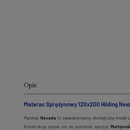
Opis
Materac Sprężynowy 120x200 Hilding Nev
Materac
Nevada
to zaawansowany, ekologiczny model od
Konstrukcja opiera się na systemie sprężyn
Multipock