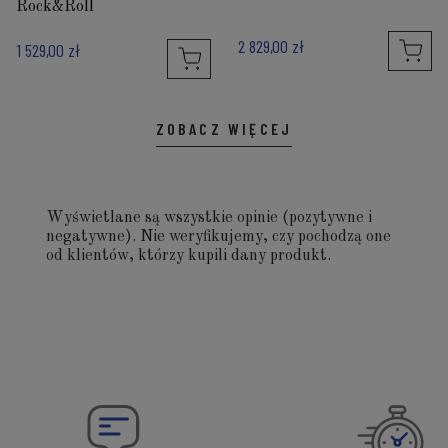
Rock&Roll
2 829,00 zł
1 529,00 zł
ZOBACZ WIĘCEJ
Wyświetlane są wszystkie opinie (pozytywne i
negatywne). Nie weryfikujemy, czy pochodzą one
od klientów, którzy kupili dany produkt.