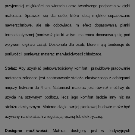
przyjemniej miękkości na wierzchu oraz twardszego podparcia w głębi
materaca.
Sprawdzi się dla osób, które lubią miękkie dopasowanie
nawierzchniowe, ale nie odpowiada im efekt dopasowania pianki
termoelastycznej
(ponieważ pianki w tym materacu dopasowują się pod
wpływem ciężaru ciała).
Doskonała dla osób, które mają tendencje do
potliwości, ponieważ materac ma właściwości chłodzące.
Stelaż:
Aby uzyskać pełnowartościowy komfort i prawidłowe pracowanie
materaca zalecane jest zastosowanie stelaża elastycznego z odstępami
między listwami do 4 cm.
Natomiast materac jest również możliwy do
użycia na sztywnym podłożu, lecz jego komfort będzie inny niż na
stelażu elastycznym.
Materac dzięki swojej piankowej budowie może być
używany na stelażach z regulacją ręczną lub elektryczną.
Dostępne możliwości:
Materac dostępny jest w tradycyjnych