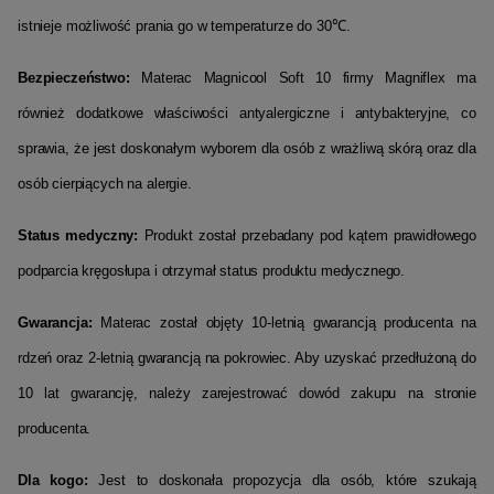
istnieje możliwość prania go w temperaturze do 30℃.
Bezpieczeństwo:
Materac
Magnicool
Soft 10
firmy
Magniflex
ma
również dodatkowe właściwości antyalergiczne i antybakteryjne, co
sprawia, że jest doskonałym wyborem dla osób z wrażliwą skórą oraz dla
osób cierpiących na alergie.
Status medyczny:
Produkt został przebadany pod kątem prawidłowego
podparcia kręgosłupa i otrzymał status produktu medycznego.
Gwarancja:
Materac został objęty 10-letnią gwarancją producenta na
rdzeń oraz 2-letnią gwarancją na pokrowiec.
Aby uzyskać przedłużoną do
10 lat gwarancję, należy zarejestrować dowód zakupu na stronie
producenta.
Dla kogo:
Jest to doskonała propozycja dla osób, które szukają