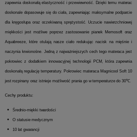
zapewnia doskonałą elastyczność i przewiewność.
Dzięki temu materac
doskonale dopasowuje się do ciała, zapewniając maksymalne podparcie
dla kręgosłupa oraz oczekiwaną sprężystość.
Uczucie nawierzchniowej
miękkości jest możliwe poprzez zastosowanie pianek
Memosoft
oraz
Aquabreeze
, które
otulają nasze ciało redukując nacisk na mięśnie i
naczynia krwionośne.
Jedną z najważniejszych cech tego materaca jest
pokrowiec z dodatkiem innowacyjnej technologii
PCM
, która zapewnia
doskonałą regulację temperatury.
Pokrowiec materaca
Magnicool
Soft 10
jest rozpinany oraz istnieje możliwość prania go w temperaturze do 30℃.
Cechy produktu:
Średnio-miękki twardości
O statusie medycznym
10 lat gwarancji