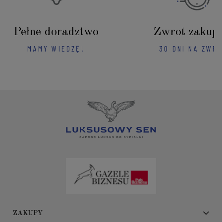
Pełne doradztwo
Zwrot zakup
MAMY WIEDZĘ!
30 DNI NA ZWR
ZAKUPY