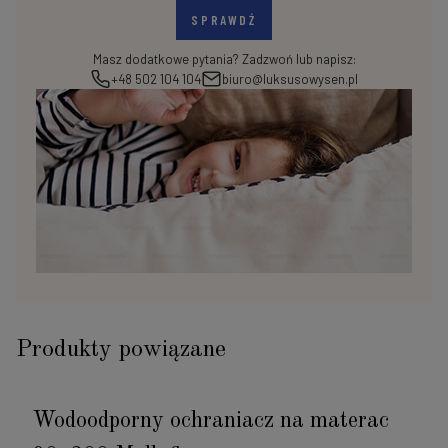
SPRAWDŹ
Masz dodatkowe pytania? Zadzwoń lub napisz:
+48 502 104 104
biuro@luksusowysen.pl
Produkty powiązane
Wodoodporny ochraniacz na materac