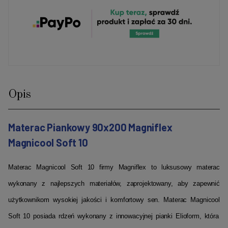
Opis
Materac Piankowy 9
0x200
Magniflex
Magnicool
Soft 10
Materac
Magnicool
Soft 10
firmy
Magniflex
to luksusowy materac
wykonany z najlepszych materiałów, zaprojektowany, aby zapewnić
użytkownikom wysokiej jakości i komfortowy sen.
Materac
Magnicool
Soft 10 posiada rdzeń wykonany z innowacyjnej pianki
Elioform
, która