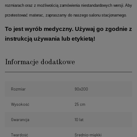
rozmiarach oraz z możliwością zamówienia niestandardowych wersji. Aby
przetestować materac, zapraszamy do naszego salonu stacjonarnego.
To jest wyrób medyczny. Używaj go zgodnie z
instrukcją używania lub etykietą!
Informacje dodatkowe
Rozmiar
90x200
Wysokość
25 cm
Gwarancja
10 lat
Twardość
Średnio-miękki