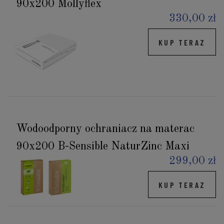
90x200 Mollyflex
330,00 zł
KUP TERAZ
Wodoodporny ochraniacz na materac
90x200 B-Sensible NaturZinc Maxi
299,00 zł
KUP TERAZ