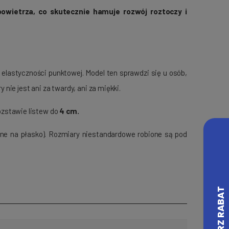
powietrza, co skutecznie hamuje rozwój roztoczy i
 elastyczności punktowej. Model ten sprawdzi się u osób,
nie jest ani za twardy, ani za miękki.
rozstawie listew do
4 cm.
ne na płasko). Rozmiary niestandardowe robione są pod