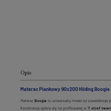
Opis
Materac Piankowy 90x200 Hilding Boogie
Materac
Boogie
to uniwersalny model od szwedzkiego p
Konstrukcja opiera się na profilowanej w
7 stref twar