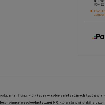
ul. Jan
80-452
Produkt
zamówi
roducenta Hilding, który
łączy w sobie zalety różnych typów pian
dości piance wysokoelastycznej HR
, która stanowi stabilną bazę