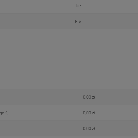
Tak
Nie
h kosztów
0,00 zł
go 4)
0,00 zł
0,00 zł