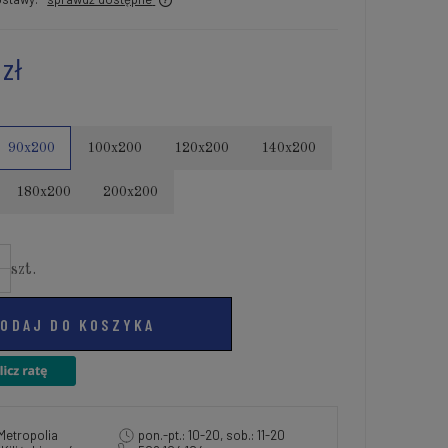
 zł
90x200
100x200
120x200
140x200
180x200
200x200
szt.
ODAJ DO KOSZYKA
Metropolia
pon.-pt.: 10-20, sob.: 11-20