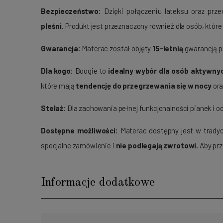
Bezpieczeństwo:
Dzięki połączeniu lateksu oraz pr
pleśni.
Produkt jest przeznaczony również dla osób, które 
Gwarancja:
Materac został objęty
15-letnią
gwarancją pr
Dla kogo:
Boogie to
idealny wybór dla osób aktywnyc
które mają
tendencję do przegrzewania się w nocy
ora
Stelaż:
Dla zachowania pełnej funkcjonalności pianek i o
Dostępne możliwości:
Materac dostępny jest w tradyc
specjalne zamówienie i
nie podlegają zwrotowi.
Aby prz
Informacje dodatkowe