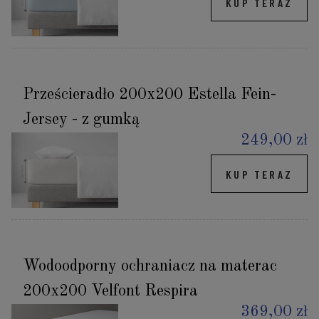
KUP TERAZ
Prześcieradło 200x200 Estella Fein-
Jersey - z gumką
249,00 zł
KUP TERAZ
Wodoodporny ochraniacz na materac
200x200 Velfont Respira
369,00 zł