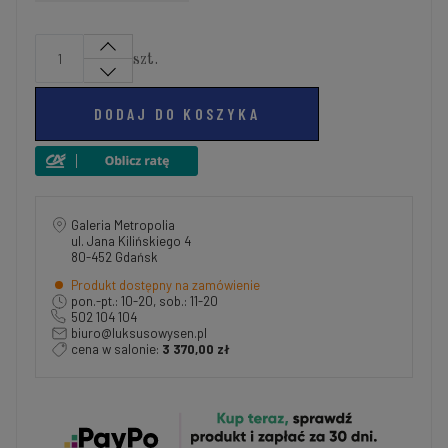
szt.
DODAJ DO KOSZYKA
Galeria Metropolia
ul. Jana Kilińskiego 4
80-452 Gdańsk
Produkt dostępny na zamówienie
pon.-pt.: 10-20, sob.: 11-20
502 104 104
biuro@luksusowysen.pl
cena w salonie:
3 370,00 zł