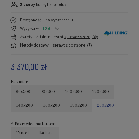
2
osoby
kupiły
ten produkt
Dostępność:
na wyczerpaniu
Wysyłka w:
10 dni
Zwroty:
30 dni na zwrot
sprawdź szczegóły
Metody dostawy:
sprawdź dostępne
3 370,00 zł
Rozmiar
80x200
90x200
100x200
120x200
140x200
160x200
180x200
200x200
*
Pokrowiec materaca:
Tencel
Italiano