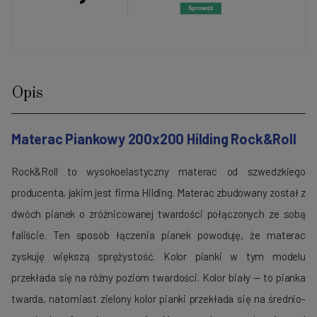
Opis
Materac Piankowy
200x200
Hilding
Rock&Roll
Rock&Roll
to wysokoelastyczny materac od szwedzkiego
producenta, jakim jest firma
Hilding
. Materac zbudowany został z
dwóch pianek o zróżnicowanej twardości połączonych ze sobą
faliście. Ten sposób łączenia pianek powoduję, że materac
zyskuję większą sprężystość. Kolor pianki w tym modelu
przekłada się na różny poziom twardości.
Kolor biały — to pianka
twarda, natomiast zielony kolor pianki przekłada się na średnio-