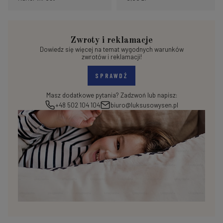
Zwroty i reklamacje
Dowiedz się więcej na temat wygodnych warunków
zwrotów i reklamacji!
SPRAWDŹ
Masz dodatkowe pytania? Zadzwoń lub napisz:
+48 502 104 104
biuro@luksusowysen.pl