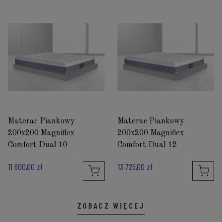
Materac Piankowy
Materac Piankowy
200x200 Magniflex
200x200 Magniflex
Comfort Dual 10
Comfort Dual 12
11 600,00 zł
13 725,00 zł
ZOBACZ WIĘCEJ