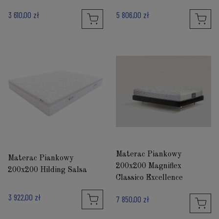
3 610,00 zł
5 806,00 zł
Materac Piankowy
Materac Piankowy
200x200 Magniflex
200x200 Hilding Salsa
Classico Excellence
3 922,00 zł
7 850,00 zł