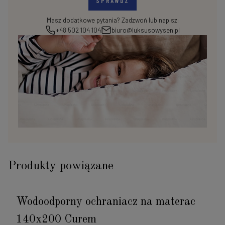
SPRAWDŹ
Masz dodatkowe pytania? Zadzwoń lub napisz:
+48 502 104 104
biuro@luksusowysen.pl
Produkty powiązane
Wodoodporny ochraniacz na materac
140x200 Curem