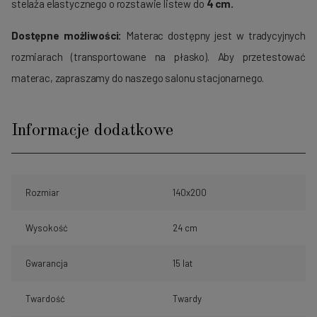
stelaża elastycznego o rozstawie listew do
4 cm.
Dostępne możliwości:
Materac dostępny jest w tradycyjnych
rozmiarach (transportowane na płasko). Aby przetestować
materac, zapraszamy do naszego salonu stacjonarnego.
Informacje dodatkowe
Rozmiar
140x200
Wysokość
24 cm
Gwarancja
15 lat
Twardość
Twardy