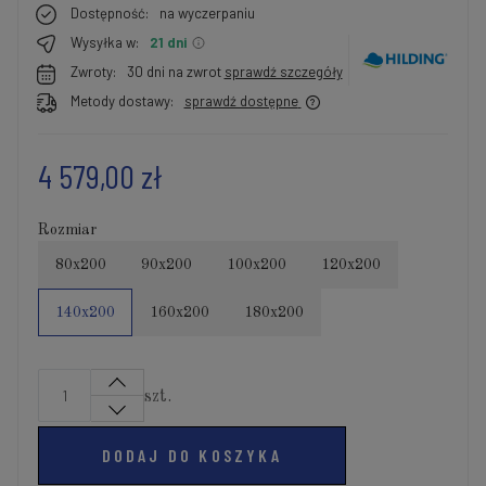
Dostępność:
na wyczerpaniu
Wysyłka w:
21 dni
Zwroty:
30 dni na zwrot
sprawdź szczegóły
Metody dostawy:
sprawdź dostępne
4 579,00 zł
Rozmiar
80x200
90x200
100x200
120x200
140x200
160x200
180x200
szt.
DODAJ DO KOSZYKA