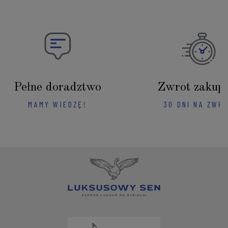
Pełne doradztwo
Zwrot zakup
MAMY WIEDZĘ!
30 DNI NA ZWR