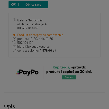
Galeria Metropolia
ul. Jana Kilińskiego 4
80-452 Gdańsk
Produkt dostępny na zamówienie
pon.-pt.: 10-20, sob.: 11-20
502 104 104
biuro@luksusowysen.pl
cena w salonie:
4 579,00 zł
Opis