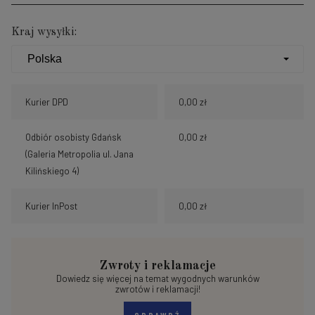
Kraj wysyłki:
Kurier DPD
0,00 zł
Odbiór osobisty Gdańsk
0,00 zł
(Galeria Metropolia ul. Jana
Kilińskiego 4)
Kurier InPost
0,00 zł
Zwroty i reklamacje
Dowiedz się więcej na temat wygodnych warunków
zwrotów i reklamacji!