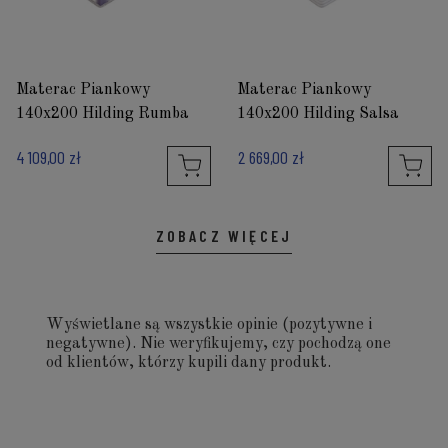
Materac Piankowy
Materac Piankowy
140x200 Hilding Rumba
140x200 Hilding Salsa
4 109,00 zł
2 669,00 zł
ZOBACZ WIĘCEJ
Wyświetlane są wszystkie opinie (pozytywne i
negatywne). Nie weryfikujemy, czy pochodzą one
od klientów, którzy kupili dany produkt.