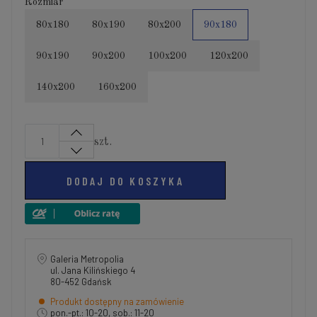
Rozmiar
80x180
80x190
80x200
90x180
90x190
90x200
100x200
120x200
140x200
160x200
szt.
DODAJ DO KOSZYKA
Galeria Metropolia
ul. Jana Kilińskiego 4
80-452 Gdańsk
Produkt dostępny na zamówienie
pon.-pt.: 10-20, sob.: 11-20