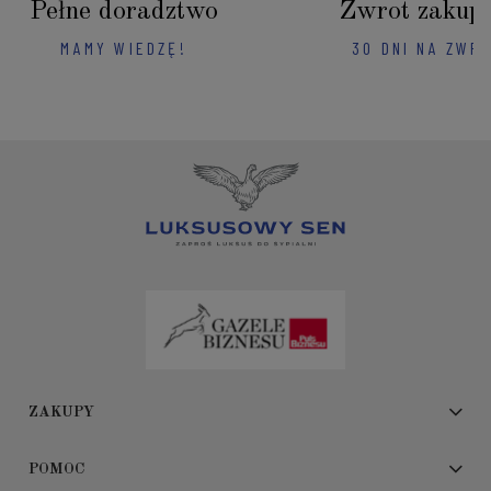
Pełne doradztwo
Zwrot zakup
MAMY WIEDZĘ!
30 DNI NA ZWR
ZAKUPY
POMOC