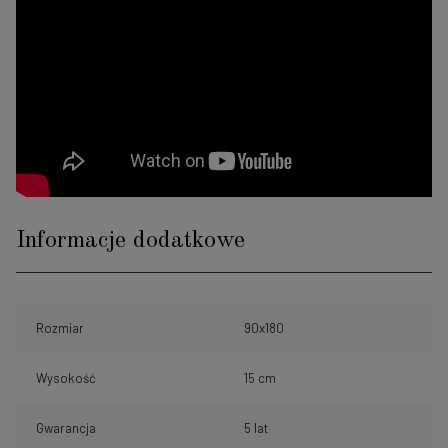
Informacje dodatkowe
Rozmiar
90x180
Wysokość
15 cm
Gwarancja
5 lat