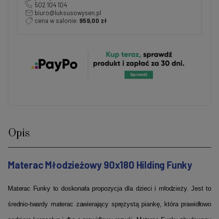
502 104 104
biuro@luksusowysen.pl
cena w salonie:
959,00 zł
Opis
Materac Młodzieżowy 9
0x180
Hilding
Funky
Materac Funky to doskonała propozycja dla dzieci i młodzieży.
Jest to
średnio-twardy materac zawierający sprężystą piankę, która prawidłowo