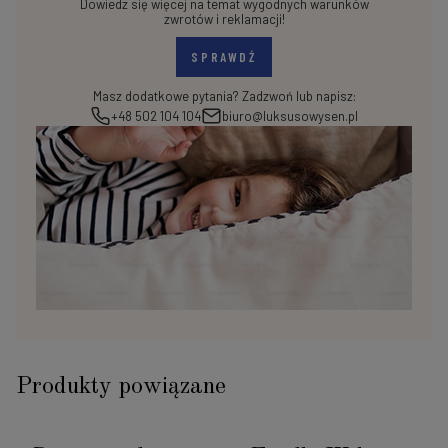
Dowiedz się więcej na temat wygodnych warunków
zwrotów i reklamacji!
SPRAWDŹ
Masz dodatkowe pytania? Zadzwoń lub napisz:
+48 502 104 104
biuro@luksusowysen.pl
Produkty powiązane