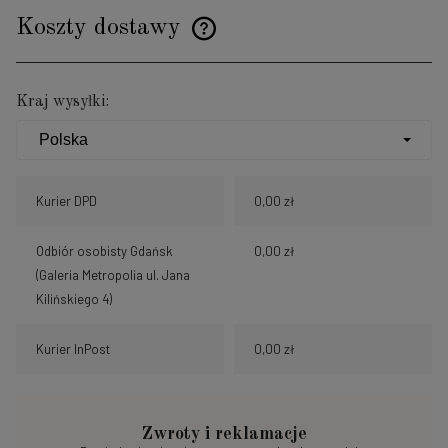
Koszty dostawy
Cena nie zawiera ewentualnych kosztów płatności
Kraj wysyłki:
Kurier DPD
0,00 zł
Odbiór osobisty Gdańsk
0,00 zł
(Galeria Metropolia ul. Jana
Kilińskiego 4)
Kurier InPost
0,00 zł
Zwroty i reklamacje