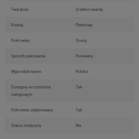
Twardość
Średnio-twardy
Rodzaj
Piankowy
Pokrowiec
Young
Sposób pakowania
Rolowany
Wyprodukowano
Polska
Dostępny w rozmiarze
Tak
nietypowym
Pokrowiec zdejmowany
Tak
Status medyczny
Nie