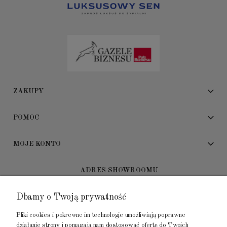
ZAKUPY
POMOC
MOJE KONTO
ADRES SHOWROOMU
Dbamy o Twoją prywatność
GALERIA METROPOLIA
ul. Jana Kilińskiego 4
Pliki cookies i pokrewne im technologie umożliwiają poprawne
80-452 Gdańsk
działanie strony i pomagają nam dostosować ofertę do Twoich