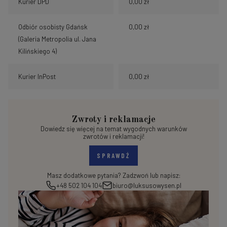
Kurier DPD
0,00 zł
Odbiór osobisty Gdańsk
0,00 zł
(Galeria Metropolia ul. Jana
Kilińskiego 4)
Kurier InPost
0,00 zł
Zwroty i reklamacje
Dowiedz się więcej na temat wygodnych warunków
zwrotów i reklamacji!
SPRAWDŹ
Masz dodatkowe pytania? Zadzwoń lub napisz:
+48 502 104 104
biuro@luksusowysen.pl