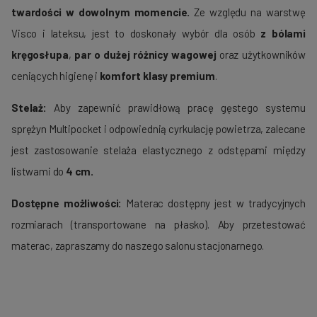
twardości w dowolnym momencie.
Ze względu na warstwę
Visco i lateksu, jest to doskonały wybór dla osób
z bólami
kręgosłupa
,
par o dużej różnicy wagowej
oraz użytkowników
ceniących higienę i
komfort klasy premium
.
Stelaż:
Aby zapewnić prawidłową pracę gęstego systemu
sprężyn Multipocket i odpowiednią cyrkulację powietrza, zalecane
jest zastosowanie stelaża elastycznego z odstępami między
listwami do
4 cm.
Dostępne możliwości:
Materac dostępny jest w tradycyjnych
rozmiarach (transportowane na płasko). Aby przetestować
materac, zapraszamy do naszego salonu stacjonarnego.