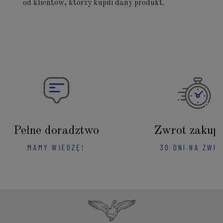
od klientów, którzy kupili dany produkt.
Pełne doradztwo
Zwrot zakup
MAMY WIEDZĘ!
30 DNI NA ZWR