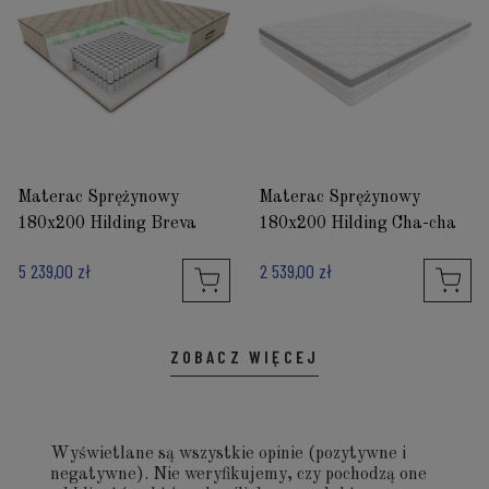
Materac Sprężynowy
Materac Sprężynowy
180x200 Hilding Breva
180x200 Hilding Cha-cha
5 239,00 zł
2 539,00 zł
ZOBACZ WIĘCEJ
Wyświetlane są wszystkie opinie (pozytywne i
negatywne). Nie weryfikujemy, czy pochodzą one