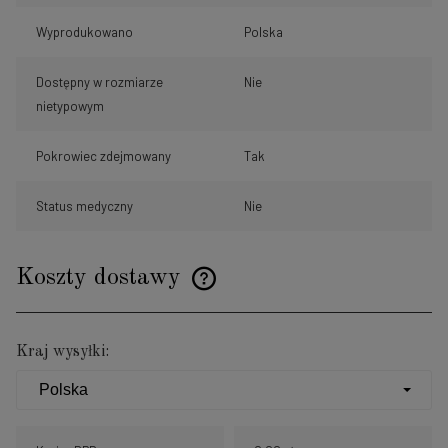
Wyprodukowano
Polska
Dostępny w rozmiarze
Nie
nietypowym
Pokrowiec zdejmowany
Tak
Status medyczny
Nie
Koszty dostawy
Cena nie zawiera ewentualnych kosztów płatności
Kraj wysyłki: