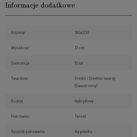
Informacje dodatkowe
Rozmiar
180x200
Wysokość
31 cm
Gwarancja
15 lat
Twardość
Średni i Średnio-twardy
(Dwustronny)
Rodzaj
Hybrydowy
Pokrowiec
Tencel
Sposób pakowania
Na płasko