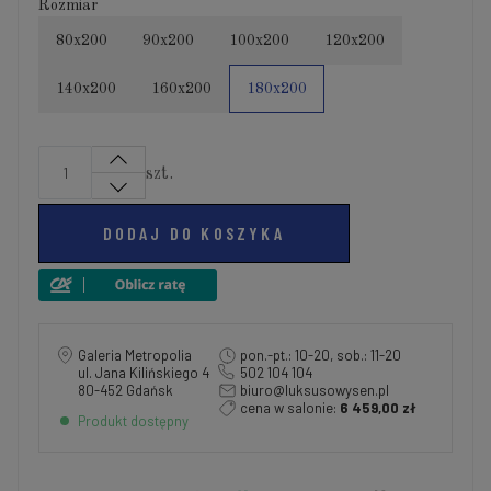
Rozmiar
80x200
90x200
100x200
120x200
140x200
160x200
180x200
szt.
DODAJ DO KOSZYKA
Galeria Metropolia
pon.-pt.: 10-20, sob.: 11-20
ul. Jana Kilińskiego 4
502 104 104
80-452 Gdańsk
biuro@luksusowysen.pl
cena w salonie:
6 459,00 zł
Produkt dostępny