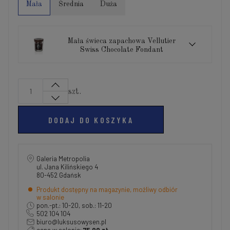
Mała
Średnia
Duża
Mała świeca zapachowa Vellutier
Swiss Chocolate Fondant
szt.
DODAJ DO KOSZYKA
Galeria Metropolia
ul. Jana Kilińskiego 4
80-452 Gdańsk
Produkt dostępny na magazynie, możliwy odbiór
w salonie
pon.-pt.: 10-20, sob.: 11-20
502 104 104
biuro@luksusowysen.pl