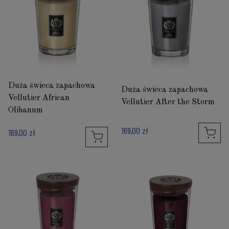
Duża świeca zapachowa
Duża świeca zapachowa
Vellutier African
Vellutier After the Storm
Olibanum
169,00 zł
169,00 zł