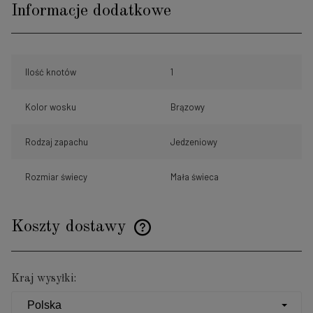
Informacje dodatkowe
Ilość knotów
1
Kolor wosku
Brązowy
Rodzaj zapachu
Jedzeniowy
Rozmiar świecy
Mała świeca
Koszty dostawy
Cena nie zawiera ewentualnych kosztów płatności
Kraj wysyłki: