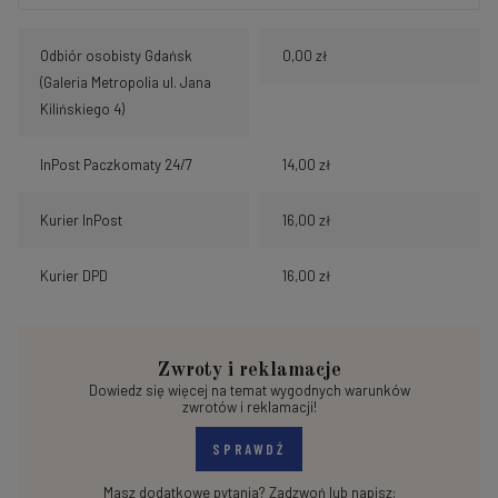
Odbiór osobisty Gdańsk
0,00 zł
(Galeria Metropolia ul. Jana
Kilińskiego 4)
InPost Paczkomaty 24/7
14,00 zł
Kurier InPost
16,00 zł
Kurier DPD
16,00 zł
Zwroty i reklamacje
Dowiedz się więcej na temat wygodnych warunków
zwrotów i reklamacji!
SPRAWDŹ
Masz dodatkowe pytania? Zadzwoń lub napisz: