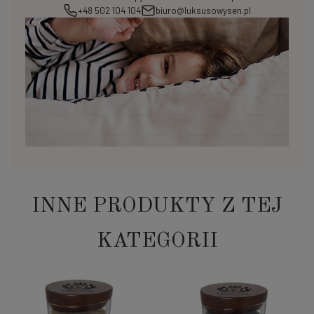
+48 502 104 104
biuro@luksusowysen.pl
INNE PRODUKTY Z TEJ
KATEGORII