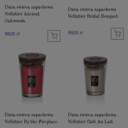
Duża świeca zapachowa
Duża świeca zapachowa
Vellutier Ancient
Vellutier Bridal Bouquet
Oakwoods
169,00 zł
169,00 zł
Duża świeca zapachowa
Duża świeca zapachowa
Vellutier By the Fireplace
Vellutier Café Au Lait