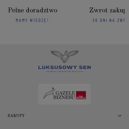
Pełne doradztwo
Zwrot zakup
MAMY WIEDZĘ!
30 DNI NA ZWR
ZAKUPY