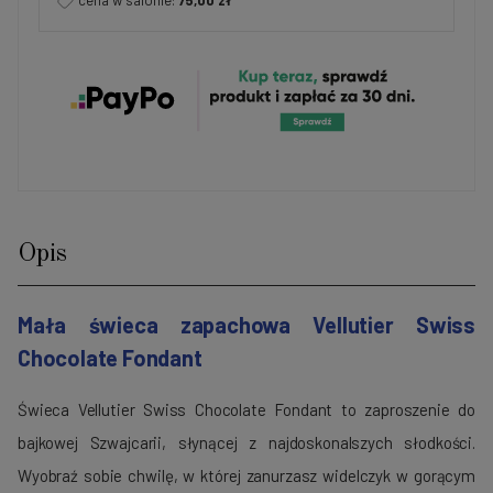
cena w salonie:
75,00 zł
Opis
Mała świeca zapachowa Vellutier Swiss
Chocolate Fondant
Świeca Vellutier Swiss Chocolate Fondant to zaproszenie do
bajkowej Szwajcarii, słynącej z najdoskonalszych słodkości.
Wyobraź sobie chwilę, w której zanurzasz widelczyk w gorącym