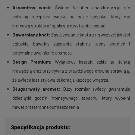
Aksamitny wosk:
Świece Vellutier charakteryzują się
unikalną recepturą wosku na bazie rzepaku, który ma
kremową strukturę i spala się czysto, nie kopcąc.
Bawełniany knot:
Zastosowanie knota z najwyższej jakości
egipskiej bawełny zapewnia stabilny, jasny płomień i
optymalne uwalnianie aromatu.
Design Premium:
Wyjątkowy kształt szkła ze ściętą
krawędzią oraz przykrywka z prawdziwego drewna sprawiają,
że świeca jest stylową dekoracją każdego wnętrza.
Długotrwały aromat:
Duży rozmiar świecy gwarantuje
dziesiątki godzin intensywnego zapachu, który wypełni
nawet przestronne pomieszczenia.
Specyfikacja produktu: