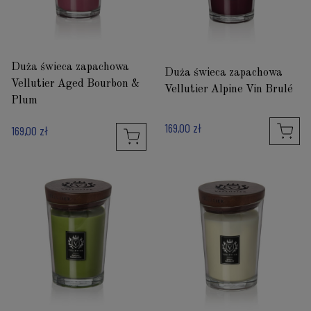
Duża świeca zapachowa
Duża świeca zapachowa
Vellutier Aged Bourbon &
Vellutier Alpine Vin Brulé
Plum
169,00 zł
169,00 zł