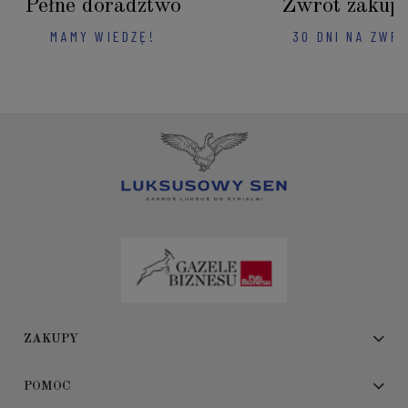
Pełne doradztwo
Zwrot zakup
MAMY WIEDZĘ!
30 DNI NA ZWR
ZAKUPY
POMOC