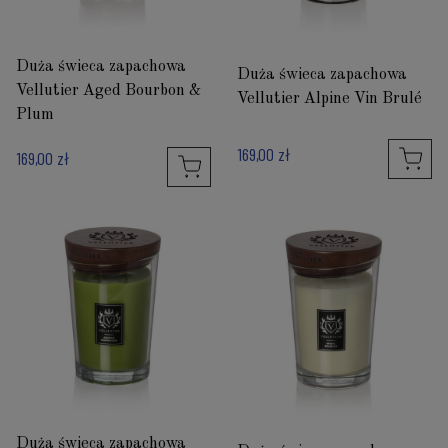
Duża świeca zapachowa
Duża świeca zapachowa
Vellutier Aged Bourbon &
Vellutier Alpine Vin Brulé
Plum
169,00 zł
169,00 zł
Duża świeca zapachowa