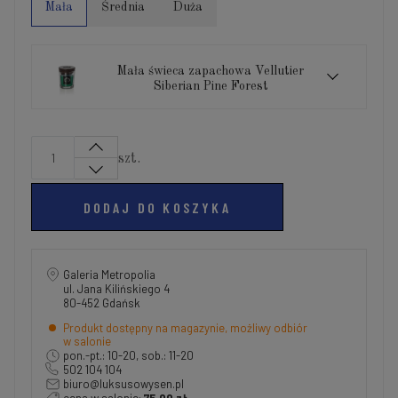
Mała
Średnia
Duża
Mała świeca zapachowa Vellutier
Siberian Pine Forest
szt.
DODAJ DO KOSZYKA
Galeria Metropolia
ul. Jana Kilińskiego 4
80-452 Gdańsk
Produkt dostępny na magazynie, możliwy odbiór
w salonie
pon.-pt.: 10-20, sob.: 11-20
502 104 104
biuro@luksusowysen.pl