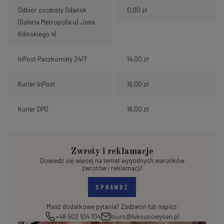
Odbiór osobisty Gdańsk
0,00 zł
(Galeria Metropolia ul. Jana
Kilińskiego 4)
InPost Paczkomaty 24/7
14,00 zł
Kurier InPost
16,00 zł
Kurier DPD
16,00 zł
Zwroty i reklamacje
Dowiedz się więcej na temat wygodnych warunków
zwrotów i reklamacji!
SPRAWDŹ
Masz dodatkowe pytania? Zadzwoń lub napisz:
+48 502 104 104
biuro@luksusowysen.pl