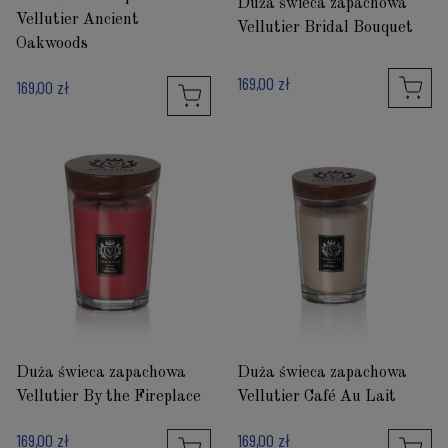
Duża świeca zapachowa
Vellutier Ancient
Vellutier Bridal Bouquet
Oakwoods
169,00 zł
169,00 zł
Duża świeca zapachowa
Duża świeca zapachowa
Vellutier By the Fireplace
Vellutier Café Au Lait
169,00 zł
169,00 zł