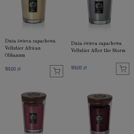
Duża świeca zapachowa
Duża świeca zapachowa
Vellutier African
Vellutier After the Storm
Olibanum
169,00 zł
169,00 zł