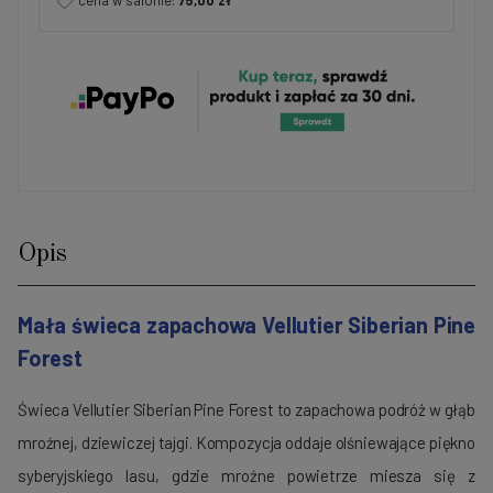
cena w salonie:
75,00 zł
Opis
Mała świeca zapachowa Vellutier Siberian Pine
Forest
Świeca Vellutier Siberian Pine Forest to zapachowa podróż w głąb
mroźnej, dziewiczej tajgi. Kompozycja oddaje olśniewające piękno
syberyjskiego lasu, gdzie mroźne powietrze miesza się z