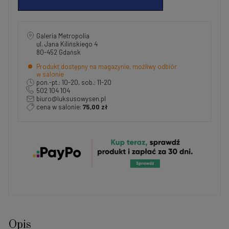
Galeria Metropolia
ul. Jana Kilińskiego 4
80-452 Gdańsk
Produkt dostępny na magazynie, możliwy odbiór
w salonie
pon.-pt.: 10-20, sob.: 11-20
502 104 104
biuro@luksusowysen.pl
cena w salonie:
75,00 zł
Opis