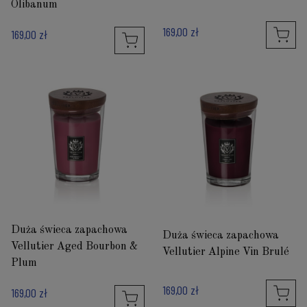
Olibanum
169,00 zł
169,00 zł
Duża świeca zapachowa
Duża świeca zapachowa
Vellutier Aged Bourbon &
Vellutier Alpine Vin Brulé
Plum
169,00 zł
169,00 zł