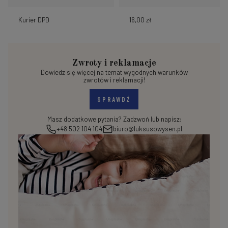
Kurier DPD
16,00 zł
Zwroty i reklamacje
Dowiedz się więcej na temat wygodnych warunków
zwrotów i reklamacji!
SPRAWDŹ
Masz dodatkowe pytania? Zadzwoń lub napisz:
+48 502 104 104
biuro@luksusowysen.pl