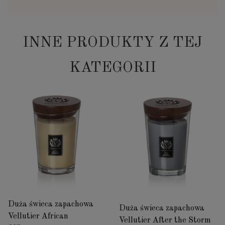
INNE PRODUKTY Z TEJ
KATEGORII
Duża świeca zapachowa
Duża świeca zapachowa
Vellutier African
Vellutier After the Storm