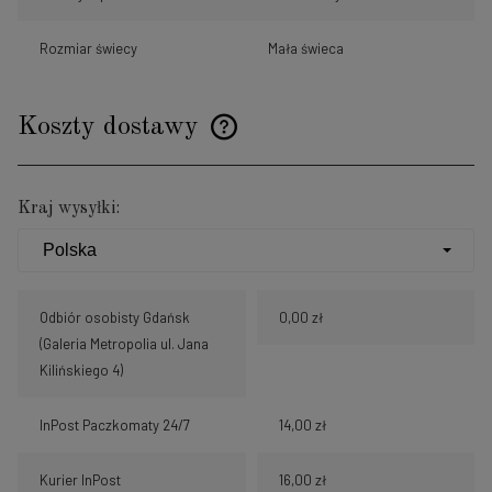
Rozmiar świecy
Mała świeca
Koszty dostawy
Cena nie zawiera ewentualnych kosztów płatności
Kraj wysyłki:
Odbiór osobisty Gdańsk
0,00 zł
(Galeria Metropolia ul. Jana
Kilińskiego 4)
InPost Paczkomaty 24/7
14,00 zł
Kurier InPost
16,00 zł