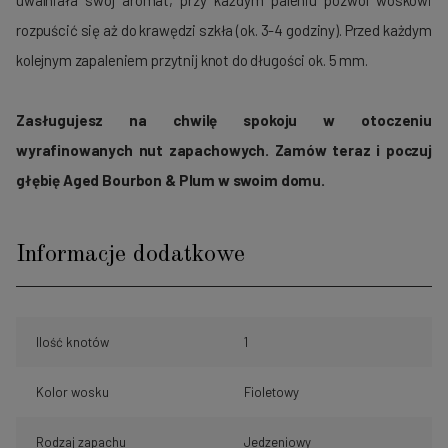
rozpuścić się aż do krawędzi szkła (ok. 3-4 godziny). Przed każdym
kolejnym zapaleniem przytnij knot do długości ok. 5 mm.
Zasługujesz na chwilę spokoju w otoczeniu
wyrafinowanych nut zapachowych. Zamów teraz i poczuj
głębię Aged Bourbon & Plum w swoim domu.
Informacje dodatkowe
Ilość knotów
1
Kolor wosku
Fioletowy
Rodzaj zapachu
Jedzeniowy