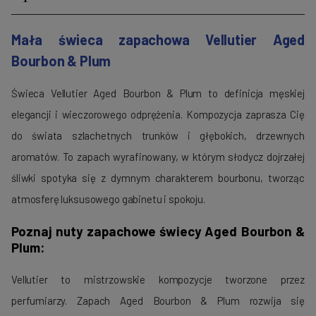
Mała świeca zapachowa Vellutier Aged
Bourbon & Plum
Świeca Vellutier Aged Bourbon & Plum to definicja męskiej
elegancji i wieczorowego odprężenia. Kompozycja zaprasza Cię
do świata szlachetnych trunków i głębokich, drzewnych
aromatów. To zapach wyrafinowany, w którym słodycz dojrzałej
śliwki spotyka się z dymnym charakterem bourbonu, tworząc
atmosferę luksusowego gabinetu i spokoju.
Poznaj nuty zapachowe świecy Aged Bourbon &
Plum:
Vellutier to mistrzowskie kompozycje tworzone przez
perfumiarzy. Zapach Aged Bourbon & Plum rozwija się