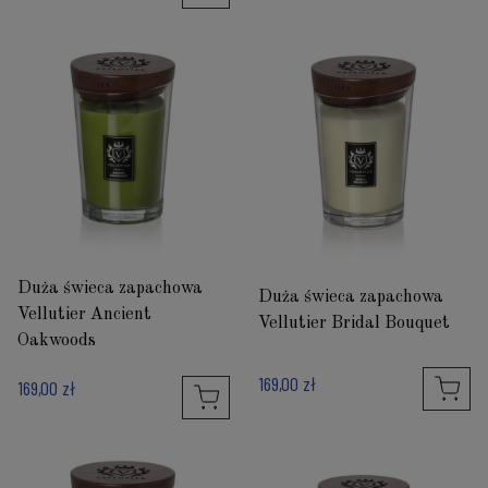
Duża świeca zapachowa
Duża świeca zapachowa
Vellutier Ancient
Vellutier Bridal Bouquet
Oakwoods
169,00 zł
169,00 zł