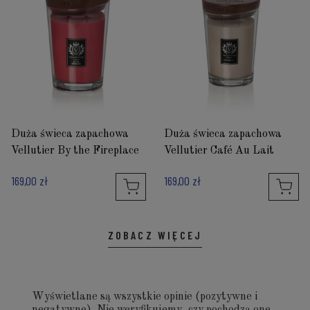
Duża świeca zapachowa
Duża świeca zapachowa
Vellutier By the Fireplace
Vellutier Café Au Lait
169,00 zł
169,00 zł
ZOBACZ WIĘCEJ
Wyświetlane są wszystkie opinie (pozytywne i
negatywne). Nie weryfikujemy, czy pochodzą one