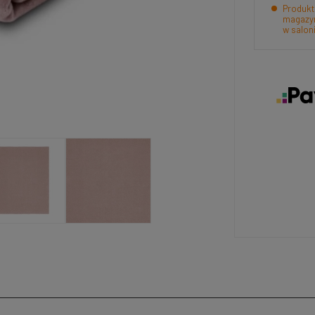
Produkt
magazyn
w salon