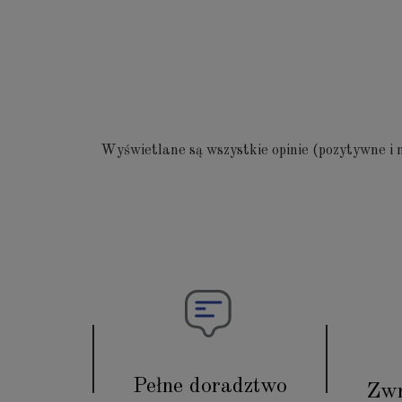
Wyświetlane są wszystkie opinie (pozytywne i n
Pełne doradztwo
Zwr