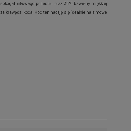
ysokogatunkowego poliestru oraz 35% bawełny miękkiej
za krawędzi koca. Koc ten nadaję się idealnie na zimowe