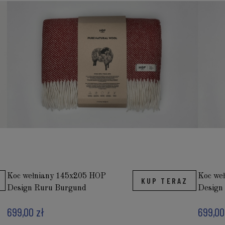
Koc wełniany 145x205 HOP
Koc we
KUP TERAZ
Design Ruru Burgund
Design
699,00 zł
699,00