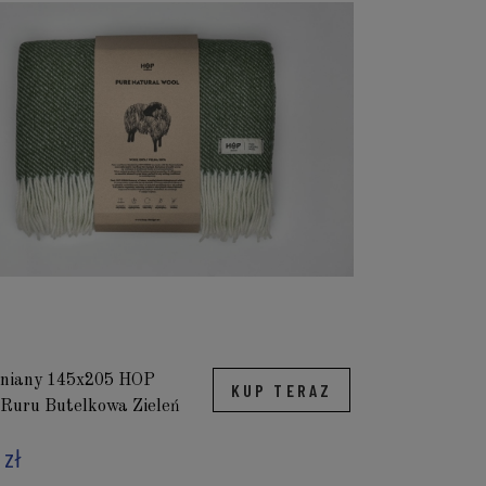
łniany 145x205 HOP
KUP TERAZ
 Ruru Butelkowa Zieleń
 zł