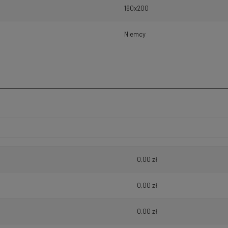
160x200
Niemcy
h kosztów
0,00 zł
0,00 zł
0,00 zł