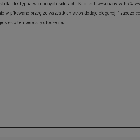
Estella dostępna w modnych kolorach. Koc jest wykonany w 65% w
ie w pikowane brzeg ze wszystkich stron dodaje elegancji i zabezpiec
uje się do temperatury otoczenia.