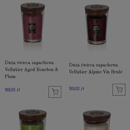
Duża świeca zapachowa
Duża świeca zapachowa
Vellutier Aged Bourbon &
Vellutier Alpine Vin Brulé
Plum
169,00 zł
169,00 zł