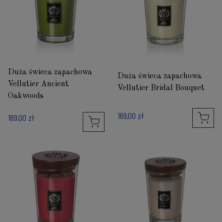
Duża świeca zapachowa
Duża świeca zapachowa
Vellutier Ancient
Vellutier Bridal Bouquet
Oakwoods
169,00 zł
169,00 zł