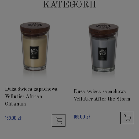
KATEGORII
Duża świeca zapachowa
Duża świeca zapachowa
Vellutier African
Vellutier After the Storm
Olibanum
169,00 zł
169,00 zł