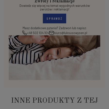
Zwroty i reklamacje
Dowiedz się więcej na temat wygodnych warunków
zwrotów i reklamacji!
SPRAWDŹ
Masz dodatkowe pytania? Zadzwoń lub napisz:
+48 502 104 104
biuro@luksusowysen.pl
INNE PRODUKTY Z TEJ