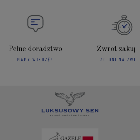
Pełne doradztwo
Zwrot zakup
MAMY WIEDZĘ!
30 DNI NA ZWR