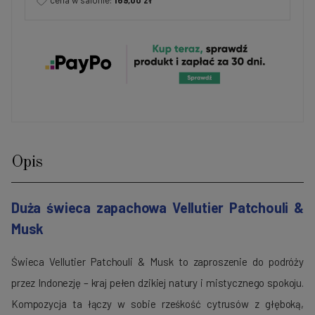
cena w salonie:
169,00 zł
Opis
Duża świeca zapachowa Vellutier Patchouli &
Musk
Świeca Vellutier Patchouli & Musk to zaproszenie do podróży
przez Indonezję – kraj pełen dzikiej natury i mistycznego spokoju.
Kompozycja ta łączy w sobie rześkość cytrusów z głęboką,