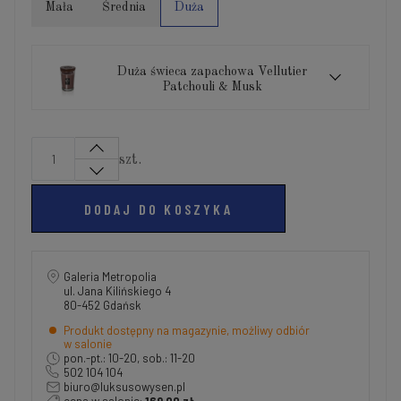
Mała
Średnia
Duża
Duża świeca zapachowa Vellutier
Patchouli & Musk
szt.
DODAJ DO KOSZYKA
Galeria Metropolia
ul. Jana Kilińskiego 4
80-452 Gdańsk
Produkt dostępny na magazynie, możliwy odbiór
w salonie
pon.-pt.: 10-20, sob.: 11-20
502 104 104
biuro@luksusowysen.pl