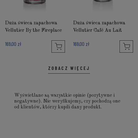
Duża świeca zapachowa
Duża świeca zapachowa
Vellutier By the Fireplace
Vellutier Café Au Lait
169,00 zł
169,00 zł
ZOBACZ WIĘCEJ
Wyświetlane są wszystkie opinie (pozytywne i
negatywne). Nie weryfikujemy, czy pochodzą one
od klientów, którzy kupili dany produkt.