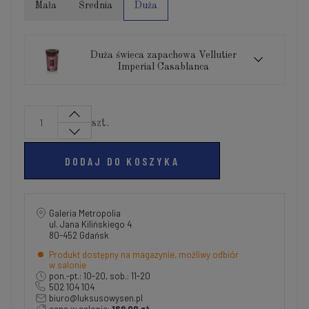
Mała
Średnia
Duża
Duża świeca zapachowa Vellutier
Imperial Casablanca
szt.
DODAJ DO KOSZYKA
Galeria Metropolia
ul. Jana Kilińskiego 4
80-452 Gdańsk
Produkt dostępny na magazynie, możliwy odbiór
w salonie
pon.-pt.: 10-20, sob.: 11-20
502 104 104
biuro@luksusowysen.pl