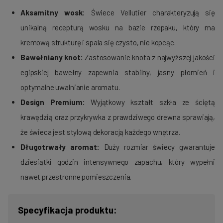
Aksamitny wosk:
Świece Vellutier charakteryzują się
unikalną recepturą wosku na bazie rzepaku, który ma
kremową strukturę i spala się czysto, nie kopcąc.
Bawełniany knot:
Zastosowanie knota z najwyższej jakości
egipskiej bawełny zapewnia stabilny, jasny płomień i
optymalne uwalnianie aromatu.
Design Premium:
Wyjątkowy kształt szkła ze ściętą
krawędzią oraz przykrywka z prawdziwego drewna sprawiają,
że świeca jest stylową dekoracją każdego wnętrza.
Długotrwały aromat:
Duży rozmiar świecy gwarantuje
dziesiątki godzin intensywnego zapachu, który wypełni
nawet przestronne pomieszczenia.
Specyfikacja produktu: