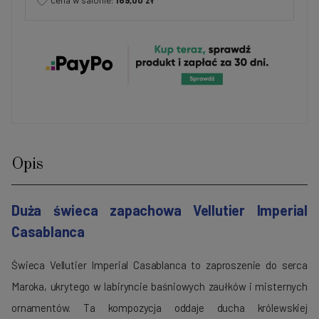
cena w salonie:
169,00 zł
Opis
Duża świeca zapachowa Vellutier Imperial
Casablanca
Świeca Vellutier Imperial Casablanca to zaproszenie do serca
Maroka, ukrytego w labiryncie baśniowych zaułków i misternych
ornamentów. Ta kompozycja oddaje ducha królewskiej