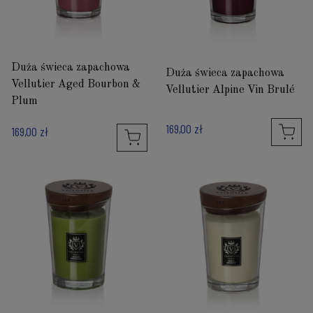
Duża świeca zapachowa
Duża świeca zapachowa
Vellutier Aged Bourbon &
Vellutier Alpine Vin Brulé
Plum
169,00 zł
169,00 zł