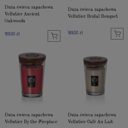
Duża świeca zapachowa
Duża świeca zapachowa
Vellutier Ancient
Vellutier Bridal Bouquet
Oakwoods
169,00 zł
169,00 zł
Duża świeca zapachowa
Duża świeca zapachowa
Vellutier By the Fireplace
Vellutier Café Au Lait