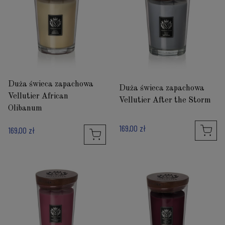
Duża świeca zapachowa
Duża świeca zapachowa
Vellutier African
Vellutier After the Storm
Olibanum
169,00 zł
169,00 zł