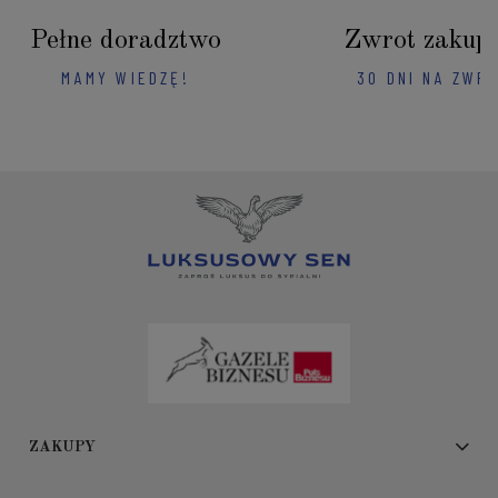
Pełne doradztwo
Zwrot zakup
MAMY WIEDZĘ!
30 DNI NA ZWR
ZAKUPY