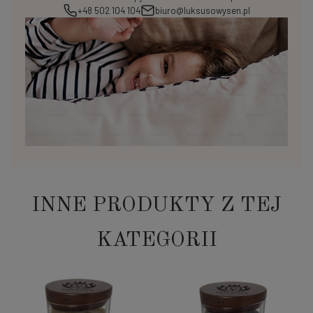
+48 502 104 104
biuro@luksusowysen.pl
INNE PRODUKTY Z TEJ
KATEGORII