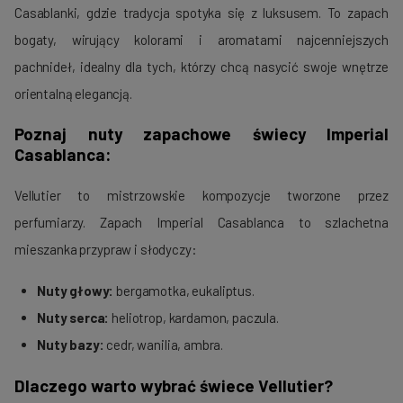
Casablanki, gdzie tradycja spotyka się z luksusem. To zapach
bogaty, wirujący kolorami i aromatami najcenniejszych
pachnideł, idealny dla tych, którzy chcą nasycić swoje wnętrze
orientalną elegancją.
Poznaj nuty zapachowe świecy Imperial
Casablanca:
Vellutier to mistrzowskie kompozycje tworzone przez
perfumiarzy. Zapach Imperial Casablanca to szlachetna
mieszanka przypraw i słodyczy:
Nuty głowy:
bergamotka, eukaliptus.
Nuty serca:
heliotrop, kardamon, paczula.
Nuty bazy:
cedr, wanilia, ambra.
Dlaczego warto wybrać świece Vellutier?