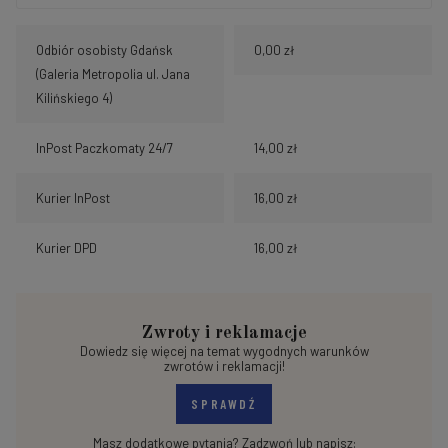
Odbiór osobisty Gdańsk
0,00 zł
(Galeria Metropolia ul. Jana
Kilińskiego 4)
InPost Paczkomaty 24/7
14,00 zł
Kurier InPost
16,00 zł
Kurier DPD
16,00 zł
Zwroty i reklamacje
Dowiedz się więcej na temat wygodnych warunków
zwrotów i reklamacji!
SPRAWDŹ
Masz dodatkowe pytania? Zadzwoń lub napisz: