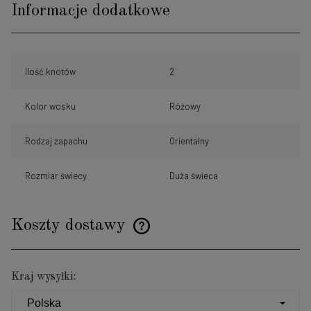
Informacje dodatkowe
Ilość knotów
2
Kolor wosku
Różowy
Rodzaj zapachu
Orientalny
Rozmiar świecy
Duża świeca
Koszty dostawy
Cena nie zawiera ewentualnych kosztów płatności
Kraj wysyłki: