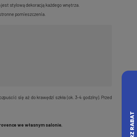
 jest stylową dekoracją każdego wnętrza.
estronne pomieszczenia.
puścić się aż do krawędzi szkła (ok. 3-4 godziny). Przed
Provence we własnym salonie.