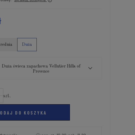
ł
rednia
Duża
Duża świeca zapachowa Vellutier Hills of
Provence
szt.
ODAJ DO KOSZYKA