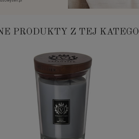
usowysen.pl
NE PRODUKTY Z TEJ KATEGO