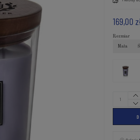
169,00 z
Rozmiar
Mała
Ś
D