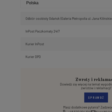
Odbiór osobisty Gdańsk
(Galeria Metropolia ul. Jana Kilińskie
InPost Paczkomaty 24/7
Kurier InPost
Kurier DPD
Zwroty i reklama
Dowiedz się więcej na temat wygod
zwrotów i reklamacji!
SPRAWDŹ
Masz dodatkowe pytania? Zadzwoń