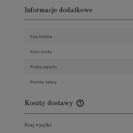
Informacje dodatkowe
Ilość knotów
Kolor wosku
Rodzaj zapachu
Rozmiar świecy
Koszty dostawy
Cena nie zawiera ewentualnyc
Kraj wysyłki:
płatności