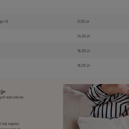
go 4)
0,00 zł
14,00 zł
16,00 zł
16,00 zł
cje
nych warunków
 lub napisz: