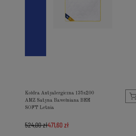
Kołdra Antyalergiczna 135x200
AMZ Satyna Bawełniana BEE
SOFT Letnia
524,00 zł
471,60 zł