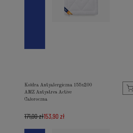
Kołdra Antyalergiczna 155x200
AMZ Antystres Active
Całoroczna
171,00 zł
153,90 zł