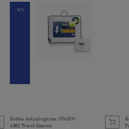
-10%
Kołdra Antyalergiczna 135x200
K
AMZ Tencel Zimowa
P