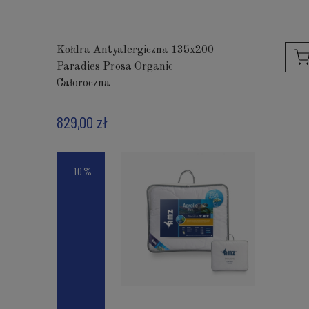
Kołdra Antyalergiczna 135x200
Paradies Prosa Organic
Całoroczna
829,00 zł
-10%