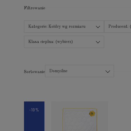
Filtrowanie
Kategorie: Kołdry wg rozmiaru
Producent: 
Klasa cieplna: (wybierz)
Domyślne
Sortowanie
-10%