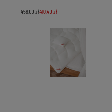
456,00 zł
410,40 zł