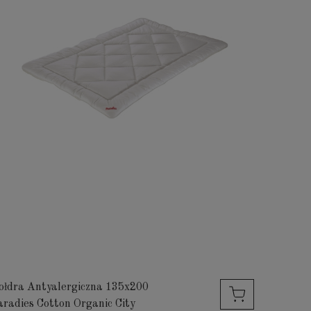
ołdra Antyalergiczna 135x200
aradies Cotton Organic City