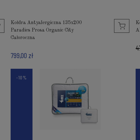
Kołdra Antyalergiczna 135x200
K
Paradies Prosa Organic City
A
Całoroczna
4
799,00 zł
-10%