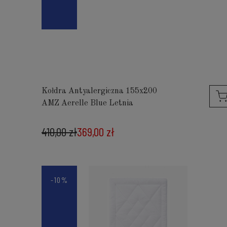
Kołdra Antyalergiczna 155x200
AMZ Aerelle Blue Letnia
410,00 zł
369,00 zł
-10%