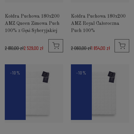
Kołdra Puchowa 180x200
Kołdra Puchowa 180x200
AMZ Queen Zimowa Puch
AMZ Royal Całoroczna
100% z Gęsi Syberyjskiej
Puch 100%
2 810,00 zł
2 529,00 zł
2 060,00 zł
1 854,00 zł
-10%
-10%