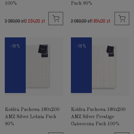
100%
Puch 90%
2 260,00 zł
2 034,00 zł
2 060,00 zł
1 854,00 zł
-10%
-10%
Kołdra Puchowa 180x200
Kołdra Puchowa 180x200
AMZ Silver Letnia Puch
AMZ Silver Prestige
90%
Całoroczna Puch 100%