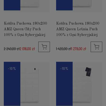
Kołdra Puchowa 180x200
Kołdra Puchowa 180x200
AMZ Queen City Puch
AMZ Queen Letnia Puch
100% z Gęsi Syberyjskiej
100% z Gęsi Syberyjskiej
2 240,00 zł
2 016,00 zł
1 420,00 zł
1 278,00 zł
-10%
-10%