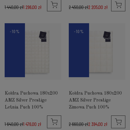
1 440,00 zł
1 296,00 zł
2 450,00 zł
2 205,00 zł
-10%
-10%
Kołdra Puchowa 180x200
Kołdra Puchowa 180x200
AMZ Silver Prestige
AMZ Silver Prestige
Letnia Puch 100%
Zimowa Puch 100%
1 640,00 zł
1 476,00 zł
2 660,00 zł
2 394,00 zł