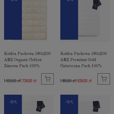
Kołdra Puchowa 180x200
Kołdra Puchowa 180x200
AMZ Organic Cotton
AMZ Premium Gold
Zimowa Puch 100%
Całoroczna Puch 100%
1 920,00 zł
1 728,00 zł
1 810,00 zł
1 629,00 zł
-10%
-10%