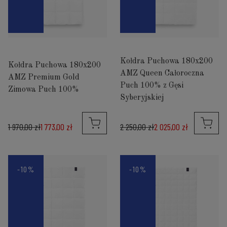
Kołdra Puchowa 180x200
Kołdra Puchowa 180x200
AMZ Queen Całoroczna
AMZ Premium Gold
Puch 100% z Gęsi
Zimowa Puch 100%
Syberyjskiej
1 970,00 zł
1 773,00 zł
2 250,00 zł
2 025,00 zł
-10%
-10%