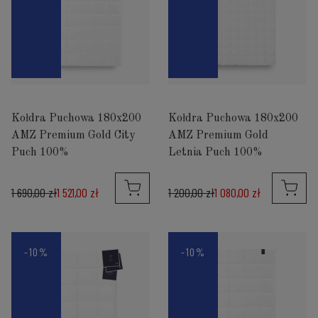
Kołdra Puchowa 180x200
Kołdra Puchowa 180x200
AMZ Premium Gold City
AMZ Premium Gold
Puch 100%
Letnia Puch 100%
1 690,00 zł
1 521,00 zł
1 200,00 zł
1 080,00 zł
-10%
-10%