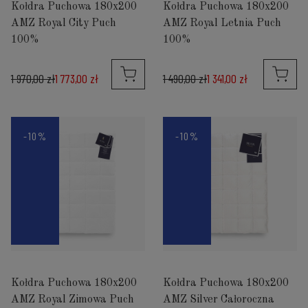
Kołdra Puchowa 180x200
Kołdra Puchowa 180x200
AMZ Royal City Puch
AMZ Royal Letnia Puch
100%
100%
1 970,00 zł
1 773,00 zł
1 490,00 zł
1 341,00 zł
-10%
-10%
Kołdra Puchowa 180x200
Kołdra Puchowa 180x200
AMZ Royal Zimowa Puch
AMZ Silver Całoroczna