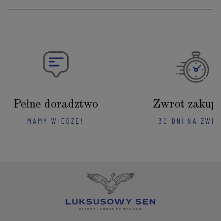
Pełne doradztwo
Zwrot zakup
MAMY WIEDZĘ!
30 DNI NA ZWR