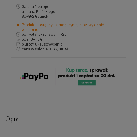
Galeria Metropolia
ul. Jana Kilińskiego 4
80-452 Gdańsk
Produkt dostępny na magazynie, możliwy odbiór
w salonie
pon.-pt.: 10-20, sob.: 11-20
502 104 104
biuro@luksusowysen.pl
cena w salonie:
1 179,00 zł
Opis