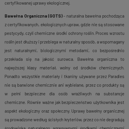
certyfikowanej uprawy ekologicznej.
Bawełna Organiczna (GOTS)
– naturalna bawełna pochodząca
z certyfikowanych, ekologicznych upraw, gdzie nie są stosowane
pestycydy, czyli chemiczne środki ochrony roślin. Proces wzrostu
roślin jest dłuższy i przebiega w naturalny sposób, a wspomagany
jest naturalnymi, biologicznymi metodami, co bezpośrednio
przekłada się na jakość surowca. Bawełna organiczna to
najwyższej klasy materiał, wolny od środków chemicznych.
Ponadto wszystkie materiały i tkaniny używane przez Paradies
nie są barwione chemicznie ani wybielane, przez co produkty są
w pełni bezpieczne dla osób wrażliwych na substancje
chemiczne. Równie ważne jak bezpieczeństwo użytkownika jest
aspekt ekologiczny oraz społeczny. Uprawy bawełny organicznej
są prowadzone według ścisłych kryteriów, przez co nie degradują
środowiska naturalnego agresywnymi środkami chemicznymi