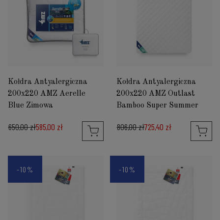
Kołdra Antyalergiczna
Kołdra Antyalergiczna
200x220 AMZ Aerelle
200x220 AMZ Outlast
Blue Zimowa
Bamboo Super Summer
650,00 zł
585,00 zł
806,00 zł
725,40 zł
-10%
-10%