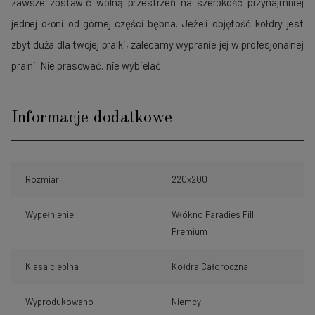
zawsze zostawić wolną przestrzeń na szerokość przynajmniej
jednej dłoni od górnej części bębna. Jeżeli objętość kołdry jest
zbyt duża dla twojej pralki, zalecamy wypranie jej w profesjonalnej
pralni. Nie prasować, nie wybielać.
Informacje dodatkowe
Rozmiar
220x200
Wypełnienie
Włókno Paradies Fill
Premium
Klasa cieplna
Kołdra Całoroczna
Wyprodukowano
Niemcy