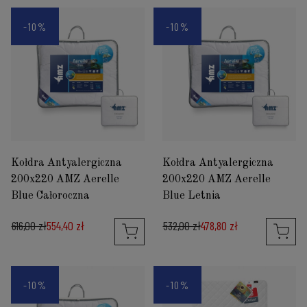
-10%
-10%
Kołdra Antyalergiczna
Kołdra Antyalergiczna
200x220 AMZ Aerelle
200x220 AMZ Aerelle
Blue Całoroczna
Blue Letnia
616,00 zł
554,40 zł
532,00 zł
478,80 zł
-10%
-10%