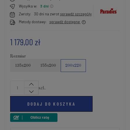
Wysyłka w:
3 dni
Zwroty:
30 dni na zwrot
sprawdź szczegóły
Metody dostawy:
sprawdź dostępne
1 179,00 zł
Rozmiar
135x200
155x200
200x220
szt.
DODAJ DO KOSZYKA