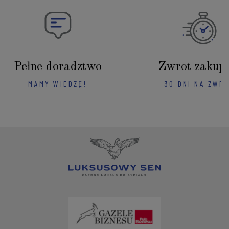
Pełne doradztwo
Zwrot zakup
MAMY WIEDZĘ!
30 DNI NA ZWR