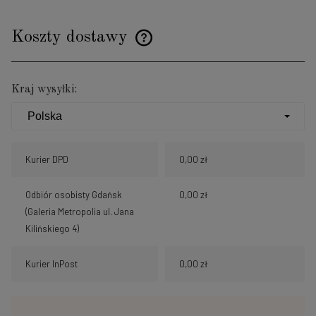
Koszty dostawy
Cena nie zawiera ewentualnych kosztów płatności
Kraj wysyłki:
Kurier DPD
0,00 zł
Odbiór osobisty Gdańsk
0,00 zł
(Galeria Metropolia ul. Jana
Kilińskiego 4)
Kurier InPost
0,00 zł