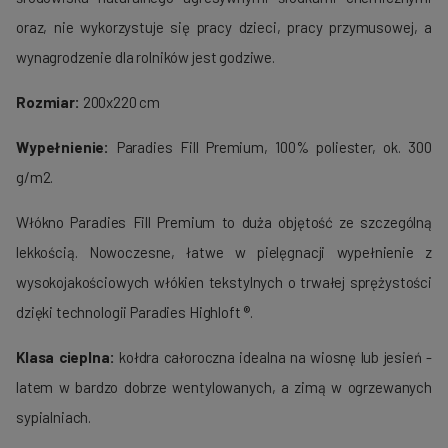
oraz, nie wykorzystuje się pracy dzieci, pracy przymusowej, a
wynagrodzenie dla rolników jest godziwe.
Rozmiar:
200x220 cm
Wypełnienie:
Paradies Fill Premium, 100% poliester, ok. 300
g/m2.
Włókno Paradies Fill Premium to duża objętość ze szczególną
lekkością. Nowoczesne, łatwe w pielęgnacji wypełnienie z
wysokojakościowych włókien tekstylnych o trwałej sprężystości
dzięki technologii Paradies Highloft ®.
Klasa cieplna:
kołdra całoroczna idealna na wiosnę lub jesień -
latem w bardzo dobrze wentylowanych, a zimą w ogrzewanych
sypialniach.