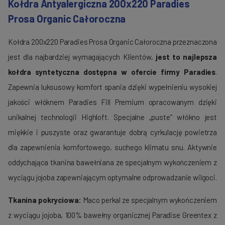
Kołdra Antyalergiczna 200x220 Paradies
Prosa Organic Całoroczna
Kołdra 200x220 Paradies Prosa Organic Całoroczna przeznaczona
jest dla najbardziej wymagających Klientów,
jest to najlepsza
kołdra syntetyczna dostępna w ofercie firmy Paradies
.
Zapewnia luksusowy komfort spania dzięki wypełnieniu wysokiej
jakości włóknem Paradies Fill Premium opracowanym dzięki
unikalnej technologii Highloft. Specjalne „puste” włókno jest
miękkie i puszyste oraz gwarantuje dobrą cyrkulację powietrza
dla zapewnienia komfortowego, suchego klimatu snu. Aktywnie
oddychająca tkanina bawełniana ze specjalnym wykończeniem z
wyciągu jojoba zapewniającym optymalne odprowadzanie wilgoci.
Tkanina pokryciowa:
Maco perkal ze specjalnym wykończeniem
z wyciągu jojoba,
100% bawełny organicznej Paradise Greentex z