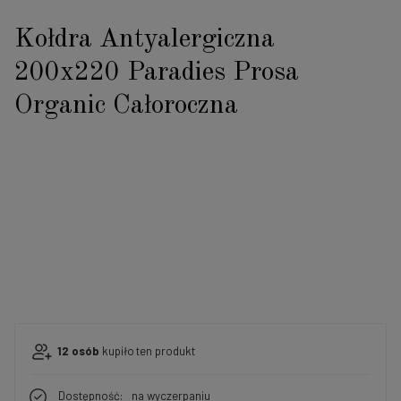
Kołdra Antyalergiczna
200x220 Paradies Prosa
Organic Całoroczna
12
osób
kupiło
ten produkt
Dostępność:
na wyczerpaniu