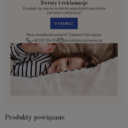
Zwroty i reklamacje
Dowiedz się więcej na temat wygodnych warunków
zwrotów i reklamacji!
SPRAWDŹ
Masz dodatkowe pytania? Zadzwoń lub napisz:
+48 502 104 104
biuro@luksusowysen.pl
Produkty powiązane