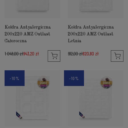
Kołdra Antyalergiczna
Kołdra Antyalergiczna
200x220 AMZ Outlast
200x220 AMZ Outlast
Całoroczna
Letnia
1 048,00 zł
943,20 zł
912,00 zł
820,80 zł
-10%
-10%