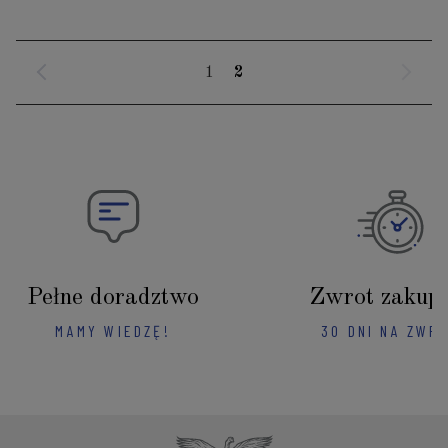
1
2
Pełne doradztwo
Zwrot zakup
MAMY WIEDZĘ!
30 DNI NA ZWR