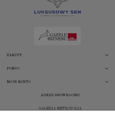
ZAKUPY
POMOC
MOJE KONTO
ADRES SHOWROOMU
GALERIA METROPOLIA