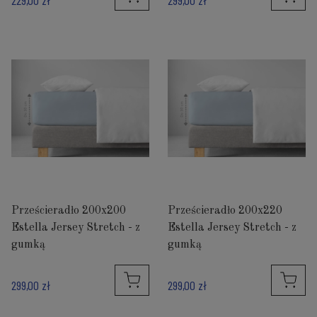
Prześcieradło 200x200
Prześcieradło 200x220
Estella Jersey Stretch - z
Estella Jersey Stretch - z
gumką
gumką
299,00 zł
299,00 zł