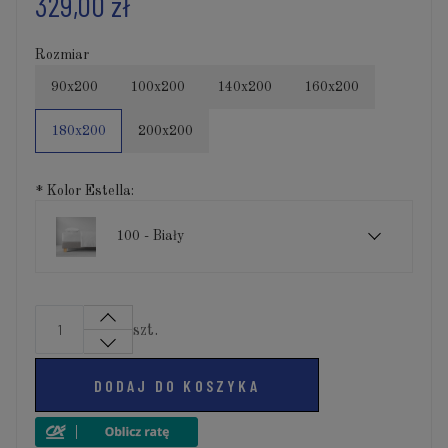
329,00 zł
Rozmiar
90x200
100x200
140x200
160x200
180x200
200x200
*
Kolor Estella:
100 - Biały
szt.
DODAJ DO KOSZYKA