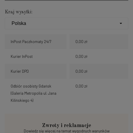
Kraj wysyłki:
InPost Paczkomaty 24/7
0,00 zł
Kurier InPost
0,00 zł
Kurier DPD
0,00 zł
Odbiór osobisty Gdańsk
0,00 zł
(Galeria Metropolia ul. Jana
Kilińskiego 4)
Zwroty i reklamacje
Dowiedz się więcej na temat wygodnych warunków