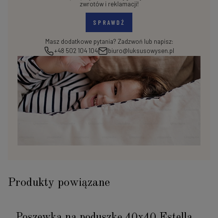
zwrotów i reklamacji!
SPRAWDŹ
Masz dodatkowe pytania? Zadzwoń lub napisz:
+48 502 104 104
biuro@luksusowysen.pl
Produkty powiązane
Poszewka na poduszkę 40x40 Estella