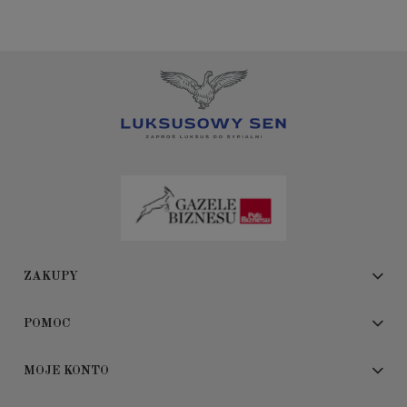
ZAKUPY
POMOC
MOJE KONTO