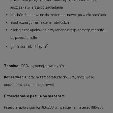
jeszcze łatwiejsze do zakładania
idealnie dopasowane do materaca, nawet po wielu praniach
elastyczna guma na całym obwodzie
ekologiczne opakowanie wykonane z tego samego materiału
co prześcieradło
2
gramatura ok. 160 g/m
Tkanina:
100% czesanej bawełny bio
Konserwacja:
prać w temperaturze do 60℃, możliwość
suszenia w suszarce bębnowej.
Prześcieradło pasuje na materac:
Prześcieradło z gumką 180x200 cm pasuje na materac 180-200