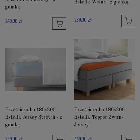
Estella Welur - z gumką
gumką
289,00 zł
249,00 zł
Prześcieradło 180x200
Prześcieradło 180x200
Estella Jersey Stretch - z
Estella Topper Zwirn-
gumką
Jersey
299,00 zł
349,00 zł