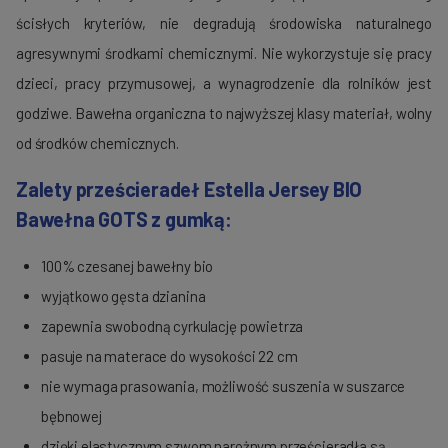
ścisłych kryteriów, nie degradują środowiska naturalnego
agresywnymi środkami chemicznymi. Nie wykorzystuje się pracy
dzieci, pracy przymusowej, a wynagrodzenie dla rolników jest
godziwe. Bawełna organiczna to najwyższej klasy materiał, wolny
od środków chemicznych.
Zalety prześcieradeł Estella Jersey BIO
Bawełna GOTS z gumką:
100% czesanej bawełny bio
wyjątkowo gęsta dzianina
zapewnia swobodną cyrkulację powietrza
pasuje na materace do wysokości 22 cm
nie wymaga prasowania, możliwość suszenia w suszarce
bębnowej
dzięki elastycznym szwom narożnym prześcieradła są