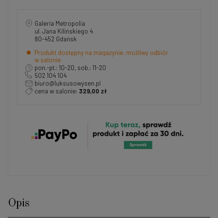
Galeria Metropolia
ul. Jana Kilińskiego 4
80-452 Gdańsk
Produkt dostępny na magazynie, możliwy odbiór
w salonie
pon.-pt.: 10-20, sob.: 11-20
502 104 104
biuro@luksusowysen.pl
cena w salonie:
329,00 zł
Opis