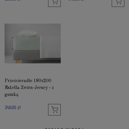
Prześcieradło 180x200
Estella Zwirn-Jersey - z
gumką
349,00 zł