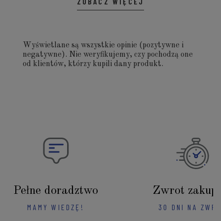
ZOBACZ WIĘCEJ
Wyświetlane są wszystkie opinie (pozytywne i
negatywne). Nie weryfikujemy, czy pochodzą one
od klientów, którzy kupili dany produkt.
Pełne doradztwo
Zwrot zakup
MAMY WIEDZĘ!
30 DNI NA ZWR