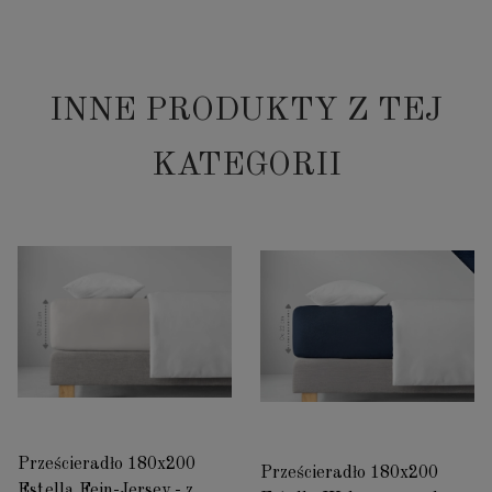
INNE PRODUKTY Z TEJ
KATEGORII
Prześcieradło 180x200
Prześcieradło 180x200
Estella Fein-Jersey - z