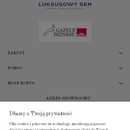
ZAKUPY
POMOC
MOJE KONTO
ADRES SHOWROOMU
Dbamy o Twoją prywatność
GALERIA METROPOLIA
ul. Jana Kilińskiego 4
Pliki cookies i pokrewne im technologie umożliwiają poprawne
80-452 Gdańsk
działanie strony i pomagają nam dostosować ofertę do Twoich