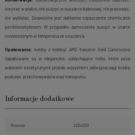
nie prać w pralce, nie suszyć w suszarce bębnowej, nie prasować,
nie wybielać. Dozwolone jest delikatne czyszczenie chemicznie
perchloroetylenem. W przypadku zamoczenia suszyć w stanie
rozwieszonym w temperaturze otoczenia.
Opakowanie:
kołdry z kolekcji AMZ Kaszmir Gold Całoroczna
zapakowane są w eleganckie, oddychające torby, które poza
walorami estetycznymi przede wszystkim zabezpieczają kołdrę
podczas przechowywania oraz transportu.
Informacje dodatkowe
Rozmiar
220x200