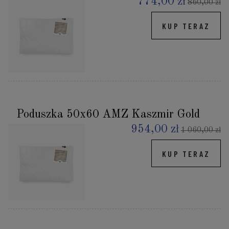
774,00 zł
860,00 zł
KUP TERAZ
Poduszka 50x60 AMZ Kaszmir Gold
954,00 zł
1 060,00 zł
KUP TERAZ