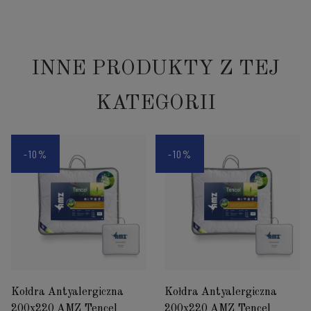
INNE PRODUKTY Z TEJ
KATEGORII
-10%
-10%
Kołdra Antyalergiczna
Kołdra Antyalergiczna
200x220 AMZ Tencel
200x220 AMZ Tencel