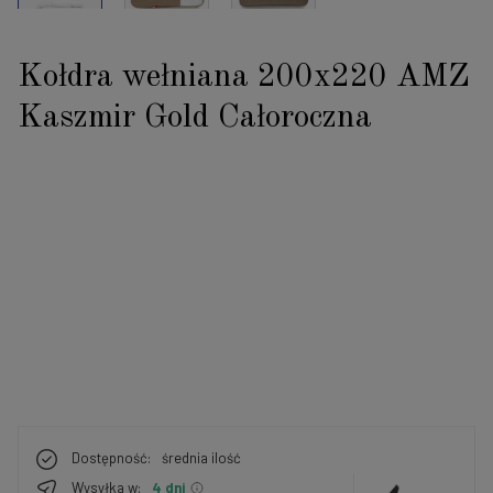
Kołdra wełniana 200x220 AMZ
Kaszmir Gold Całoroczna
Dostępność:
średnia ilość
Wysyłka w:
4 dni