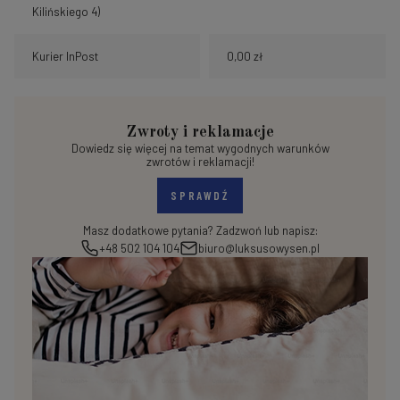
Kilińskiego 4)
Kurier InPost
0,00 zł
Zwroty i reklamacje
Dowiedz się więcej na temat wygodnych warunków
zwrotów i reklamacji!
SPRAWDŹ
Masz dodatkowe pytania? Zadzwoń lub napisz:
+48 502 104 104
biuro@luksusowysen.pl