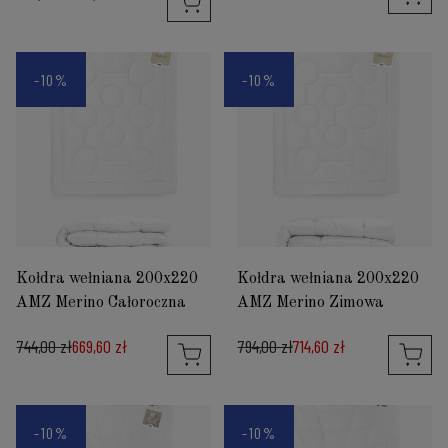
-10%
-10%
Kołdra wełniana 200x220
Kołdra wełniana 200x220
AMZ Merino Całoroczna
AMZ Merino Zimowa
744,00 zł
669,60 zł
794,00 zł
714,60 zł
-10%
-10%