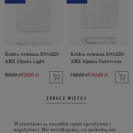
Kołdra wełniana 200x220
Kołdra wełniana 200x220
AMZ Alpaka Light
AMZ Alpaka Całoroczna
800,00 zł
720,00 zł
1 160,00 zł
1 044,00 zł
ZOBACZ WIĘCEJ
Wyświetlane są wszystkie opinie (pozytywne i
negatywne). Nie weryfikujemy, czy pochodzą one