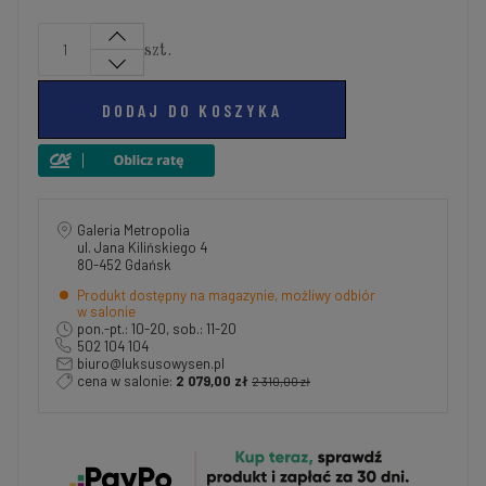
szt.
DODAJ DO KOSZYKA
Galeria Metropolia
ul. Jana Kilińskiego 4
80-452 Gdańsk
Produkt dostępny na magazynie, możliwy odbiór
w salonie
pon.-pt.: 10-20, sob.: 11-20
502 104 104
biuro@luksusowysen.pl
cena w salonie:
2 079,00 zł
2 310,00 zł