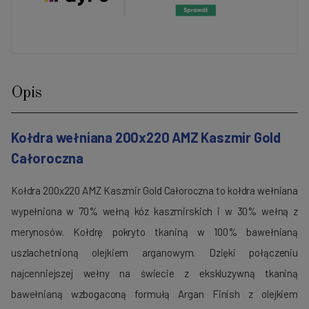
Opis
Kołdra wełniana 200x220 AMZ Kaszmir Gold
Całoroczna
Kołdra 200x220 AMZ Kaszmir Gold Całoroczna to kołdra wełniana
wypełniona w 70% wełną kóz kaszmirskich i w 30% wełną z
merynosów. Kołdrę pokryto tkaniną w 100% bawełnianą
uszlachetnioną olejkiem arganowym. Dzięki połączeniu
najcenniejszej wełny na świecie z ekskluzywną tkaniną
bawełnianą wzbogaconą formułą Argan Finish z olejkiem