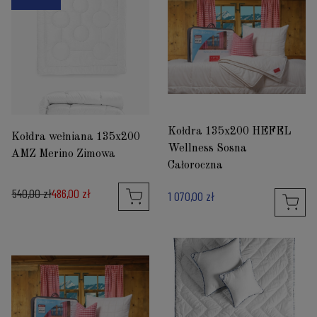
Kołdra 135x200 HEFEL
Kołdra wełniana 135x200
Wellness Sosna
AMZ Merino Zimowa
Całoroczna
540,00 zł
486,00 zł
1 070,00 zł