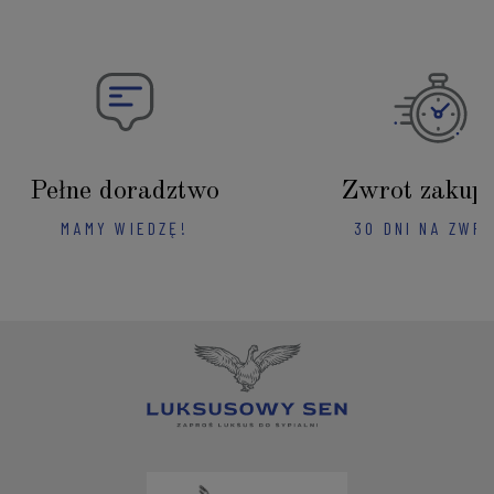
Pełne doradztwo
Zwrot zakup
MAMY WIEDZĘ!
30 DNI NA ZWR