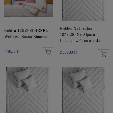
Kołdra Naturalna
Kołdra 135x200 HEFEL
135x200 My Alpaca
Wellness Sosna Zimowa
Letnia - włókno alpaki
1 190,00 zł
2 509,00 zł