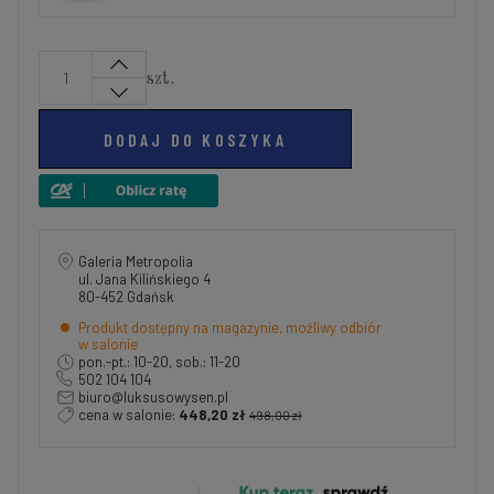
szt.
DODAJ DO KOSZYKA
Galeria Metropolia
ul. Jana Kilińskiego 4
80-452 Gdańsk
Produkt dostępny na magazynie, możliwy odbiór
w salonie
pon.-pt.: 10-20, sob.: 11-20
502 104 104
biuro@luksusowysen.pl
cena w salonie:
448,20 zł
498,00 zł