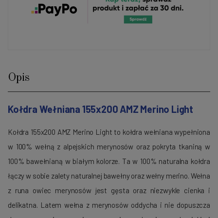
Opis
Kołdra Wełniana 155x200 AMZ Merino Light
Kołdra 155x200 AMZ Merino Light to kołdra wełniana wypełniona
w 100% wełną z alpejskich merynosów oraz pokryta tkaniną w
100% bawełnianą w białym kolorze. Ta w 100% naturalna kołdra
łączy w sobie zalety naturalnej bawełny oraz wełny merino. Wełna
z runa owiec merynosów jest gęsta oraz niezwykle cienka i
delikatna. Latem wełna z merynosów oddycha i nie dopuszcza