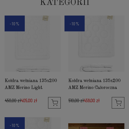
KATEGORII
-10%
-10%
Kołdra wełniana 135x200
Kołdra wełniana 135x200
AMZ Merino Light
AMZ Merino Całoroczna
450,00 zł
405,00 zł
510,00 zł
459,00 zł
-10%