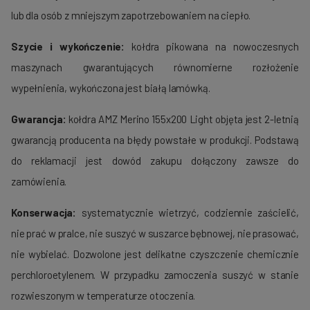
lub dla osób z mniejszym zapotrzebowaniem na ciepło.
Szycie i wykończenie:
kołdra pikowana na nowoczesnych
maszynach gwarantujących równomierne rozłożenie
wypełnienia, wykończona jest białą lamówką.
Gwarancja:
kołdra AMZ Merino 155x200 Light objęta jest 2-letnią
gwarancją producenta na błędy powstałe w produkcji. Podstawą
do reklamacji jest dowód zakupu dołączony zawsze do
zamówienia.
Konserwacja:
systematycznie wietrzyć, codziennie zaścielić,
nie prać w pralce, nie suszyć w suszarce bębnowej, nie prasować,
nie wybielać. Dozwolone jest delikatne czyszczenie chemicznie
perchloroetylenem. W przypadku zamoczenia suszyć w stanie
rozwieszonym w temperaturze otoczenia.