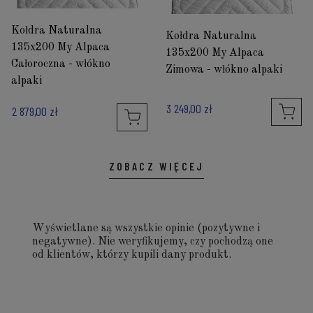
Kołdra Naturalna
Kołdra Naturalna
135x200 My Alpaca
135x200 My Alpaca
Całoroczna - włókno
Zimowa - włókno alpaki
alpaki
3 249,00 zł
2 879,00 zł
ZOBACZ WIĘCEJ
Wyświetlane są wszystkie opinie (pozytywne i
negatywne). Nie weryfikujemy, czy pochodzą one
od klientów, którzy kupili dany produkt.