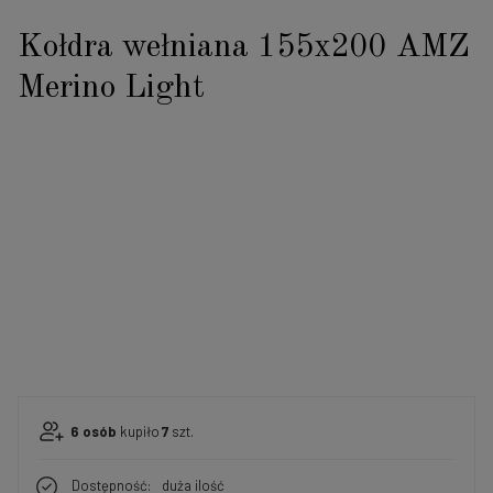
Kołdra wełniana 155x200 AMZ
Merino Light
6
osób
kupiło
7
szt.
Dostępność:
duża ilość