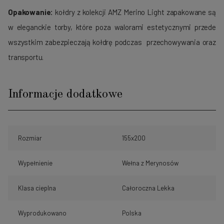
Opakowanie:
kołdry z kolekcji AMZ Merino Light zapakowane są
w eleganckie torby, które poza walorami estetycznymi przede
wszystkim zabezpieczają kołdrę podczas przechowywania oraz
transportu.
Informacje dodatkowe
Rozmiar
155x200
Wypełnienie
Wełna z Merynosów
Klasa cieplna
Całoroczna Lekka
Wyprodukowano
Polska