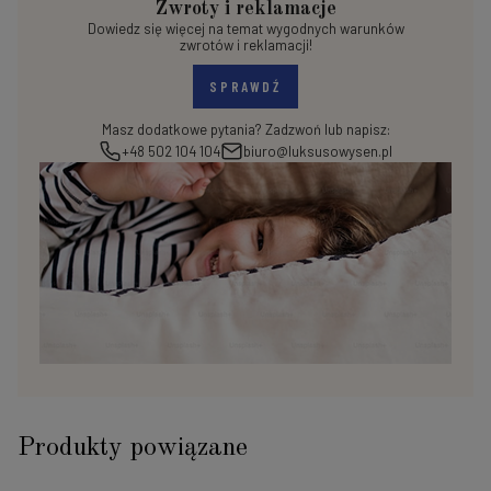
Zwroty i reklamacje
Dowiedz się więcej na temat wygodnych warunków
zwrotów i reklamacji!
SPRAWDŹ
Masz dodatkowe pytania? Zadzwoń lub napisz:
+48 502 104 104
biuro@luksusowysen.pl
Produkty powiązane