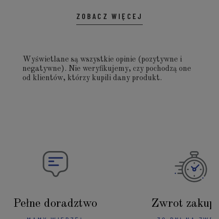
ZOBACZ WIĘCEJ
Wyświetlane są wszystkie opinie (pozytywne i
negatywne). Nie weryfikujemy, czy pochodzą one
od klientów, którzy kupili dany produkt.
Pełne doradztwo
Zwrot zakup