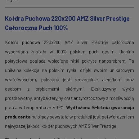
Kołdra Puchowa 220x200 AMZ Silver Prestige
Całoroczna Puch 100%
Kołdra puchowa 220x200 AMZ Silver Prestige całoroczna
wypełniona została w 100% polskim puch gęsim, tkanina
pokryciowa posiada wplecione nitki pokryte nanosrebrem. Ta
unikalna kolekcja na polskim rynku dzięki swoim unikatowym
właściwościom, polecana jest szczególnie alergikom oraz
osobom z problemami skórnymi. Ekskluzywny wyrób
prozdrowotny, antybakteryjny oraz antyroztoczowy z możliwością
prania w temperaturze 40℃.
Wydłużona 5-letnia gwarancja
producenta
na błędy powstałe w produkcji jest potwierdzeniem
najwyższej jakości kołder puchowych AMZ Silver Prestige.