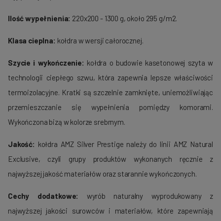
Ilość wypełnienia:
220x200 - 1300 g, około 295 g/m2.
Klasa cieplna:
kołdra w wersji całorocznej.
Szycie i wykończenie:
kołdra o budowie kasetonowej szyta w
technologii ciepłego szwu, która zapewnia lepsze właściwości
termoizolacyjne. Kratki są szczelnie zamknięte, uniemożliwiając
przemieszczanie się wypełnienia pomiędzy komorami.
Wykończona bizą w kolorze srebrnym.
Jakość:
kołdra AMZ Silver Prestige należy do linii AMZ Natural
Exclusive, czyli grupy produktów wykonanych ręcznie z
najwyższej jakość materiałów oraz starannie wykończonych.
Cechy dodatkowe:
wyrób naturalny wyprodukowany z
najwyższej jakości surowców i materiałów, które zapewniają