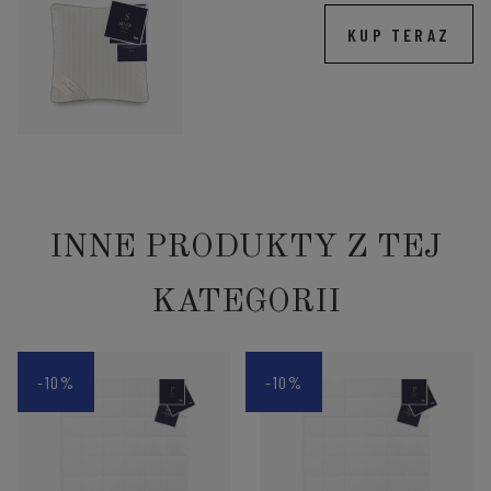
KUP TERAZ
INNE PRODUKTY Z TEJ
KATEGORII
-10%
-10%