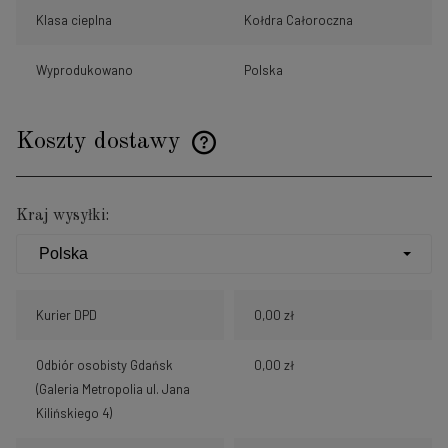
Klasa cieplna
Kołdra Całoroczna
Wyprodukowano
Polska
Koszty dostawy
Cena nie zawiera ewentualnych kosztów płatności
Kraj wysyłki:
Kurier DPD
0,00 zł
Odbiór osobisty Gdańsk
0,00 zł
(Galeria Metropolia ul. Jana
Kilińskiego 4)