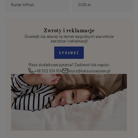
Kurier InPost
0,00 zł
Zwroty i reklamacje
Dowiedz się więcej na temat wygodnych warunków
zwrotów i reklamacji!
SPRAWDŹ
Masz dodatkowe pytania? Zadzwoń lub napisz:
+48 502 104 104
biuro@luksusowysen.pl