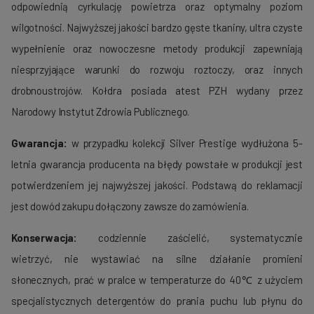
odpowiednią cyrkulację powietrza oraz optymalny poziom
wilgotności. Najwyższej jakości bardzo gęste tkaniny, ultra czyste
wypełnienie oraz nowoczesne metody produkcji zapewniają
niesprzyjające warunki do rozwoju roztoczy, oraz innych
drobnoustrojów. Kołdra posiada atest PZH wydany przez
Narodowy Instytut Zdrowia Publicznego.
Gwarancja:
w przypadku kolekcji Silver Prestige wydłużona 5-
letnia gwarancja producenta na błędy powstałe w produkcji jest
potwierdzeniem jej najwyższej jakości. Podstawą do reklamacji
jest dowód zakupu dołączony zawsze do zamówienia.
Konserwacja:
codziennie zaścielić, systematycznie
wietrzyć, nie wystawiać na silne działanie promieni
słonecznych, prać w pralce w temperaturze do 40℃ z użyciem
specjalistycznych detergentów do prania puchu lub płynu do