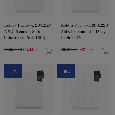
Kołdra Puchowa 200x220
Kołdra Puchowa 200x220
AMZ Premium Gold
AMZ Premium Gold City
Całoroczna Puch 100%
Puch 100%
2 140,00 zł
1 926,00 zł
1 980,00 zł
1 782,00 zł
-10%
-10%