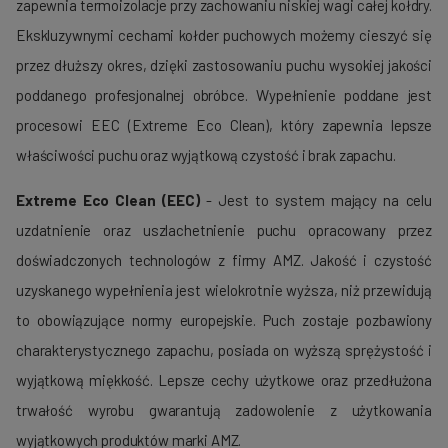
zapewnia termoizolacje przy zachowaniu niskiej wagi całej kołdry.
Ekskluzywnymi cechami kołder puchowych możemy cieszyć się
przez dłuższy okres, dzięki zastosowaniu puchu wysokiej jakości
poddanego profesjonalnej obróbce. Wypełnienie poddane jest
procesowi EEC (Extreme Eco Clean), który zapewnia lepsze
właściwości puchu oraz wyjątkową czystość i brak zapachu.
Extreme Eco Clean (EEC)
- Jest to system mający na celu
uzdatnienie oraz uszlachetnienie puchu opracowany przez
doświadczonych technologów z firmy AMZ. Jakość i czystość
uzyskanego wypełnienia jest wielokrotnie wyższa, niż przewidują
to obowiązujące normy europejskie. Puch zostaje pozbawiony
charakterystycznego zapachu, posiada on wyższą sprężystość i
wyjątkową miękkość. Lepsze cechy użytkowe oraz przedłużona
trwałość wyrobu gwarantują zadowolenie z użytkowania
wyjątkowych produktów marki AMZ.