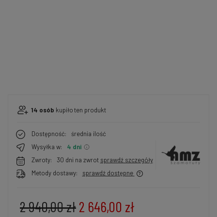
14
osób
kupiło
ten produkt
Dostępność:
średnia ilość
Wysyłka w:
4 dni
Zwroty:
30 dni na zwrot
sprawdź szczegóły
Metody dostawy:
sprawdź dostępne
2 940,00 zł
2 646,00 zł