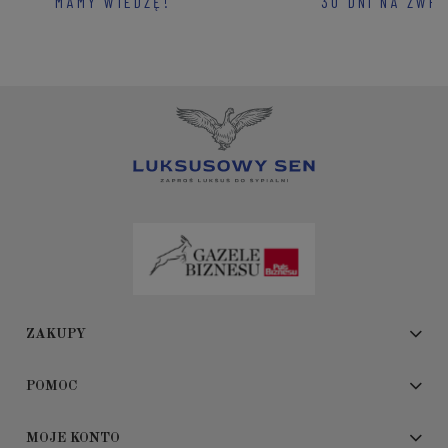
MAMY WIEDZĘ!
30 DNI NA ZWR
ZAKUPY
POMOC
MOJE KONTO