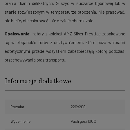
prania tkanin delikatnych. Suszyć w suszarce bębnowej lub w
stanie rozwieszonym w temperaturze otoczenia. Nie prasować,
nie bielić, nie chlorować, nie czyścić chemicznie.
Opakowanie:
kołdry z kolekcji AMZ Silver Prestige zapakowane
są w eleganckie torby z usztywnieniem, które poza walorami
estetycznymi przede wszystkim zabezpieczają kołdrę podczas
przechowywania oraz transportu.
Informacje dodatkowe
Rozmiar
220x200
Wypełnienie
Puch gęsi 100%