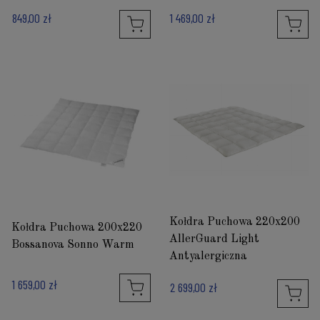
849,00 zł
1 469,00 zł
Kołdra Puchowa 220x200
Kołdra Puchowa 200x220
AllerGuard Light
Bossanova Sonno Warm
Antyalergiczna
1 659,00 zł
2 699,00 zł