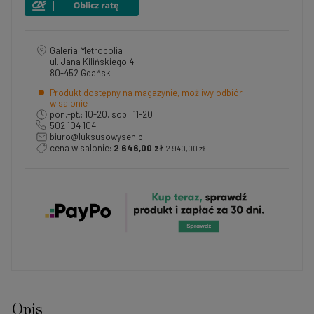
Galeria Metropolia
ul. Jana Kilińskiego 4
80-452 Gdańsk
Produkt dostępny na magazynie, możliwy odbiór
w salonie
pon.-pt.: 10-20, sob.: 11-20
502 104 104
biuro@luksusowysen.pl
cena w salonie:
2 646,00 zł
2 940,00 zł
Opis