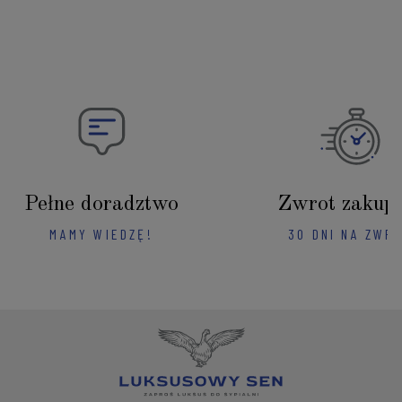
Pełne doradztwo
Zwrot zakup
MAMY WIEDZĘ!
30 DNI NA ZWR