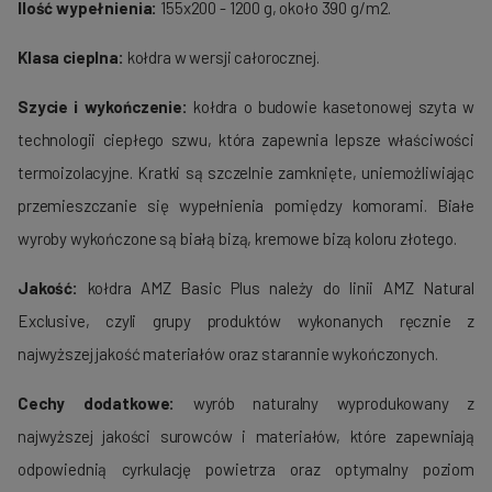
Ilość wypełnienia:
155x200 - 1200 g, około 390 g/m2.
Klasa cieplna:
kołdra w wersji całorocznej.
Szycie i wykończenie:
kołdra o budowie kasetonowej szyta w
technologii ciepłego szwu, która zapewnia lepsze właściwości
termoizolacyjne. Kratki są szczelnie zamknięte, uniemożliwiając
przemieszczanie się wypełnienia pomiędzy komorami. Białe
wyroby wykończone są białą bizą, kremowe bizą koloru złotego.
Jakość:
kołdra AMZ Basic Plus należy do linii AMZ Natural
Exclusive, czyli grupy produktów wykonanych ręcznie z
najwyższej jakość materiałów oraz starannie wykończonych.
Cechy dodatkowe:
wyrób naturalny wyprodukowany z
najwyższej jakości surowców i materiałów, które zapewniają
odpowiednią cyrkulację powietrza oraz optymalny poziom