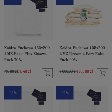
Kołdra Puchowa 155x200
Kołdra Puchowa 155x200
AMZ Basic Plus Zimowa
AMZ Dream 4 Pory Roku
Puch 70%
Puch 90%
796,00 zł
716,40 zł
2 000,00 zł
1 800,00 zł
-10%
-10%