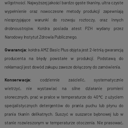
wilgotności. Najwyższej jakości bardzo gęste tkaniny, ultra czyste
wypełnienie oraz nowoczesne metody produkcji zapewniają
niesprzyjające warunki do rozwoju roztoczy, oraz innych
drobnoustrojów. Kołdra posiada atest PZH wydany przez
Narodowy Instytut Zdrowia Publicznego.
Gwarancja:
kołdra AMZ Basic Plus objęta jest 2-letnią gwarancją
producenta na błędy powstałe w produkcji. Podstawą do
reklamacji jest dowód zakupu zawsze dołączony do zamówienia.
Konserwacja:
codziennie zaścielić, systematycznie
wietrzyć, nie wystawiać na silne działanie promieni
słonecznych, prać w pralce w temperaturze do 40℃ z użyciem
specjalistycznych detergentów do prania puchu lub płynu do
prania tkanin delikatnych. Suszyć w suszarce bębnowej lub w
stanie rozwieszonym w temperaturze otoczenia. Nie prasować,