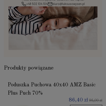
+48 502 104 104
biuro@luksusowysen.pl
Produkty powiązane
Poduszka Puchowa 40x40 AMZ Basic
Plus Puch 70%
86,40 zł
96,00 zł