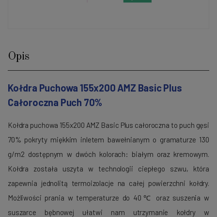
Opis
Kołdra Puchowa 155x200 AMZ Basic Plus
Całoroczna Puch 70%
Kołdra puchowa 155x200 AMZ Basic Plus całoroczna to puch gęsi
70% pokryty miękkim inletem bawełnianym o gramaturze 130
g/m2 dostępnym w dwóch kolorach: białym oraz kremowym.
Kołdra została uszyta w technologii ciepłego szwu, która
zapewnia jednolitą termoizolacje na całej powierzchni kołdry.
Możliwości prania w temperaturze do 40℃ oraz suszenia w
suszarce bębnowej ułatwi nam utrzymanie kołdry w