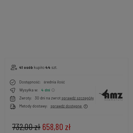
41
osób
kupiło
44
szt.
Dostępność:
średnia ilość
Wysyłka w:
4 dni
Zwroty:
30 dni na zwrot
sprawdź szczegóły
Metody dostawy:
sprawdź dostępne
732,00 zł
658,80 zł