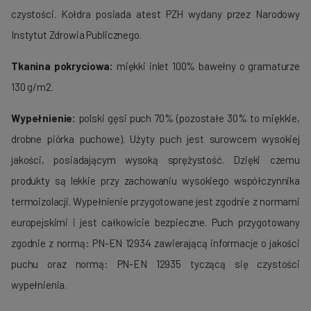
czystości. Kołdra posiada atest PZH wydany przez Narodowy
Instytut Zdrowia Publicznego.
Tkanina pokryciowa:
miękki inlet 100% bawełny o gramaturze
130 g/m2.
Wypełnienie:
polski gęsi puch 70% (pozostałe 30% to miękkie,
drobne piórka puchowe). Użyty puch jest surowcem wysokiej
jakości, posiadającym wysoką sprężystość. Dzięki czemu
produkty są lekkie przy zachowaniu wysokiego współczynnika
termoizolacji. Wypełnienie przygotowane jest zgodnie z normami
europejskimi i jest całkowicie bezpieczne. Puch przygotowany
zgodnie z normą: PN-EN 12934 zawierającą informacje o jakości
puchu oraz normą: PN-EN 12935 tyczącą się czystości
wypełnienia.