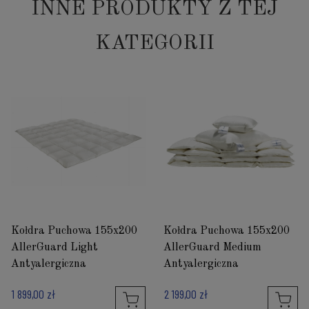
INNE PRODUKTY Z TEJ
KATEGORII
Kołdra Puchowa 155x200
Kołdra Puchowa 155x200
AllerGuard Light
AllerGuard Medium
Antyalergiczna
Antyalergiczna
1 899,00 zł
2 199,00 zł