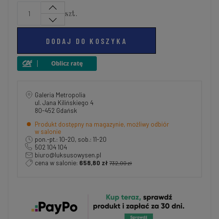
szt.
DODAJ DO KOSZYKA
Galeria Metropolia
ul. Jana Kilińskiego 4
80-452 Gdańsk
Produkt dostępny na magazynie, możliwy odbiór
w salonie
pon.-pt.: 10-20, sob.: 11-20
502 104 104
biuro@luksusowysen.pl
cena w salonie:
658,80 zł
732,00 zł