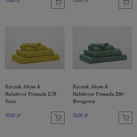
Ręcznik Abyss &
Ręcznik Abyss &
Habidecor Pousada 278
Habidecor Pousada 280
Yuzu
Evergreen
70,00 zł
70,00 zł