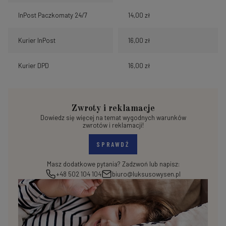
InPost Paczkomaty 24/7
14,00 zł
Kurier InPost
16,00 zł
Kurier DPD
16,00 zł
Zwroty i reklamacje
Dowiedz się więcej na temat wygodnych warunków
zwrotów i reklamacji!
SPRAWDŹ
Masz dodatkowe pytania? Zadzwoń lub napisz:
+48 502 104 104
biuro@luksusowysen.pl