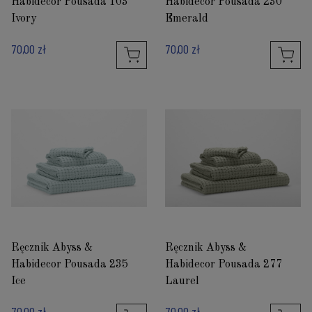
Habidecor Pousada 103
Habidecor Pousada 230
Ivory
Emerald
70,00 zł
70,00 zł
Ręcznik Abyss &
Ręcznik Abyss &
Habidecor Pousada 235
Habidecor Pousada 277
Ice
Laurel
70,00 zł
70,00 zł