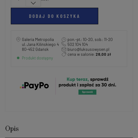
DODAJ DO KOSZYKA
Galeria Metropolia
pon.-pt.: 10-20, sob.: 11-20
ul. Jana Kilińskiego 4
502 104 104
80-452 Gdańsk
biuro@luksusowysen.pl
cena w salonie:
28,00 zł
Produkt dostępny
Opis