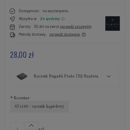
Dostępność:
na wyczerpaniu
Wysyłka w:
24 godziny
Zwroty:
30 dni na zwrot
sprawdź szczegóły
Metody dostawy:
sprawdź dostępne
28,00 zł
Ręcznik Bugatti Prato 752 Szałwia
*
Rozmiar:
67x140 - ręcznik kąpielowy
szt.