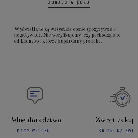
ZOBACZ WIĘCEJ
Wyświetlane są wszystkie opinie (pozytywne i
negatywne). Nie weryfikujemy, czy pochodzą one
od klientów, którzy kupili dany produkt.
Pełne doradztwo
Zwrot zakup
MAMY WIEDZĘ!
30 DNI NA ZWR