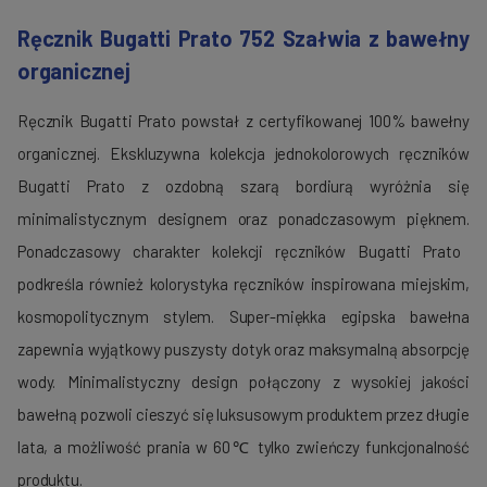
Ręcznik Bugatti Prato 752 Szałwia z bawełny
organicznej
Ręcznik Bugatti Prato powstał z certyfikowanej 100% bawełny
organicznej.
Ekskluzywna kolekcja jednokolorowych ręczników
Bugatti Prato z ozdobną szarą bordiurą wyróżnia się
minimalistycznym designem oraz ponadczasowym pięknem.
Ponadczasowy charakter kolekcji ręczników Bugatti Prato
podkreśla również kolorystyka ręczników inspirowana miejskim,
kosmopolitycznym stylem.
Super-miękka
egipska bawełna
zapewnia wyjątkowy puszysty dotyk oraz maksymalną absorpcję
wody.
Minimalistyczny design połączony z wysokiej jakości
bawełną pozwoli cieszyć się luksusowym produktem przez długie
lata, a możliwość prania w 60℃ tylko zwieńczy funkcjonalność
produktu.