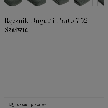
Ręcznik Bugatti Prato 752
Szałwia
14
osób
kupiło
30
szt.