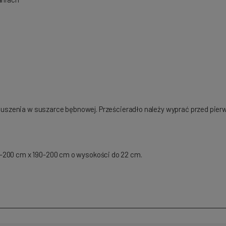
uszenia w suszarce bębnowej. Prześcieradło należy wyprać przed pie
-200 cm x 190-200 cm o wysokości do 22 cm.