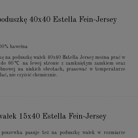
oduszkę 40x40 Estella Fein-Jersey
00% bawełna
ę na poduszkę wałek 40x40 Estella Jersey można prać w
e do 60℃ na lewej stronie z zamkniętym zamkiem oraz
ębnowej na niskich obrotach, prasować w temperaturze
ać, nie czyścić chemicznie.
ałek 15x40 Estella Fein-Jersey
poszewka pasuje też na poduszkę wałek w rozmiarze