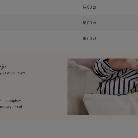
14,00 zł
16,00 zł
16,00 zł
cje
nych warunków
 lub napisz:
usowysen.pl