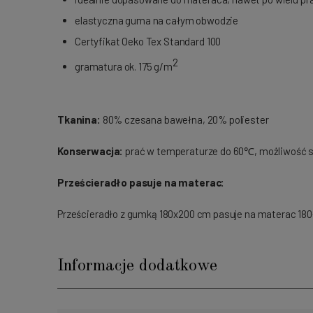
elastyczna guma na całym obwodzie
Certyfikat Oeko Tex Standard 100
2
gramatura ok. 175 g/m
Tkanina:
80% czesana bawełna, 20% poliester
Konserwacja:
prać w temperaturze do 60℃, możliwość s
Prześcieradło pasuje na materac:
Prześcieradło z gumką 180x200 cm pasuje na materac 180
Informacje dodatkowe