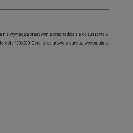
ła nie wymagają prasowania oraz nadają się do suszenia w
cieradła 180x200 Estella welurowe z gumką, występują w